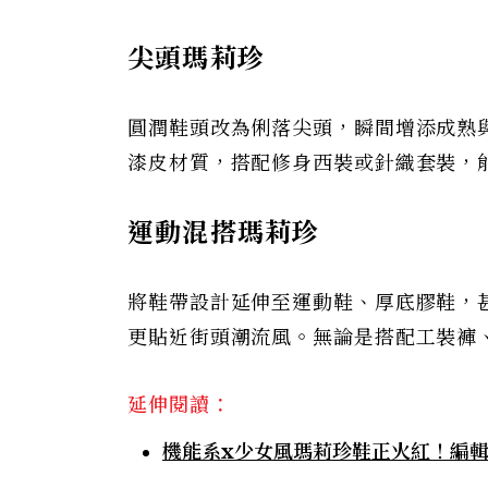
尖頭瑪莉珍
圓潤鞋頭改為俐落尖頭，瞬間增添成熟
漆皮材質，搭配修身西裝或針織套裝，
運動混搭瑪莉珍
將鞋帶設計延伸至運動鞋、厚底膠鞋，
更貼近街頭潮流風。無論是搭配工裝褲、O
延伸閱讀：
機能系x少女風瑪莉珍鞋正火紅！編