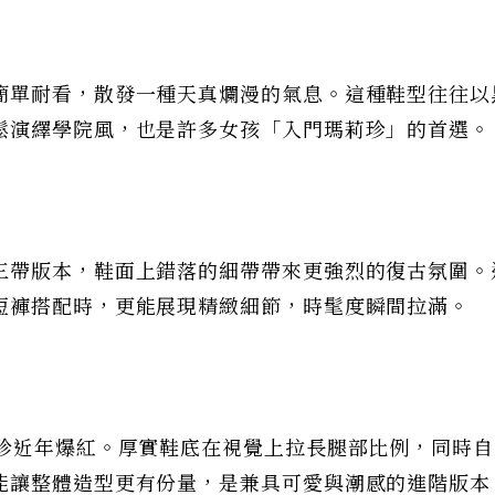
簡單耐看，散發一種天真爛漫的氣息。這種鞋型往往以
鬆演繹學院風，也是許多女孩「入門瑪莉珍」的首選。
三帶版本，鞋面上錯落的細帶帶來更強烈的復古氛圍。
短褲搭配時，更能展現精緻細節，時髦度瞬間拉滿。
莉珍近年爆紅。厚實鞋底在視覺上拉長腿部比例，同時自
能讓整體造型更有份量，是兼具可愛與潮感的進階版本