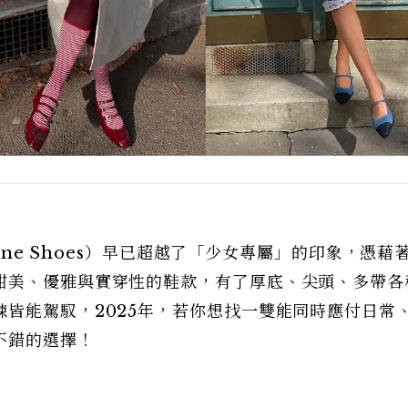
Jane Shoes）早已超越了「少女專屬」的印象，憑藉
甜美、優雅與實穿性的鞋款，有了厚底、尖頭、多帶各
皆能駕馭，2025年，若你想找一雙能同時應付日常
不錯的選擇！