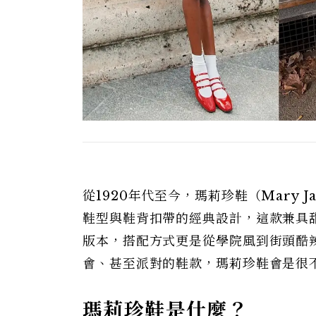
從1920年代至今，瑪莉珍鞋（Mary 
鞋型與鞋背扣帶的經典設計，這款兼具
版本，搭配方式更是從學院風到街頭酷辣
會、甚至派對的鞋款，瑪莉珍鞋會是很
瑪莉珍鞋是什麼？