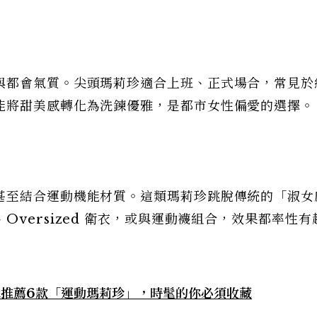
與都會氣質。尖頭瑪莉珍適合上班、正式場合，常見於
能將甜美感轉化為洗鍊優雅，是都市女性偏愛的選擇。
甚至結合運動機能材質。這類瑪莉珍跳脫傳統的「淑女
versized 衛衣，或與運動襪組合，效果都率性有
輯推薦6款「運動瑪莉珍」，時髦的你必須收藏