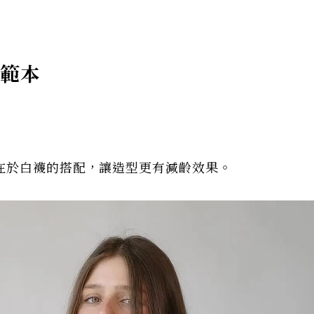
格範本
在於白襪的搭配，讓造型更有減齡效果。