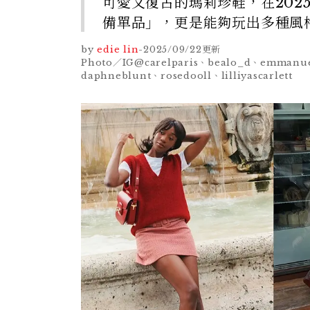
可愛又復古的瑪莉珍鞋，在20
備單品」，更是能夠玩出多種風
by
edie lin
-
2025/09/22
更新
Photo／IG@carelparis、bealo_d、emmanuel
daphneblunt、rosedooll、lilliyascarlett