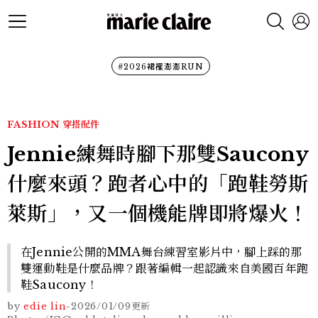
#2026裙襬澎澎RUN
FASHION
穿搭配件
Jennie練舞時腳下那雙Saucony
什麼來頭？跑者心中的「跑鞋勞斯
萊斯」，又一個機能牌即將爆火！
在Jennie公開的MMA舞台練習室影片中，腳上踩的那
雙運動鞋是什麼品牌？跟著編輯一起認識來自美國百年跑
鞋Saucony！
by
edie lin
-
2026/01/09
更新