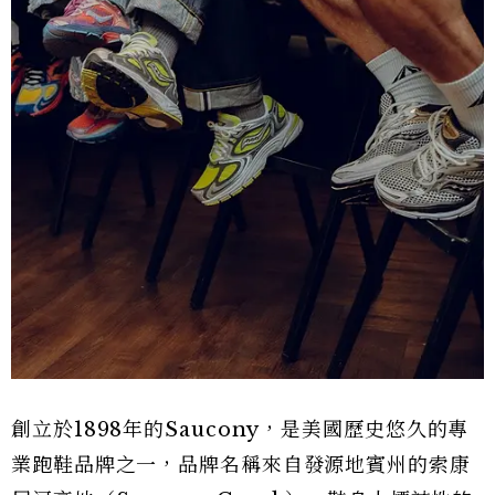
創立於1898年的Saucony，是美國歷史悠久的專
業跑鞋品牌之一，品牌名稱來自發源地賓州的索康