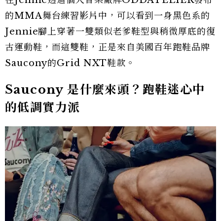
在Jennie透過個人音樂廠牌ODDATELIER發布
的MMA舞台練習影片中，可以看到一身黑色系的
Jennie腳上穿著一雙類似老爹鞋型與稍微厚底的復
古運動鞋，而這雙鞋，正是來自美國百年跑鞋品牌
Saucony的Grid NXT鞋款。
Saucony 是什麼來頭？跑鞋迷心中
的低調實力派