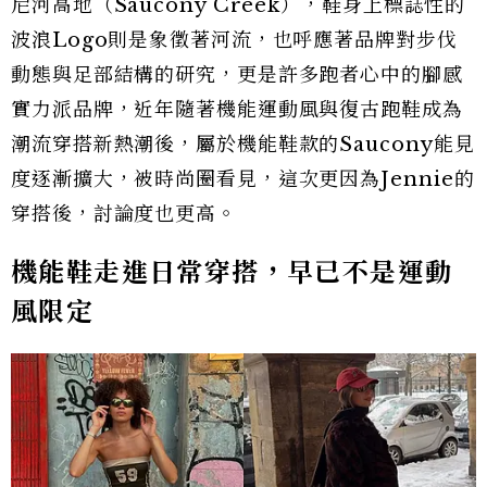
尼河高地（Saucony Creek），鞋身上標誌性的
波浪Logo則是象徵著河流，也呼應著品牌對步伐
動態與足部結構的研究，更是許多跑者心中的腳感
實力派品牌，近年隨著機能運動風與復古跑鞋成為
潮流穿搭新熱潮後，屬於機能鞋款的Saucony能見
度逐漸擴大，被時尚圈看見，這次更因為Jennie的
穿搭後，討論度也更高。
機能鞋走進日常穿搭，早已不是運動
風限定