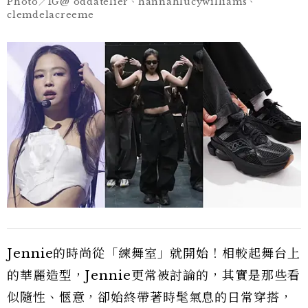
Photo／IG@ oddatelier、hannahlucywilliams、
clemdelacreeme
Jennie的時尚從「練舞室」就開始！相較起舞台上
的華麗造型，Jennie更常被討論的，其實是那些看
似隨性、愜意，卻始終帶著時髦氣息的日常穿搭，