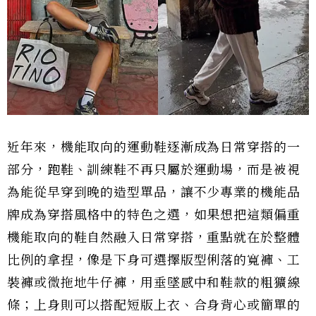
近年來，機能取向的運動鞋逐漸成為日常穿搭的一
部分，跑鞋、訓練鞋不再只屬於運動場，而是被視
為能從早穿到晚的造型單品，讓不少專業的機能品
牌成為穿搭風格中的特色之選，如果想把這類偏重
機能取向的鞋自然融入日常穿搭，重點就在於整體
比例的拿捏，像是下身可選擇版型俐落的寬褲、工
裝褲或微拖地牛仔褲，用垂墜感中和鞋款的粗獷線
條；上身則可以搭配短版上衣、合身背心或簡單的