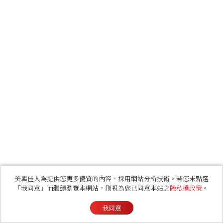
美麗佳人為提供您更多優質的內容，採用網站分析技術。若您未點選
「我同意」而繼續瀏覽本網站，則視為您已同意本站之
隱私權政策
。
我同意