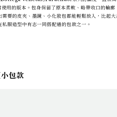
更適合日常使用的版本。包身保留了原本柔軟、略帶收口的輪
出需要的皮夾、墨鏡、小化妝包都能輕鬆放入，比起大
在私服造型中有志一同搭配過的包款之一。
賣小包款