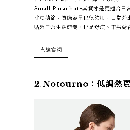
Small Parachute其實才是
寸更精簡。實際容量也很夠用，日常外
貼近日常生活節奏。也是舒淇、宋慧喬
直達官網
2.Notourno：低調熱