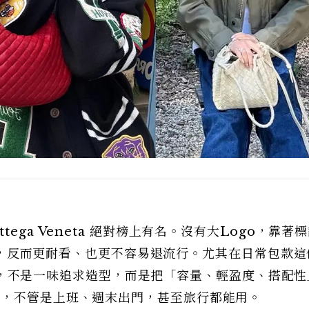
ega Veneta 絕對榜上有名。沒有大Logo，靠著
眼辨識，反而更耐看、也更不容易退流行。尤其在日常包款
得很聰明，不是一味追求造型，而是把「容量、輕盈度、搭配
包，不管是上班、週末出門，甚至旅行都能用。