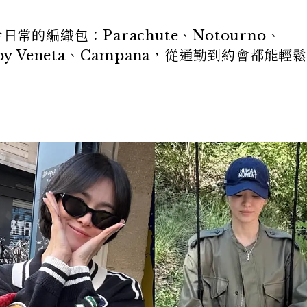
適合日常的編織包：Parachute、Notourno、
、Baby Veneta、Campana，從通勤到約會都能輕