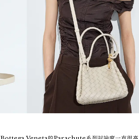
ttega Veneta的Parachute系列討論度一直很