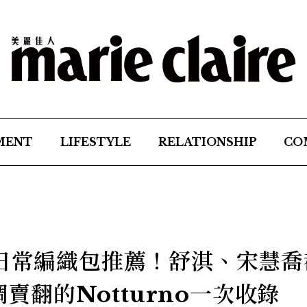
MENT
LIFESTYLE
RELATIONSHIP
CO
neta日常編織包推薦！舒淇、宋慧
低調賣翻的Notturno一次收錄