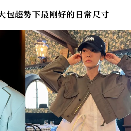
ute：大包趨勢下最剛好的日常尺寸