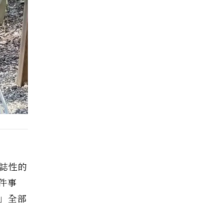
標誌性的
這件事
性」全部