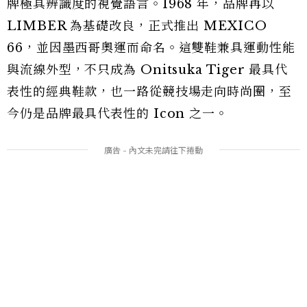
牌極具辨識度的視覺語言。1968 年，品牌再以
LIMBER 為基礎改良，正式推出 MEXICO
66，並因墨西哥奧運而命名。這雙鞋兼具運動性能
與流線外型，不只成為 Onitsuka Tiger 最具代
表性的經典鞋款，也一路從競技場走向時尚圈，至
今仍是品牌最具代表性的 Icon 之一。