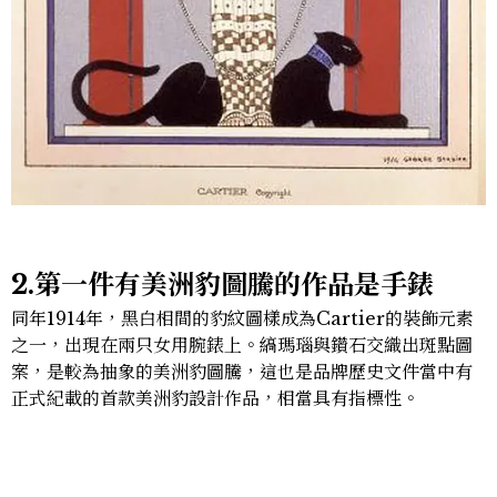
2.第一件有美洲豹圖騰的作品是手錶
同年1914年，黑白相間的豹紋圖樣成為Cartier的裝飾元素
之一，出現在兩只女用腕錶上。縞瑪瑙與鑽石交織出斑點圖
案，是較為抽象的美洲豹圖騰，這也是品牌歷史文件當中有
正式紀載的首款美洲豹設計作品，相當具有指標性。