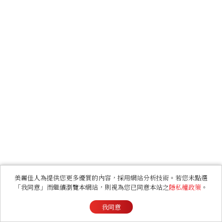
美麗佳人為提供您更多優質的內容，採用網站分析技術。若您未點選
「我同意」而繼續瀏覽本網站，則視為您已同意本站之
隱私權政策
。
我同意