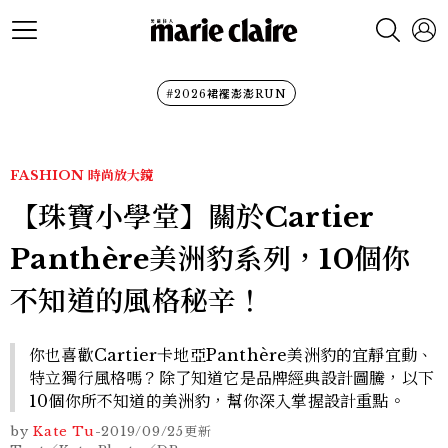
#2026裙襬澎澎RUN
FASHION
時尚放大鏡
【珠寶小學堂】關於Cartier
Panthère美洲豹系列，10個你
不知道的風格秘辛！
你也喜歡Cartier卡地亞Panthère美洲豹的宜靜宜動、
特立獨行風格嗎？除了知道它是品牌經典設計圖騰，以下
10個你所不知道的美洲豹，幫你深入掌握設計重點。
by
Kate Tu
-
2019/09/25
更新