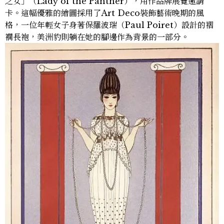
之女」（Lady of the Panther），用作品牌展覽邀請
卡。這幅優雅的繪圖採用了Art Deco裝飾藝術晚期的風
格，一位年輕女子身著保羅波瑞（Paul Poiret）設計的褶
襉長袍，美洲豹則躺在她的腳邊作為背景的一部分。