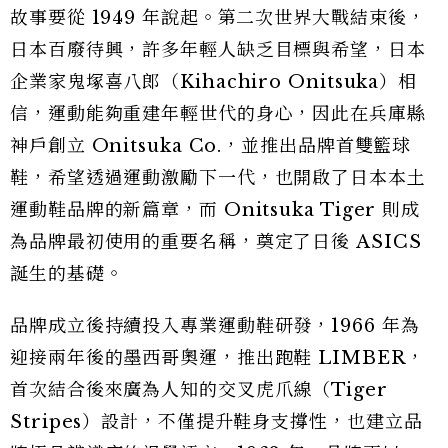
故事要從 1949 年說起。第二次世界大戰結束後，
日本百廢待興，許多年輕人缺乏目標與希望，日本
企業家鬼塚喜八郎（Kihachiro Onitsuka）相
信，運動能夠重建年輕世代的身心，因此在兵庫縣
神戶創立 Onitsuka Co.，並推出品牌首雙籃球
鞋，希望透過運動激勵下一代，也開啟了日本本土
運動鞋品牌的新篇章，而 Onitsuka Tiger 則成
為品牌最初使用的重要名稱，奠定了日後 ASICS
誕生的基礎。
品牌成立後持續投入專業運動鞋研發，1966 年為
迎接兩年後的墨西哥奧運，推出跑鞋 LIMBER，
首次結合後來廣為人知的交叉虎爪線（Tiger
Stripes）設計，不僅提升鞋身支撐性，也建立品