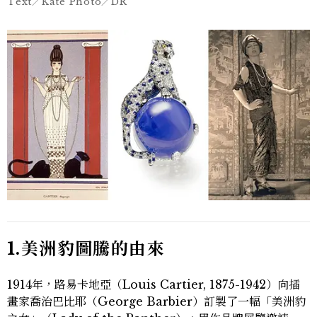
Text／Kate Photo／DR
1.美洲豹圖騰的由來
1914年，路易卡地亞（Louis Cartier, 1875-1942）向插
畫家喬治巴比耶（George Barbier）訂製了一幅「美洲豹