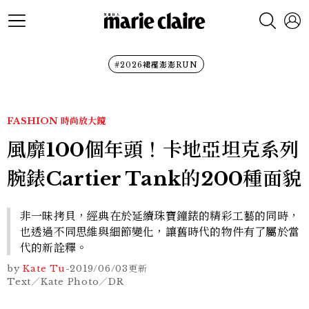
#2026裙襬澎澎RUN
FASHION
時尚放大鏡
風靡100個年頭！卡地亞坦克系列
腕錶Cartier Tank的200種面貌
非一昧拷貝，經典在於延續珠寶鐘錶的精彩工藝的同時，
也透過不同思維與細節變化，讓舊時代的物件有了屬於當
代的新詮釋。
by
Kate Tu
-
2019/06/03
更新
Text／Kate Photo／DR