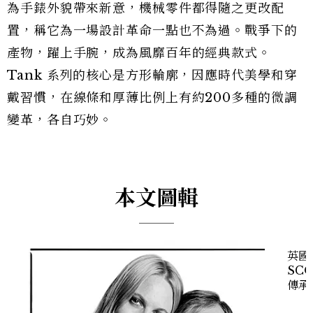
為手錶外貌帶來新意，機械零件都得隨之更改配
置，稱它為一場設計革命一點也不為過。戰爭下的
產物，躍上手腕，成為風靡百年的經典款式。
Tank 系列的核心是方形輪廓，因應時代美學和穿
戴習慣，在線條和厚薄比例上有約200多種的微調
變革，各自巧妙。
本文圖輯
英國
SC
傳承
Ta