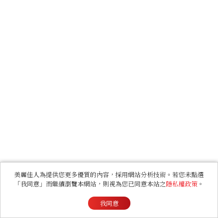
美麗佳人為提供您更多優質的內容，採用網站分析技術。若您未點選
「我同意」而繼續瀏覽本網站，則視為您已同意本站之
隱私權政策
。
我同意