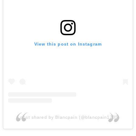
View this post on Instagram
A post shared by Blancpain (@blancpain1735)