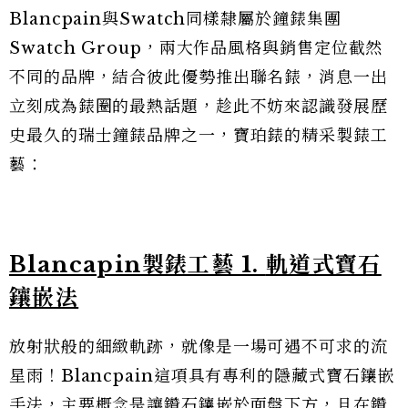
Blancpain與Swatch同樣隸屬於鐘錶集團
Swatch Group，兩大作品風格與銷售定位截然
不同的品牌，結合彼此優勢推出聯名錶，消息一出
立刻成為錶圈的最熱話題，趁此不妨來認識發展歷
史最久的瑞士鐘錶品牌之一，寶珀錶的精采製錶工
藝：
Blancapin製錶工藝 1.
軌道式寶石
鑲嵌法
放射狀般的細緻軌跡，就像是一場可遇不可求的流
星雨！Blancpain這項具有專利的隱藏式寶石鑲嵌
手法，主要概念是讓鑽石鑲嵌於面盤下方，且在鑽