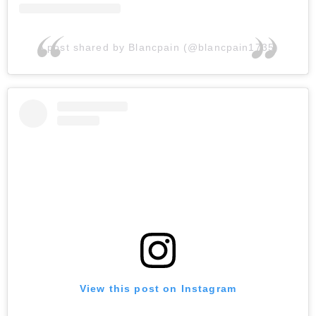
A post shared by Blancpain (@blancpain1735)
View this post on Instagram