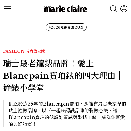
#2026裙襬澎澎RUN
FASHION
時尚放大鏡
瑞士最老鐘錶品牌！愛上
Blancpain寶珀錶的四大理由│
鐘錶小學堂
創立於1735年的Blancapin寶珀，是擁有最古老家學的
瑞士鐘錶品牌。以下一起來認識品牌的製錶心法，讓
Blancapin寶珀的低調好質感與製錶工藝，成為你喜愛
的美好特質！