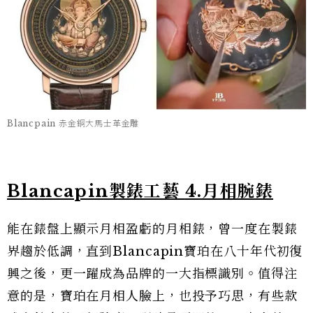
Blancpain 赤金銅大馬士革金雕
Blancapin製錶工藝
4.月相腕錶
能在錶盤上顯示月相盈虧的月相錶，曾一度在製錶
界趨於低調，直到Blancapin寶珀在八十年代初復
興之後，更一躍成為品牌的一大指標識別。值得注
意的是，寶珀在月相人臉上，也投予巧思，有些款