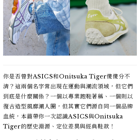
你是否曾對ASICS和Onitsuka Tiger傻傻分不
清？這兩個名字常出現在運動與潮流領域，但它們
到底是什麼關係？一個以專業跑鞋著稱、一個則以
復古造型風靡潮人圈，但其實它們源自同一個品牌
血統，本篇帶你一次認識ASICS與Onitsuka
Tiger的歷史淵源、定位差異與經典鞋款！