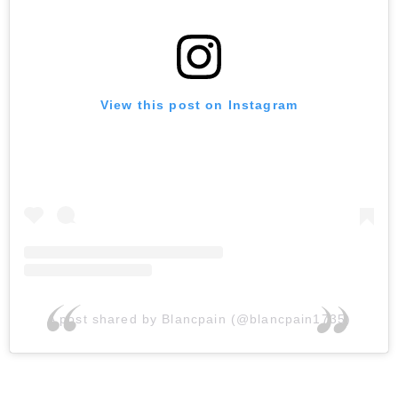
View this post on Instagram
A post shared by Blancpain (@blancpain1735)