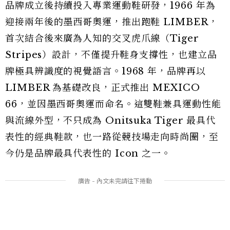
品牌成立後持續投入專業運動鞋研發，1966 年為
迎接兩年後的墨西哥奧運，推出跑鞋 LIMBER，
首次結合後來廣為人知的交叉虎爪線（Tiger
Stripes）設計，不僅提升鞋身支撐性，也建立品
牌極具辨識度的視覺語言。1968 年，品牌再以
LIMBER 為基礎改良，正式推出 MEXICO
66，並因墨西哥奧運而命名。這雙鞋兼具運動性能
與流線外型，不只成為 Onitsuka Tiger 最具代
表性的經典鞋款，也一路從競技場走向時尚圈，至
今仍是品牌最具代表性的 Icon 之一。