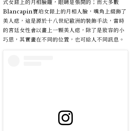
式女錶上的月相臉龐，眼睛是張開的；而大多數
Blancapin寶珀女錶上的月相人臉，嘴角上綴飾了
美人痣，這是源於十八世紀歐洲的裝飾手法，當時
的宮廷女性會以畫上一顆美人痣，除了是妝容的小
巧思，其實畫在不同的位置，也可給人不同訊息。