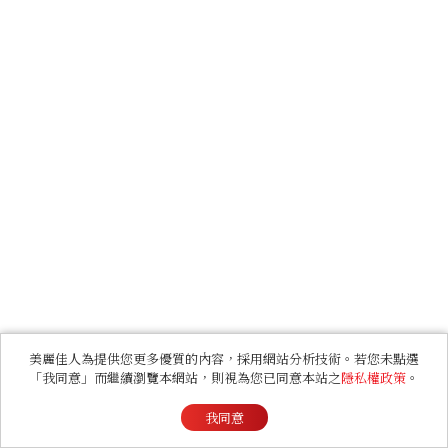
美麗佳人為提供您更多優質的內容，採用網站分析技術。若您未點選
「我同意」而繼續瀏覽本網站，則視為您已同意本站之
隱私權政策
。
我同意