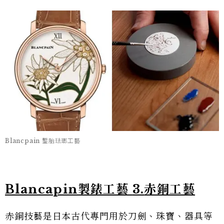
Blancpain 鏨胎琺瑯工藝
Blancapin製錶工藝
3.
赤銅工藝
赤銅技藝是日本古代專門用於刀劍、珠寶、器具等