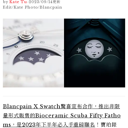
by
Kate Tu
-
2023/09/14
更新
Edit/Kate Photo/Blancpain
Blancpain X Swatch驚喜宣布合作，推出非限
量形式販售的Bioceramic Scuba Fifty Fatho
ms，是2023年下半年必入手重磅聯名
！寶珀錶