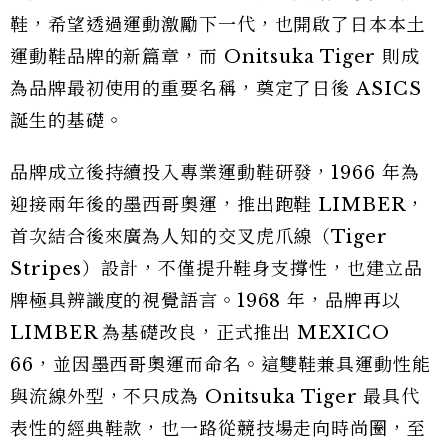
鞋，希望透過運動激勵下一代，也開啟了日本本土
運動鞋品牌的新篇章，而 Onitsuka Tiger 則成
為品牌最初使用的重要名稱，奠定了日後 ASICS
誕生的基礎。
品牌成立後持續投入專業運動鞋研發，1966 年為
迎接兩年後的墨西哥奧運，推出跑鞋 LIMBER，
首次結合後來廣為人知的交叉虎爪線（Tiger
Stripes）設計，不僅提升鞋身支撐性，也建立品
牌極具辨識度的視覺語言。1968 年，品牌再以
LIMBER 為基礎改良，正式推出 MEXICO
66，並因墨西哥奧運而命名。這雙鞋兼具運動性能
與流線外型，不只成為 Onitsuka Tiger 最具代
表性的經典鞋款，也一路從競技場走向時尚圈，至