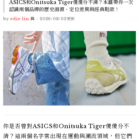
ASICS和Onitsuka Tiger傻傻分不清？本篇帶你一次
認識兩個品牌的歷史淵源、定位差異與經典鞋款！
by
edie lin
與
-
2026/08/03
更新
你是否曾對ASICS和Onitsuka Tiger傻傻分不
清？這兩個名字常出現在運動與潮流領域，但它們