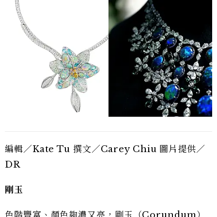
編輯／Kate Tu 撰文／Carey Chiu 圖片提供／
DR
剛玉
色階豐富、顏色夠濃又亮，剛玉（Corundum）