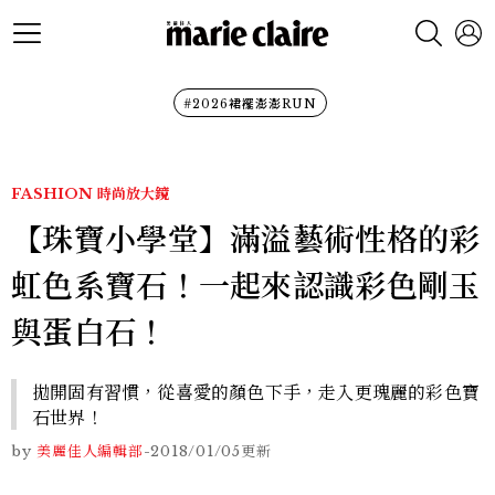
#2026裙襬澎澎RUN
FASHION
時尚放大鏡
【珠寶小學堂】滿溢藝術性格的彩
虹色系寶石！一起來認識彩色剛玉
與蛋白石！
拋開固有習慣，從喜愛的顏色下手，走入更瑰麗的彩色寶
石世界！
by
美麗佳人編輯部
-
2018/01/05
更新