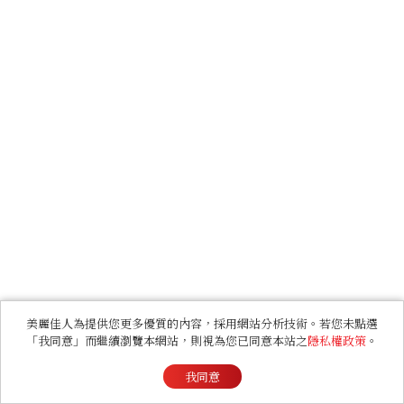
美麗佳人為提供您更多優質的內容，採用網站分析技術。若您未點選
「我同意」而繼續瀏覽本網站，則視為您已同意本站之
隱私權政策
。
我同意