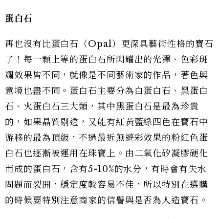
蛋白石
再也沒有比蛋白石（Opal）更深具藝術性格的寶石
了！每一顆上等的蛋白石所閃耀出的光澤、色彩斑
斕效果皆不同，就像是不同藝術家的作品，著色與
意境也盡不同。蛋白石主要分為白蛋白石、黑蛋白
石、火蛋白石三大類，其中黑蛋白石是最為珍貴
的，如果晶質剔透，又能有紅黃藍綠四色在寶石中
游移的最為頂級，不過最近無遊彩效果的粉紅色蛋
白石也逐漸被運用在珠寶上。由二氧化矽凝膠硬化
而成的蛋白石，含有5-10%的水分，有時會有失水
問題而裂開，穩定度較容易不佳，所以特別在選購
的時候要特別注意商家的信譽與是否為人造寶石。