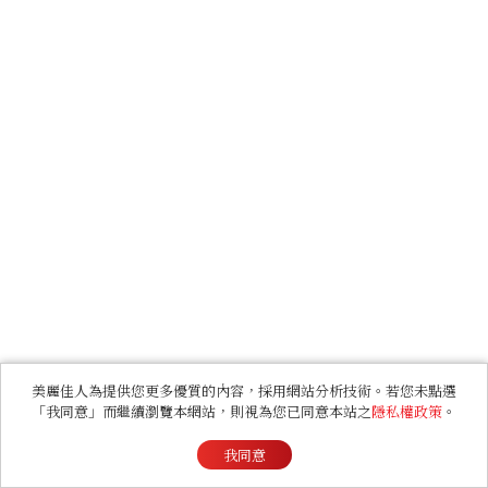
美麗佳人為提供您更多優質的內容，採用網站分析技術。若您未點選
「我同意」而繼續瀏覽本網站，則視為您已同意本站之
隱私權政策
。
我同意