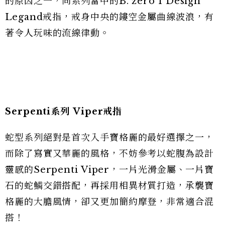
的原因之一，同系列當中的B. zero 1 Design
Legand戒指，戒身中央的鏤空金屬曲線波浪，有
著令人玩味的流線律動。
Serpenti
系列 Viper
戒指
蛇型系列絕對是首次入手寶格麗的最好選擇之一，
而除了寫實又華麗的風格，不妨參考以蛇腹為設計
靈感的Serpenti Viper，一片光滑金屬、一片寶
石的蛇鱗交錯搭配，再採用相異材質打造，承襲寶
格麗的大膽風情，卻又更加簡約摩登，非常適合混
搭！