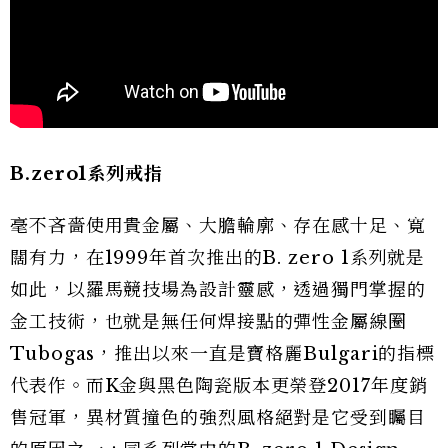
B.zero1
系列戒指
毫不吝嗇使用貴金屬、大膽輪廓、存在感十足、寬
闊有力，在1999年首次推出的B. zero 1系列就是
如此，以羅馬競技場為設計靈感，透過獨門掌握的
金工技術，也就是無任何焊接點的彈性金屬線圈
Tubogas，推出以來一直是寶格麗Bulgari的指標
代表作。而K金與黑色陶瓷版本更榮登2017年度銷
售冠軍，異材質撞色的強烈風格絕對是它受到矚目