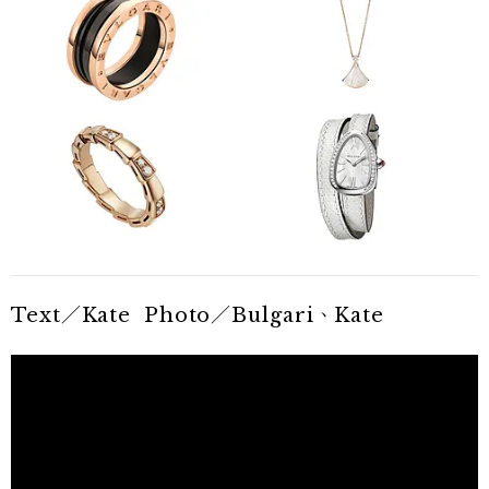
Text／Kate Photo／Bulgari、Kate