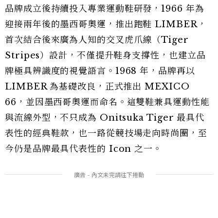
品牌成立後持續投入專業運動鞋研發，1966 年為
迎接兩年後的墨西哥奧運，推出跑鞋 LIMBER，
首次結合後來廣為人知的交叉虎爪線（Tiger
Stripes）設計，不僅提升鞋身支撐性，也建立品
牌極具辨識度的視覺語言。1968 年，品牌再以
LIMBER 為基礎改良，正式推出 MEXICO
66，並因墨西哥奧運而命名。這雙鞋兼具運動性能
與流線外型，不只成為 Onitsuka Tiger 最具代
表性的經典鞋款，也一路從競技場走向時尚圈，至
今仍是品牌最具代表性的 Icon 之一。