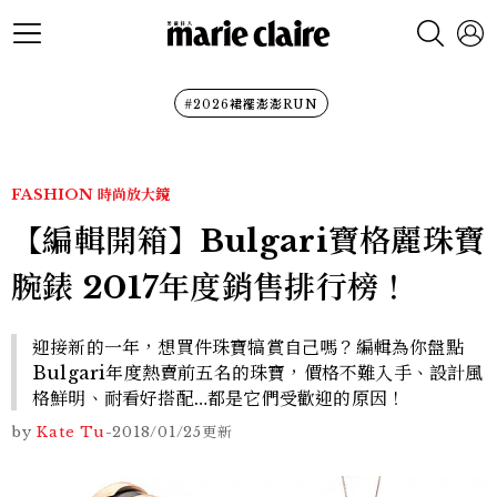
#2026裙襬澎澎RUN
FASHION
時尚放大鏡
【編輯開箱】Bulgari寶格麗珠寶
腕錶 2017年度銷售排行榜！
迎接新的一年，想買件珠寶犒賞自己嗎？編輯為你盤點
Bulgari年度熱賣前五名的珠寶，價格不難入手、設計風
格鮮明、耐看好搭配…都是它們受歡迎的原因！
by
Kate Tu
-
2018/01/25
更新