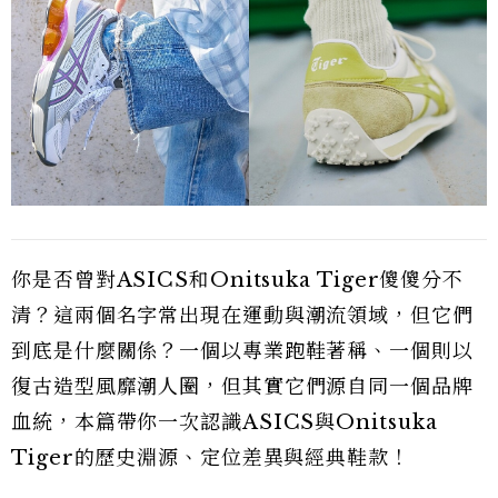
你是否曾對ASICS和Onitsuka Tiger傻傻分不
清？這兩個名字常出現在運動與潮流領域，但它們
到底是什麼關係？一個以專業跑鞋著稱、一個則以
復古造型風靡潮人圈，但其實它們源自同一個品牌
血統，本篇帶你一次認識ASICS與Onitsuka
Tiger的歷史淵源、定位差異與經典鞋款！