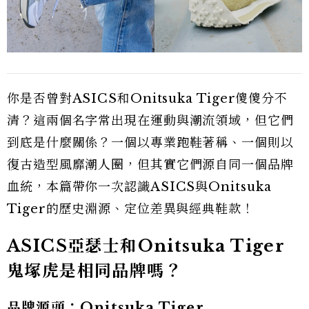
你是否曾對ASICS和Onitsuka Tiger傻傻分不
清？這兩個名字常出現在運動與潮流領域，但它們
到底是什麼關係？一個以專業跑鞋著稱、一個則以
復古造型風靡潮人圈，但其實它們源自同一個品牌
血統，本篇帶你一次認識ASICS與Onitsuka
Tiger的歷史淵源、定位差異與經典鞋款！
ASICS亞瑟士和Onitsuka Tiger
鬼塚虎是相同品牌嗎？
品牌源頭：Onitsuka Tiger