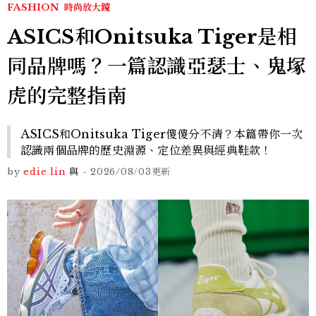
FASHION
時尚放大鏡
ASICS和Onitsuka Tiger是相
同品牌嗎？一篇認識亞瑟士、鬼塚
虎的完整指南
ASICS和Onitsuka Tiger傻傻分不清？本篇帶你一次
認識兩個品牌的歷史淵源、定位差異與經典鞋款！
by
edie lin
與
-
2026/08/03
更新