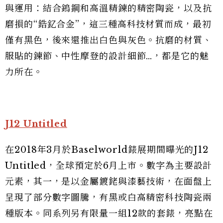
與運用：結合鎢鋼和高溫精鍊的精密陶瓷，以及抗
磨損的“鋯釔合金”，這三種高科技材質而成，最初
僅有黑色，後來還推出白色與灰色。抗磨的材質、
服貼的鍊節、中性摩登的設計細節…，都是它的魅
力所在。
J12 Untitled
在2018年3月於Baselworld錶展期間曝光的J12
Untitled，全球預定於6月上市。數字為主要設計
元素，其一，是以金屬鍍銠與漆藝技術，在面盤上
呈現了部分數字圖騰，有黑或白高精密科技陶瓷兩
種版本。同系列另有限量一組12款的套錶，亮點在