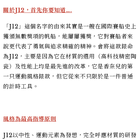
關於J12，首先你要知道….
「J12」這個名字的由來其實是一艘在國際賽船史上
獲頒無數獎項的帆船，能屢屢獲獎，它對賽船者來
說更代表了勇氣與追求精確的精神。會將這款錶命
為J12，主要是因為它在材質的選用（高科技精密陶
瓷）及性能上均是最先進的改革，它是香奈兒的第
一只運動風格錶款，但它從來不只限於是一件普通
的計時工具。
風格為最高指導原則
J12以中性、運動元素為發想，完全呼應材質的研發