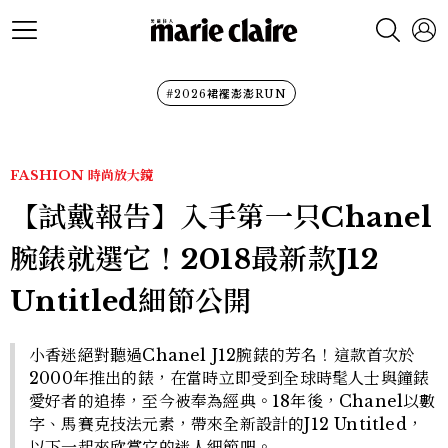
#2026裙襬澎澎RUN
FASHION
時尚放大鏡
【試戴報告】入手第一只Chanel
腕錶就選它！2018最新款J12
Untitled細節公開
小香迷絕對聽過Chanel J12腕錶的芳名！這款首次於
2000年推出的錶，在當時立即受到全球時髦人士與鐘錶
愛好者的追捧，至今被奉為經典。18年後，Chanel以數
字、馬賽克技法元素，帶來全新設計的J12 Untitled，
以下一起來欣賞它的迷人細節吧。