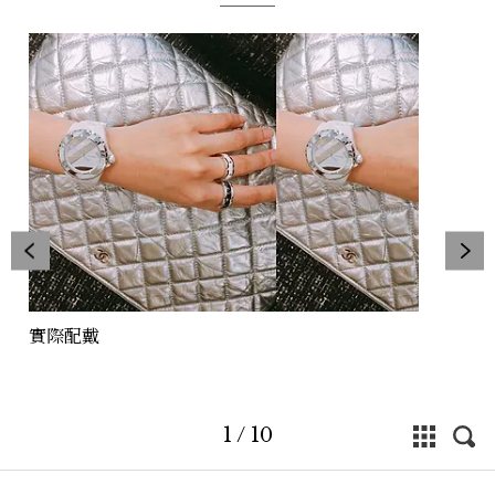
實際配戴
1
/
10