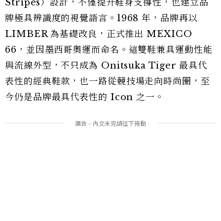
Stripes）設計，不僅提升鞋身支撐性，也建立品
牌極具辨識度的視覺語言。1968 年，品牌再以
LIMBER 為基礎改良，正式推出 MEXICO
66，並因墨西哥奧運而命名。這雙鞋兼具運動性能
與流線外型，不只成為 Onitsuka Tiger 最具代
表性的經典鞋款，也一路從競技場走向時尚圈，至
今仍是品牌最具代表性的 Icon 之一。