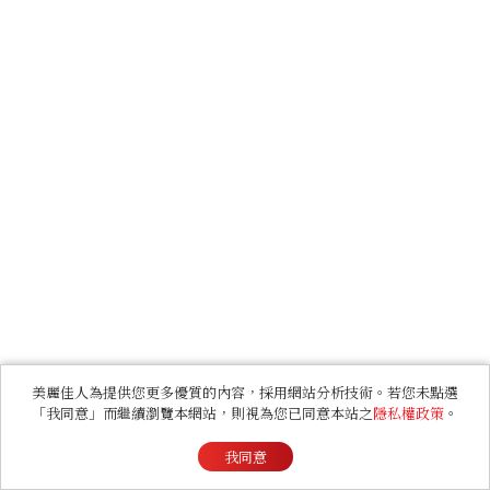
美麗佳人為提供您更多優質的內容，採用網站分析技術。若您未點選
「我同意」而繼續瀏覽本網站，則視為您已同意本站之
隱私權政策
。
我同意