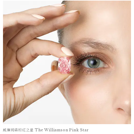
威廉姆森粉紅之星 The Williamson Pink Star