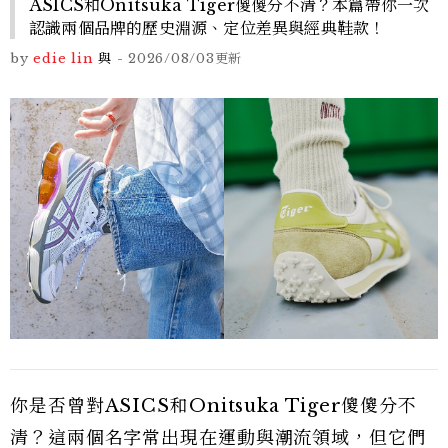
ASICS和Onitsuka Tiger傻傻分不清？本篇帶你一次
認識兩個品牌的歷史淵源、定位差異與經典鞋款！
by
edie lin
與
-
2026/08/03
更新
你是否曾對ASICS和Onitsuka Tiger傻傻分不
清？這兩個名字常出現在運動與潮流領域，但它們