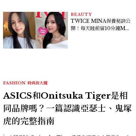
BEAUTY
TWICE MINA保養秘訣公
開！每天睡前留10分鐘ME
TIME、定期皮拉提斯，6
個日常習慣養出牛奶肌
FASHION
時尚放大鏡
ASICS和Onitsuka Tiger是相
同品牌嗎？一篇認識亞瑟士、鬼塚
虎的完整指南