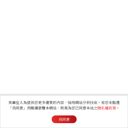
美麗佳人為提供您更多優質的內容，採用網站分析技術。若您未點選
「我同意」而繼續瀏覽本網站，則視為您已同意本站之
隱私權政策
。
我同意