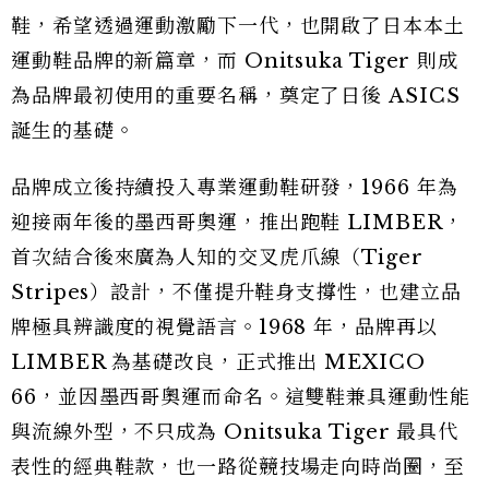
鞋，希望透過運動激勵下一代，也開啟了日本本土
運動鞋品牌的新篇章，而 Onitsuka Tiger 則成
為品牌最初使用的重要名稱，奠定了日後 ASICS
誕生的基礎。
品牌成立後持續投入專業運動鞋研發，1966 年為
迎接兩年後的墨西哥奧運，推出跑鞋 LIMBER，
首次結合後來廣為人知的交叉虎爪線（Tiger
Stripes）設計，不僅提升鞋身支撐性，也建立品
牌極具辨識度的視覺語言。1968 年，品牌再以
LIMBER 為基礎改良，正式推出 MEXICO
66，並因墨西哥奧運而命名。這雙鞋兼具運動性能
與流線外型，不只成為 Onitsuka Tiger 最具代
表性的經典鞋款，也一路從競技場走向時尚圈，至