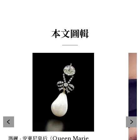
本文圖輯
瑪麗 · 安東尼皇后（Queen Marie