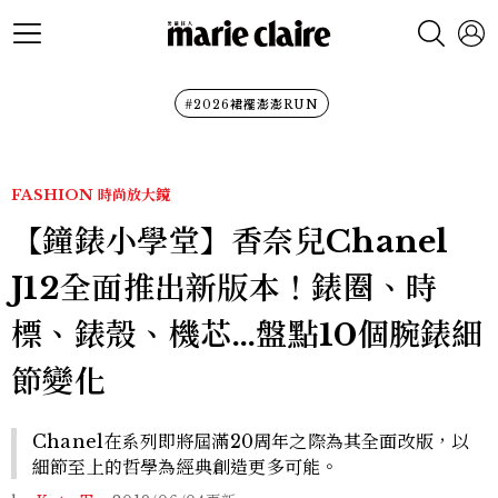
#2026裙襬澎澎RUN
FASHION
時尚放大鏡
【鐘錶小學堂】香奈兒Chanel
J12全面推出新版本！錶圈、時
標、錶殼、機芯…盤點10個腕錶細
節變化
Chanel在系列即將屆滿20周年之際為其全面改版，以
細節至上的哲學為經典創造更多可能。