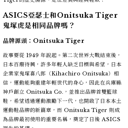
Tiger的歷史淵源、定位差異與經典鞋款！
ASICS亞瑟士和Onitsuka Tiger
鬼塚虎是相同品牌嗎？
品牌源頭：Onitsuka Tiger
故事要從 1949 年說起。第二次世界大戰結束後，
日本百廢待興，許多年輕人缺乏目標與希望，日本
企業家鬼塚喜八郎（Kihachiro Onitsuka）相
信，運動能夠重建年輕世代的身心，因此在兵庫縣
神戶創立 Onitsuka Co.，並推出品牌首雙籃球
鞋，希望透過運動激勵下一代，也開啟了日本本土
運動鞋品牌的新篇章，而 Onitsuka Tiger 則成
為品牌最初使用的重要名稱，奠定了日後 ASICS