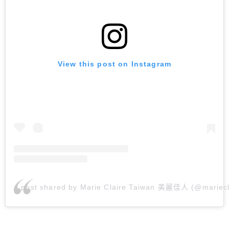
View this post on Instagram
A post shared by Marie Claire Taiwan 美麗佳人 (@mariecl