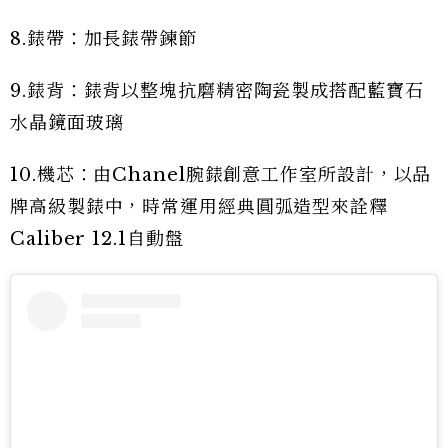
8.錶帶：加長錶帶鍊節
9.錶背：錶背以整塊抗磨精密陶瓷製成搭配藍寶石
水晶鏡面玻璃
10.機芯：由Chanel腕錶創意工作室所設計，以品
牌高級製錶中，時常運用經典圓弧造型來詮釋
Caliber 12.1自動盤