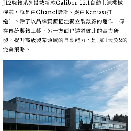
J12腕錶系列搭載新款Caliber 12.1自動上鍊機械
機芯，就是由Chanel設計、委由Kenissi打
造）。除了以品牌資源挹注獨立製錶廠的運作，保
存傳統製錶工藝，另一方面也透過彼此的合力研
發，提升高級製錶領域的自製能力，是1加1大於2的
完美策略。