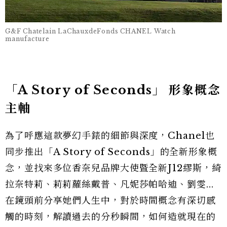
G&F Chatelain LaChauxdeFonds CHANEL Watch
manufacture
「A Story of Seconds」 形象概念
主軸
為了呼應這款夢幻手錶的細節與深度，Chanel也
同步推出「A Story of Seconds」的全新形象概
念，並找來多位香奈兒品牌大使暨全新J12繆斯，綺
拉奈特莉、莉莉蘿絲戴普、凡妮莎帕哈迪、劉雯...
在鏡頭前分享她們人生中，對於時間概念有深切感
觸的時刻，解讀過去的分秒瞬間，如何造就現在的