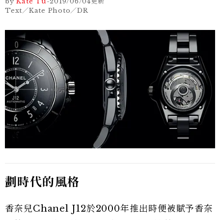
by
Kate Tu
-
2019/06/04
更新
Text／Kate Photo／DR
劃時代的風格
香奈兒Chanel J12於2000年推出時便被賦予香奈