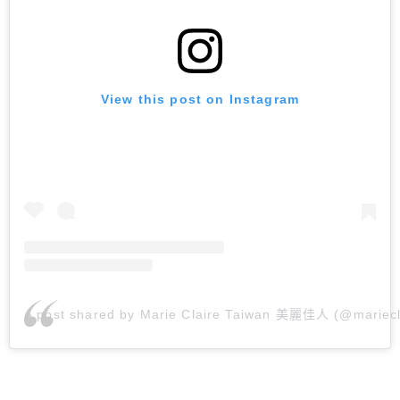
View this post on Instagram
A post shared by Marie Claire Taiwan 美麗佳人 (@mariecl