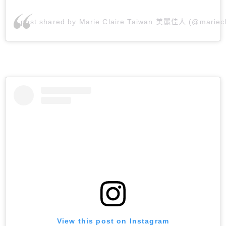
A post shared by Marie Claire Taiwan 美麗佳人 (@mariecl
View this post on Instagram