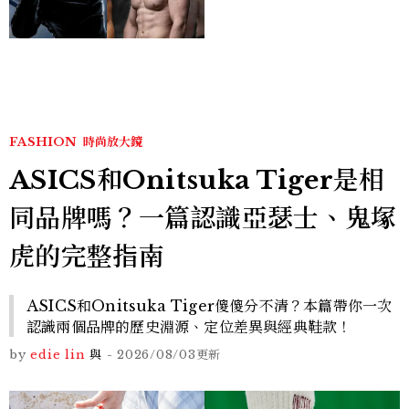
版《X戰警》，可望搭檔
Sadie Sink
FASHION
時尚放大鏡
ASICS和Onitsuka Tiger是相
同品牌嗎？一篇認識亞瑟士、鬼塚
虎的完整指南
ASICS和Onitsuka Tiger傻傻分不清？本篇帶你一次
認識兩個品牌的歷史淵源、定位差異與經典鞋款！
by
edie lin
與
-
2026/08/03
更新