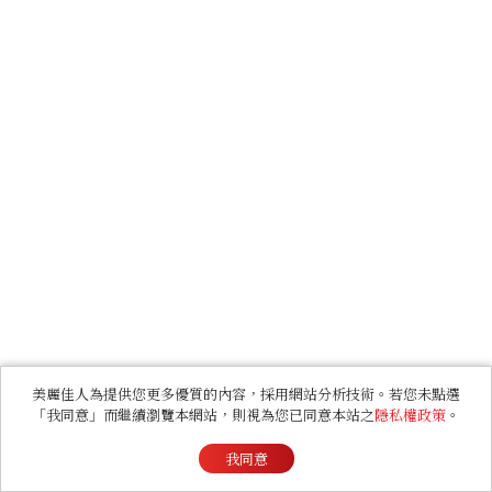
美麗佳人為提供您更多優質的內容，採用網站分析技術。若您未點選
「我同意」而繼續瀏覽本網站，則視為您已同意本站之
隱私權政策
。
我同意