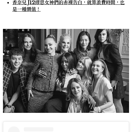
香奈兒 J12繆思女神們的赤裸告白，就算浪費時間，也
是一種價值！