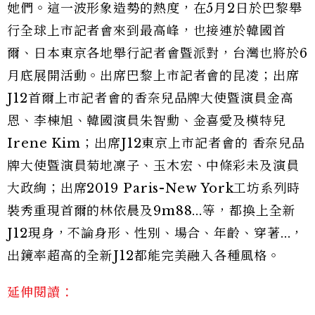
她們。這一波形象造勢的熱度，在5月2日於巴黎舉
行全球上市記者會來到最高峰，也接連於韓國首
爾、日本東京各地舉行記者會暨派對，台灣也將於6
月底展開活動。出席巴黎上市記者會的昆凌；出席
J12首爾上市記者會的香奈兒品牌大使暨演員金高
恩、李棟旭、韓國演員朱智勳、金喜愛及模特兒
Irene Kim；出席J12東京上市記者會的 香奈兒品
牌大使暨演員菊地凜子、玉木宏、中條彩未及演員
大政絢；出席2019 Paris-New York工坊系列時
裝秀重現首爾的林依晨及9m88...等，都換上全新
J12現身，不論身形、性別、場合、年齡、穿著...，
出鏡率超高的全新J12都能完美融入各種風格。
延伸閱讀：