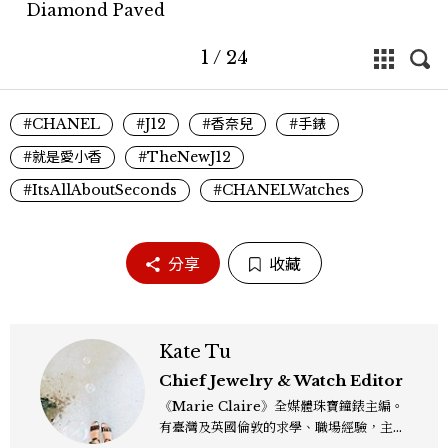
Diamond Paved
1
/
24
#CHANEL
#J12
#香奈兒
#手錶
#就是愛小香
#TheNewJ12
#ItsAllAboutSeconds
#CHANELWatches
分享
收藏
Kate Tu
Chief Jewelry & Watch Editor
《Marie Claire》全媒體珠寶鐘錶主編。
有臺灣及英國倫敦的求學、職場經驗，主修