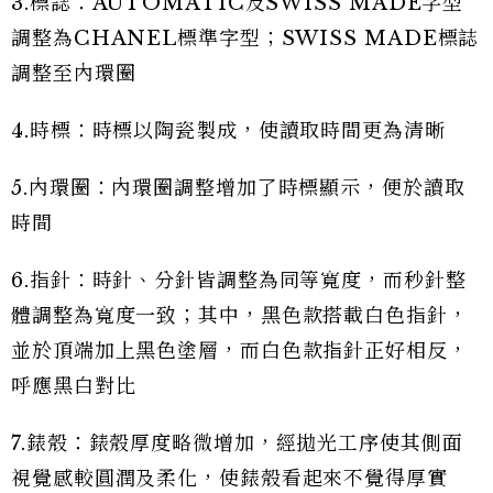
3.標誌：AUTOMATIC及SWISS MADE字型
調整為CHANEL標準字型；SWISS MADE標誌
調整至內環圈
4.時標：時標以陶瓷製成，使讀取時間更為清晰
5.內環圈：內環圈調整增加了時標顯示，便於讀取
時間
6.指針：時針、分針皆調整為同等寬度，而秒針整
體調整為寬度一致；其中，黑色款搭載白色指針，
並於頂端加上黑色塗層，而白色款指針正好相反，
呼應黑白對比
7.錶殼：錶殼厚度略微增加，經拋光工序使其側面
視覺感較圓潤及柔化，使錶殼看起來不覺得厚實