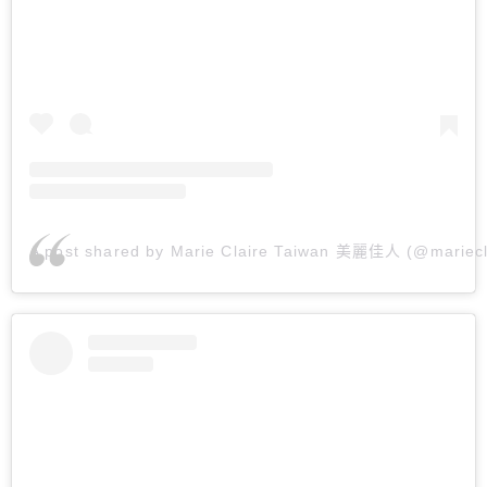
A post shared by Marie Claire Taiwan 美麗佳人 (@mariecl