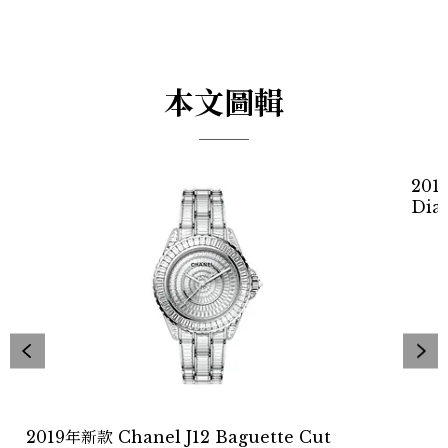
本文圖輯
201
Dia
2019年新款 Chanel J12 Baguette Cut