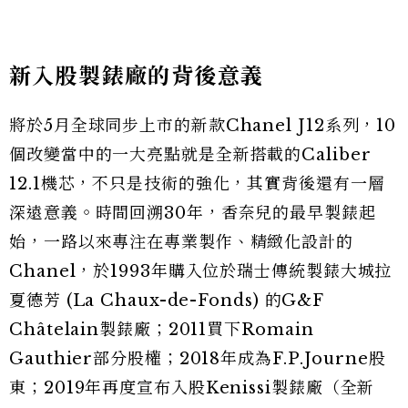
新入股製錶廠的背後意義
將於5月全球同步上市的新款Chanel J12系列，10
個改變當中的一大亮點就是全新搭載的Caliber
12.1機芯，不只是技術的強化，其實背後還有一層
深遠意義。時間回溯30年，香奈兒的最早製錶起
始，一路以來專注在專業製作、精緻化設計的
Chanel，於1993年購入位於瑞士傳統製錶大城拉
夏德芳 (La Chaux-de-Fonds) 的G&F
Châtelain製錶廠；2011買下Romain
Gauthier部分股權；2018年成為F.P.Journe股
東；2019年再度宣布入股Kenissi製錶廠（全新