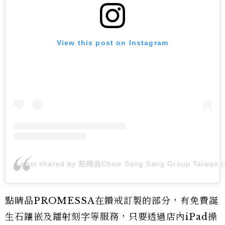
View this post on Instagram
A post shared by 點睛品Chow Sang Sang Group Taiwan (
點睛品PROMESSA在鑽戒訂製的部分，有免費誕
生石鑲嵌及鐳射刻字等服務，只要透過店內iPad操