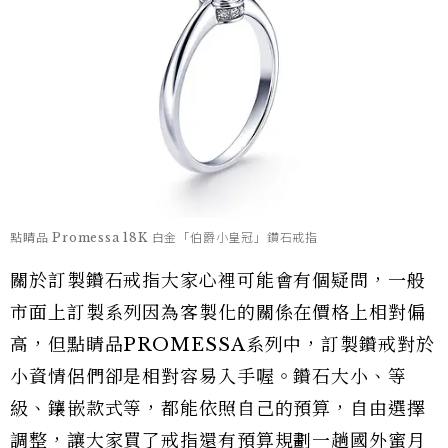
點睛品 Promessa 18K 白金「伯爵小皇冠」鑽石戒指
關於訂製鑽石戒指大家心裡可能會有個疑問，一般
市面上訂製系列因為客製化的關係在價格上相對偏
高，但點睛品PROMESSA系列中，訂製鑽戒對於
小資情侶們卻是相對容易入手喔。鑽石大小、等
級、鑲嵌款式等，都能依照自己的預算，自由選擇
調整，讓大家買了戒指還有預算規劃一趟國外蜜月