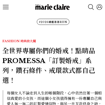
#2026裙襬澎澎RUN
FASHION
時尚放大鏡
全世界專屬你們的婚戒！點睛品
PROMESSA「訂製婚戒」系
列，鑽石條件、戒環款式都自己
選！
每個女人不論走到人生的哪個階段，心中依然住著一個相
信真愛的小女孩，而這個小女孩值得擁有一份專屬自己與
愛人無一無二的訂製愛情信物，與另一半互許終身之時，