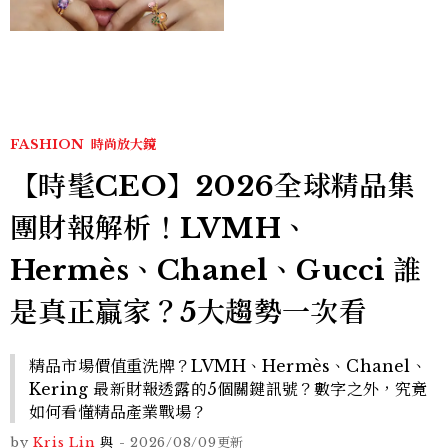
FASHION
時尚放大鏡
【時髦CEO】2026全球精品集
團財報解析！LVMH、
Hermès、Chanel、Gucci 誰
是真正贏家？5大趨勢一次看
精品市場價值重洗牌？LVMH、Hermès、Chanel、
Kering 最新財報透露的5個關鍵訊號？數字之外，究竟
如何看懂精品產業戰場？
by
Kris Lin
與
-
2026/08/09
更新