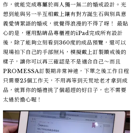
作，就能完成專屬於兩人獨一無二的婚戒設計。光
想到能與另一半互相戴上鑲有對方誕生石與別具意
義愛情絮語的婚戒，就覺得浪漫的不得了呀！ 最貼
心的是，運用點睛品專櫃裡的iPad完成所有設計
後，除了能夠立刻看到360度的成品預覽，還可以
現場拍下自己的手部照片，模擬戴上訂製鑽戒後的
樣子，讓你可以再三確認是不是適合自己～而且
PROMESSA訂製期非常神速，下單之後工作日程
只需要25個工作天，不用再等到天荒地老才拿到成
品，就算你的婚禮挑了個超趕的好日子，也不需要
太過於擔心喔！