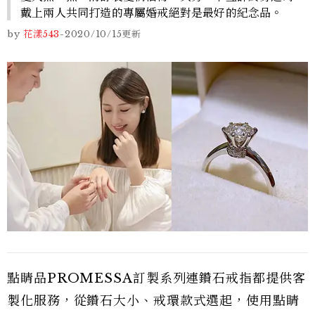
戴上兩人共同打造的專屬婚戒絕對是最好的紀念品。
by
花漾543
-
2020/10/15
更新
點睛品PROMESSA訂製系列連鑽石戒指都提供客
製化服務，從鑽石大小、戒環款式選起，使用點睛