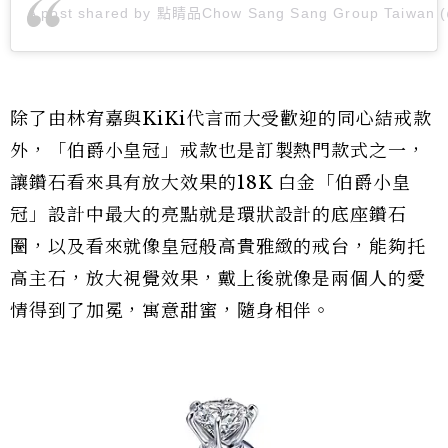
A post shared by 點睛品Chow Sang Sang Group Taiwan (
除了由林宥嘉與KiKi代言而大受歡迎的同心結戒款
外，「伯爵小皇冠」戒款也是訂製熱門款式之一，
讓鑽石看來具有放大效果的18K 白金「伯爵小皇
冠」設計中最大的亮點就是環狀設計的底座鑽石
圈，以及看來就像皇冠般高貴雅緻的戒台，能夠托
高主石，放大視覺效果，戴上後就像是兩個人的愛
情得到了加冕，寓意甜蜜，隨身相伴。