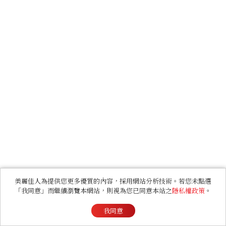
美麗佳人為提供您更多優質的內容，採用網站分析技術。若您未點選
「我同意」而繼續瀏覽本網站，則視為您已同意本站之
隱私權政策
。
我同意