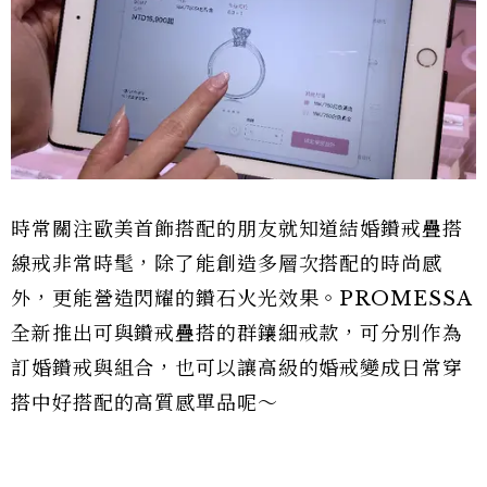
時常關注歐美首飾搭配的朋友就知道結婚鑽戒疊搭
線戒非常時髦，除了能創造多層次搭配的時尚感
外，更能營造閃耀的鑽石火光效果。PROMESSA
全新推出可與鑽戒疊搭的群鑲細戒款，可分別作為
訂婚鑽戒與組合，也可以讓高級的婚戒變成日常穿
搭中好搭配的高質感單品呢～