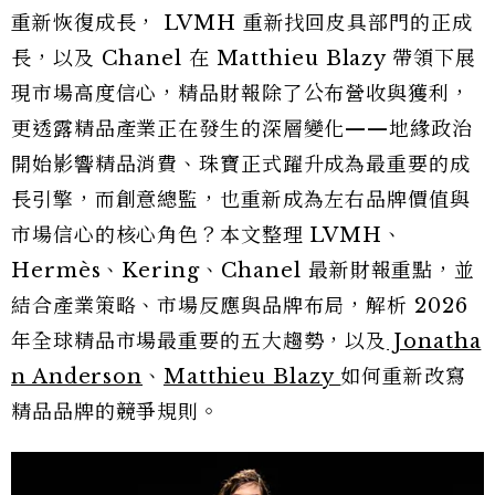
重新恢復成長， LVMH 重新找回皮具部門的正成
長，以及 Chanel 在 Matthieu Blazy 帶領下展
現市場高度信心，精品財報除了公布營收與獲利，
更透露精品產業正在發生的深層變化——地緣政治
開始影響精品消費、珠寶正式躍升成為最重要的成
長引擎，而創意總監，也重新成為左右品牌價值與
市場信心的核心角色？本文整理 LVMH、
Hermès、Kering、Chanel 最新財報重點，並
結合產業策略、市場反應與品牌布局，解析 2026
年全球精品市場最重要的五大趨勢，以及
Jonatha
n Anderson
、
Matthieu Blazy
如何重新改寫
精品品牌的競爭規則。