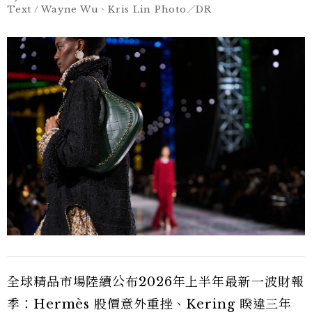
Text / Wayne Wu、Kris Lin Photo／DR
全球精品市場陸續公布2026年上半年最新一波財報
季：Hermès 股價意外重挫、Kering 睽違三年