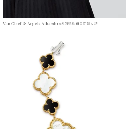
Van Cleef & Arpels Alhambra系列珍珠母貝面盤女錶