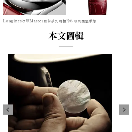
Longines浪琴Master巨擘系列月相珍珠母貝面盤手錶
本文圖輯