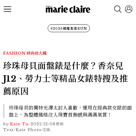
#2026裙襬澎澎RUN
FASHION
時尚放大鏡
珍珠母貝面盤錶是什麼？香奈兒
J12、勞力士等精品女錶特搜及推
薦原因
珍珠母貝的獨特光澤太討人喜歡，運用在經典款女錶的面
盤上，為整體風格注入珠寶首飾感與滿滿氣質！
by
Kate Tu
-
2021/12/08
更新
Text/Kate Photo/DR