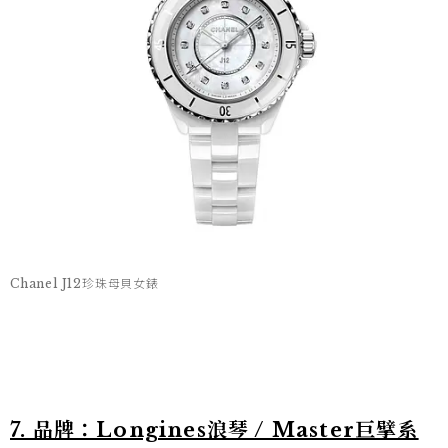
Chanel J12珍珠母貝女錶
7. 品牌：Longines浪琴 / Master巨擘系