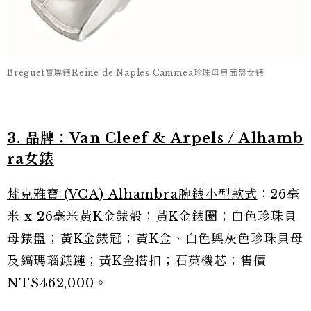
Breguet寶璣錶Reine de Naples Cammea珍珠母貝面盤女錶
3. 品牌：Van Cleef & Arpels / Alhamb
ra女錶
梵克雅寶 (VCA) Alhambra腕錶小型款式
；26毫
米 x 26毫米黃K金錶殼；黃K金錶圈；白色珍珠貝
母錶盤；黃K金錶冠；黃K金、白色與灰色珍珠貝母
及縞瑪瑙錶鏈；黃K金搭扣；石英機芯；售價
NT$462,000。