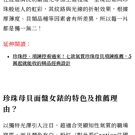
珠般迷人的虹彩，其紋路與光線的折射效果，根據
厚薄度、貝類品種等因素會有所差異，所以毎一片
都是獨一無二！
延伸閱讀：
珍珠控、項鍊控看過來！七款氣質珍珠母貝項鍊推薦，5
萬起就能收的精品經典設計
珍珠母貝面盤女錶的特色及推薦理
由？
以獨特光澤引人注目，超適合突顯知性氣質的職場