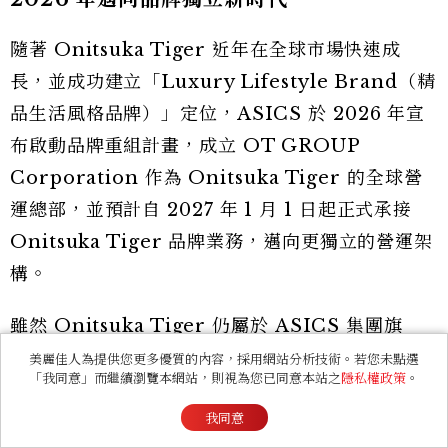
隨著 Onitsuka Tiger 近年在全球市場快速成
長，並成功建立「Luxury Lifestyle Brand（精
品生活風格品牌）」定位，ASICS 於 2026 年宣
布啟動品牌重組計畫，成立 OT GROUP
Corporation 作為 Onitsuka Tiger 的全球營
運總部，並預計自 2027 年 1 月 1 日起正式承接
Onitsuka Tiger 品牌業務，邁向更獨立的營運架
構。
雖然 Onitsuka Tiger 仍屬於 ASICS 集團旗
下，並非完全脫離母公司，但未來將擁有更高的品
美麗佳人為提供您更多優質的內容，採用網站分析技術。若您未點選
「我同意」而繼續瀏覽本網站，則視為您已同意本站之
隱私權政策
。
牌自主權，從產品開發、行銷策略到全球零售布
我同意
局，都能以品牌自身定位快速做出決策。ASICS