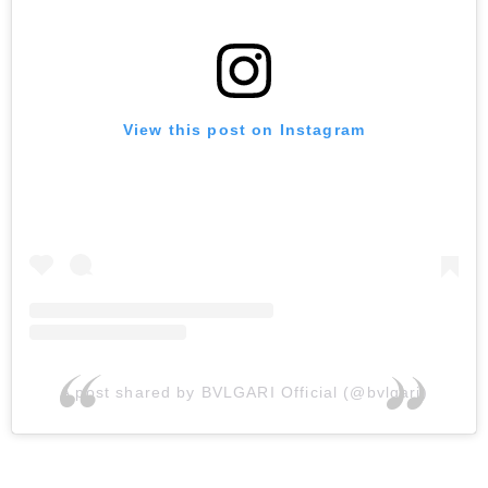
View this post on Instagram
A post shared by BVLGARI Official (@bvlgari)