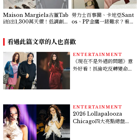
Maison Margiela古董Tab
勞力士百事圈、卡地亞Sant
i拍出1,300萬天價！低調創
os、PP金鷹一錶難求？看二
始人破天荒主辦私人典藏拍賣
手錶的選購指南
會
看過此篇文章的人也喜歡
ENTERTAINMENT
《現在不是外遇的問題》意
外好看！抓偷吃反轉變命
案？金憓秀傳奇美腿被讚
爆、金智勳大秀腹肌，曹汝
貞雙影后飆戲，線上看7大
看點懶人包
ENTERTAINMENT
2026 Lollapalooza
Chicago四大亮點總盤
點， JENNIE、 CORTIS
登台，K-POP擄獲全球！