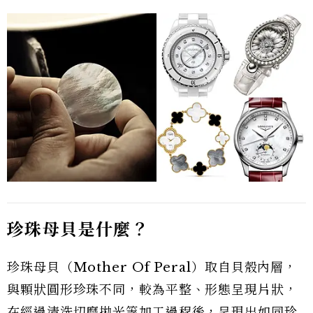
珍珠母貝是什麼？
珍珠母貝（Mother Of Peral）取自貝殼內層，
與顆狀圓形珍珠不同，較為平整、形態呈現片狀，
在經過清洗切磨拋光等加工過程後，呈現出如同珍