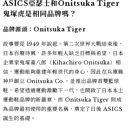
ASICS亞瑟士和Onitsuka Tiger
鬼塚虎是相同品牌嗎？
品牌源頭：Onitsuka Tiger
故事要從 1949 年說起。第二次世界大戰結束後，
日本百廢待興，許多年輕人缺乏目標與希望，日本
企業家鬼塚喜八郎（Kihachiro Onitsuka）相
信，運動能夠重建年輕世代的身心，因此在兵庫縣
神戶創立 Onitsuka Co.，並推出品牌首雙籃球
鞋，希望透過運動激勵下一代，也開啟了日本本土
運動鞋品牌的新篇章，而 Onitsuka Tiger 則成
為品牌最初使用的重要名稱，奠定了日後 ASICS
誕生的基礎。