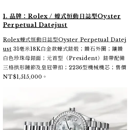
1. 品牌：Rolex / 蠔式恒動日誌型Oyster
Perpetual Datejust
Rolex蠔式恒動日誌型Oyster Perpetual Datej
ust
31毫米18K白金款蠔式錶殼；鑽石外圈；鑲鑽
白色珍珠母錶面；元首型（President）錶帶配備
三格拱形鏈節及皇冠帶扣；2236型機械機芯；售價
NT$1,515,000。