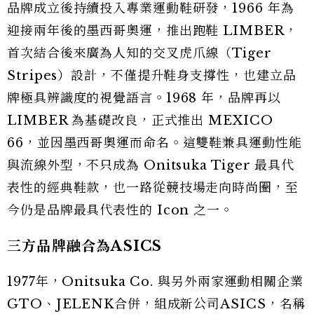
品牌成立後持續投入專業運動鞋研發，1966 年為
迎接兩年後的墨西哥奧運，推出跑鞋 LIMBER，
首次結合後來廣為人知的交叉虎爪線（Tiger
Stripes）設計，不僅提升鞋身支撐性，也建立品
牌極具辨識度的視覺語言。1968 年，品牌再以
LIMBER 為基礎改良，正式推出 MEXICO
66，並因墨西哥奧運而命名。這雙鞋兼具運動性能
與流線外型，不只成為 Onitsuka Tiger 最具代
表性的經典鞋款，也一路從競技場走向時尚圈，至
今仍是品牌最具代表性的 Icon 之一。
三方品牌融合為ASICS
1977年，Onitsuka Co. 與另外兩家運動相關企業
GTO、JELENK合併，組成新公司ASICS，名稱