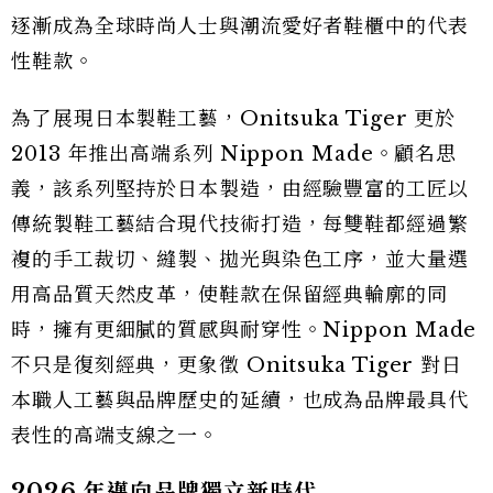
逐漸成為全球時尚人士與潮流愛好者鞋櫃中的代表
性鞋款。
為了展現日本製鞋工藝，Onitsuka Tiger 更於
2013 年推出高端系列 Nippon Made。顧名思
義，該系列堅持於日本製造，由經驗豐富的工匠以
傳統製鞋工藝結合現代技術打造，每雙鞋都經過繁
複的手工裁切、縫製、拋光與染色工序，並大量選
用高品質天然皮革，使鞋款在保留經典輪廓的同
時，擁有更細膩的質感與耐穿性。Nippon Made
不只是復刻經典，更象徵 Onitsuka Tiger 對日
本職人工藝與品牌歷史的延續，也成為品牌最具代
表性的高端支線之一。
2026 年邁向品牌獨立新時代