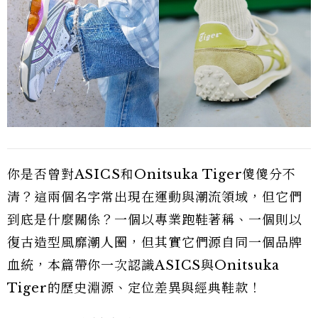
你是否曾對ASICS和Onitsuka Tiger傻傻分不
清？這兩個名字常出現在運動與潮流領域，但它們
到底是什麼關係？一個以專業跑鞋著稱、一個則以
復古造型風靡潮人圈，但其實它們源自同一個品牌
血統，本篇帶你一次認識ASICS與Onitsuka
Tiger的歷史淵源、定位差異與經典鞋款！