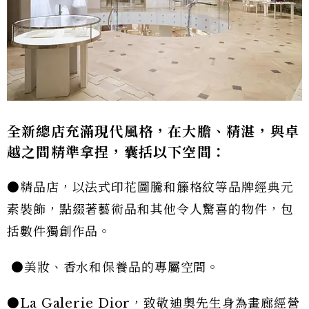
全新總店充滿現代風格，在大膽、精湛，與卓
越之間精準拿捏，囊括以下空間：
●精品店，以法式印花圖騰和籐格紋等品牌經典元
素裝飾，點綴著藝術品和其他令人驚喜的物件，包
括數件獨創作品。
●美妝、香水和保養品的專屬空間。
●La Galerie Dior，致敬迪奧先生身為畫廊經營