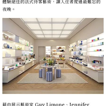
體驗絕佳的法式待客藝術，讓入住者度過最難忘的
夜晚。
藉由展示藝術家 Guy Limone、Jennifer