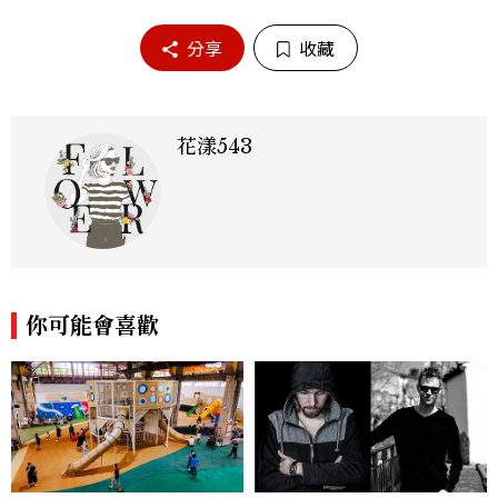
1
/
5
#Dior30Montaigne
分享
收藏