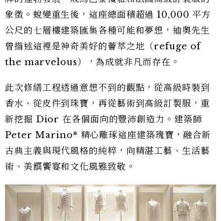
象徵。蛻變重生後，這座總面積超過 10,000 平方
公尺的七層樓建築匯集各種可能和夢想，迪奧先生
曾描述這裡是神奇美好的薈萃之地（refuge of
the marvelous），為成就非凡而存在。
此次修繕工程透過意想不到的觀點，從高級時裝到
香水、從皮件到珠寶，再從藝術到高級訂製服，重
新挖掘 Dior 在各個面向的豐沛創造力。建築師
Peter Marino* 精心雕琢這座建築瑰寶，融合新
古典主義與現代風格的純粹，向精湛工藝、生活藝
術、美饌饗宴和文化風雅致敬。