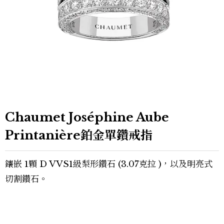
Chaumet Joséphine Aube
Printanière鉑金單鑽戒指
鑲嵌 1顆 D VVS1級梨形鑽石 (3.07克拉 )，以及明亮式
切割鑽石。