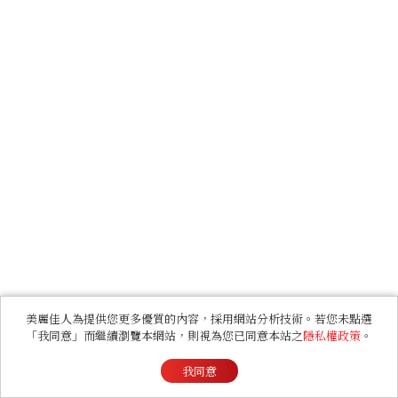
美麗佳人為提供您更多優質的內容，採用網站分析技術。若您未點選
「我同意」而繼續瀏覽本網站，則視為您已同意本站之
隱私權政策
。
我同意