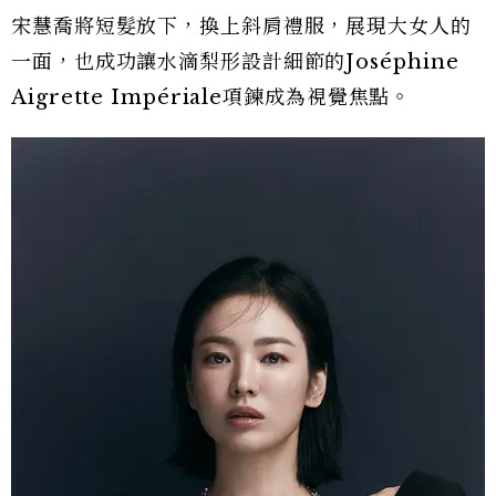
宋慧喬將短髮放下，換上斜肩禮服，展現大女人的
一面，也成功讓水滴梨形設計細節的Joséphine
Aigrette Impériale項鍊成為視覺焦點。