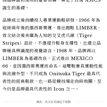
為品牌最初使用的重要名稱，奠定了日後 ASICS
誕生的基礎。
品牌成立後持續投入專業運動鞋研發，1966 年為
迎接兩年後的墨西哥奧運，推出跑鞋 LIMBER，
首次結合後來廣為人知的交叉虎爪線（Tiger
Stripes）設計，不僅提升鞋身支撐性，也建立品
牌極具辨識度的視覺語言。1968 年，品牌再以
LIMBER 為基礎改良，正式推出 MEXICO
66，並因墨西哥奧運而命名。這雙鞋兼具運動性能
與流線外型，不只成為 Onitsuka Tiger 最具代
表性的經典鞋款，也一路從競技場走向時尚圈，至
今仍是品牌最具代表性的 Icon 之一。