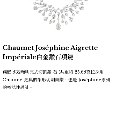
Chaumet Joséphine Aigrette
Impériale白金鑽石項鏈
鑲嵌 532顆明亮式切割鑽 石 (共重約 25.65克拉採用
Chaumet經典的梨形切割美鑽，也是 Joséphine系列
的標誌性設計。