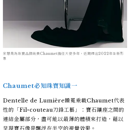
宋慧喬為珠寶品牌尚美Chaumet擔任大使多年，近期釋出2022年全新形
象
Chaumet必知珠寶知識一
Dentelle de Lumière鑽冕乘載Chaumet代表
性的「Fil-couteau刀鋒工藝」：寶石鑲座之間的
連結金屬部分，盡可能以最薄的體積來打造，藉以
呈現寶石像是飄浮在半空的視覺效果。