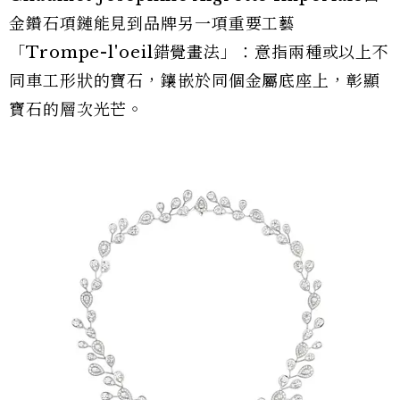
金鑽石項鏈能見到品牌另一項重要工藝
「Trompe-l'oeil錯覺畫法」：意指兩種或以上不
同車工形狀的寶石，鑲嵌於同個金屬底座上，彰顯
寶石的層次光芒。