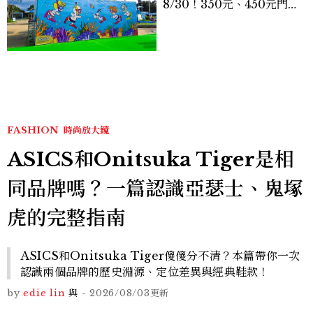
8/30！350元、450元門票
優惠一次看，必拍造景、
SNOOPY美食可愛登場
FASHION
時尚放大鏡
ASICS和Onitsuka Tiger是相
同品牌嗎？一篇認識亞瑟士、鬼塚
虎的完整指南
ASICS和Onitsuka Tiger傻傻分不清？本篇帶你一次
認識兩個品牌的歷史淵源、定位差異與經典鞋款！
by
edie lin
與
-
2026/08/03
更新