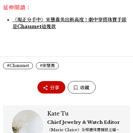
延伸閱讀：
《現正分手中》宋慧喬美出新高度！劇中穿搭珠寶手錶
是Chaumet這幾款
#Chaumet
#宋慧喬
分享
收藏
Kate Tu
Chief Jewelry & Watch Editor
《Marie Claire》全媒體珠寶鐘錶主編。