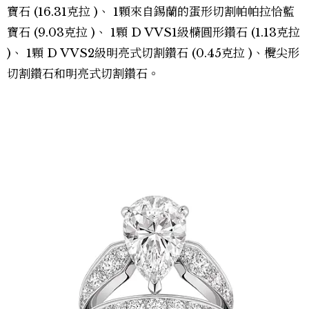
寶石 (16.31克拉 )、 1顆來自錫蘭的蛋形切割帕帕拉恰藍
寶石 (9.03克拉 )、 1顆 D VVS1級橢圓形鑽石 (1.13克拉
)、 1顆 D VVS2級明亮式切割鑽石 (0.45克拉 )、欖尖形
切割鑽石和明亮式切割鑽石。