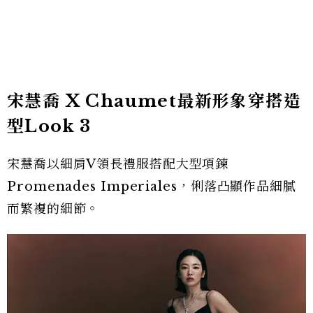
宋慧喬 X Chaumet最新形象穿搭造
型Look 3
宋慧喬以細肩V領長禮服搭配大型項鍊
Promenades Imperiales，俐落凸顯作品細膩
而繁複的細節。