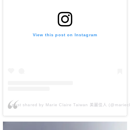
View this post on Instagram
A post shared by Marie Claire Taiwan 美麗佳人 (@mariecl