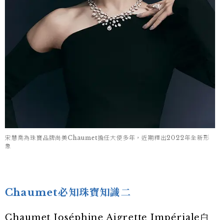
宋慧喬為珠寶品牌尚美Chaumet擔任大使多年，近期釋出2022年全新形
象
Chaumet必知珠寶知識二
Chaumet Joséphine Aigrette Impériale白