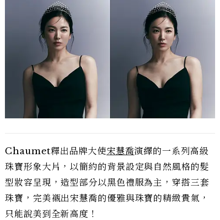
Chaumet釋出品牌大使
宋慧喬
演繹的一系列高級
珠寶形象大片，以簡約的背景設定與自然風格的髮
型妝容呈現，造型部分以黑色禮服為主，穿搭三套
珠寶，完美襯出宋慧喬的優雅與珠寶的精緻貴氣，
只能說美到全新高度！