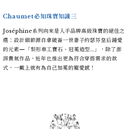
Chaumet必知珠寶知識三
Joséphine系列向來是入手品牌高級珠寶的絕佳之
選：設計細節源自拿破崙一世妻子約瑟芬皇后鍾愛
的元素—「梨形車工寶石、冠冕造型...」，除了澎
湃貴氣作品，近年也推出更為符合穿搭需求的款
式，一戴上就有為自己加冕的寵愛感！