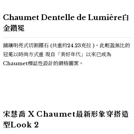
Chaumet Dentelle de Lumière白
金鑽冕
鋪鑲明亮式切割鑽石 (共重約24.23克拉 )。此輕盈無比的
冠冕以時尚方式重 現自「美好年代」以來已成為
Chaumet標誌性設計的網格圖案。
宋慧喬 X Chaumet最新形象穿搭造
型Look 2