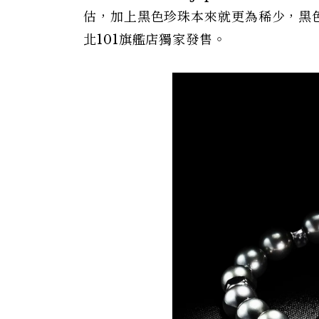
估，加上黑色珍珠本來就更為稀少，黑色Pa
北101旗艦店獨家發售。