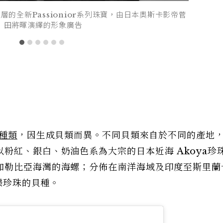
塗層的全新Passionior系列珠寶，由日本奧斯卡影帝菅
田將暉演繹的形象廣告
的種類
，因生成貝類而異。不同貝類來自於不同的產地
粉紅、銀白、奶油色系為大宗的日本近海 Akoya珍
加勒比亞海灣的海螺；分佈在南洋海域及印度至斯里蘭
美樂珍珠的貝種。