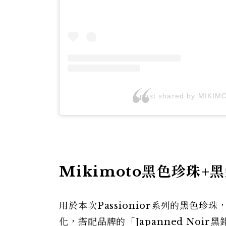
A post shared by MIKIMO
Mikimoto黑色珍珠+黑
用於本次Passionior系列的黑色
化，搭配品牌的「Japanned No