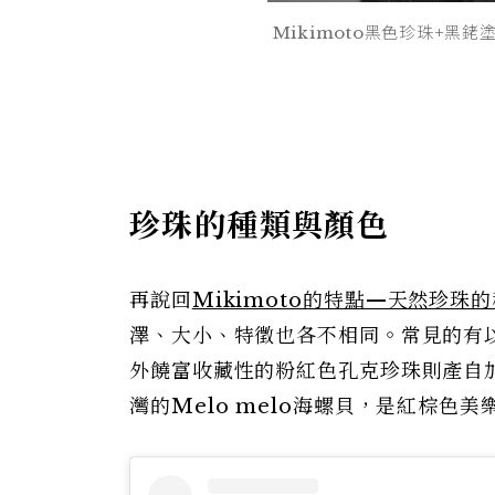
Mikimoto黑色珍珠+黑銠
珍珠的種類與顏色
再說回
Mikimoto的特點—天然珍珠
澤、大小、特徵也各不相同。常見的有以
外饒富收藏性的粉紅色孔克珍珠則產自
灣的Melo melo海螺貝，是紅棕色