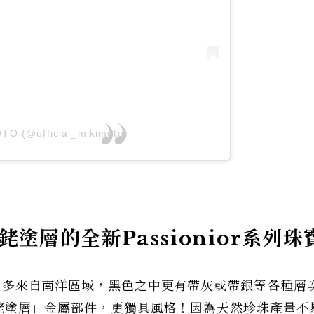
TO (@official_mikimoto)
銠塗層的全新Passionior系列珠
珍珠，多來自南洋區域，黑色之中更有帶灰或帶銀等各種層
ir黑銠塗層」金屬部件，更獨具風格！因為天然珍珠產量不