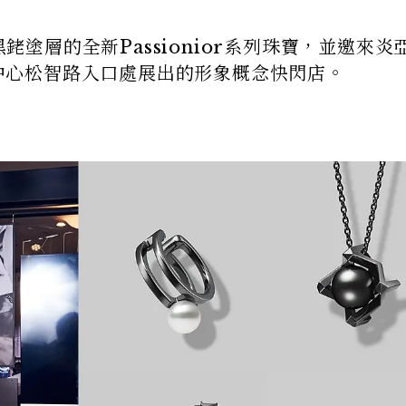
黑銠塗層的全新Passionior系列珠寶，並邀來炎
購物中心松智路入口處展出的形象概念快閃店。