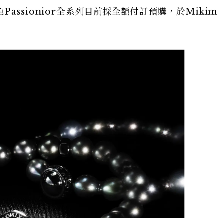
ssionior全系列目前採全額付訂預購，於Mikim