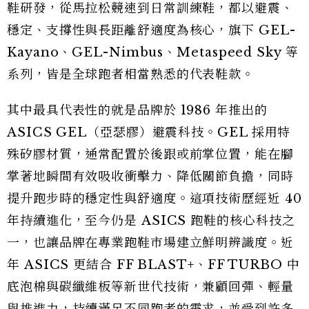
鞋研發，從馬拉松競速到日常訓練鞋，都以避震、
穩定、支撐性與長距離舒適度為核心，旗下 GEL-
Kayano、GEL-Nimbus、Metaspeed Sky 等
系列，皆是全球跑者相當熟悉的代表鞋款。
其中最具代表性的就是品牌於 1986 年推出的
ASICS GEL（亞瑟膠）避震科技。GEL 採用特
殊矽膠材質，通常配置於後跟或前掌位置，能在腳
掌著地瞬間有效吸收衝擊力、降低關節負擔，同時
提升跑步時的穩定性與舒適度。這項技術歷經近 40
年持續進化，至今仍是 ASICS 跑鞋的核心科技之
一，也讓品牌在專業跑鞋市場建立鮮明辨識度。近
年 ASICS 更結合 FF BLAST+、FF TURBO 中
底泡棉與碳纖維板等新世代技術，兼顧回彈、輕量
與推進力，持續滿足不同跑者的需求，並受到許多