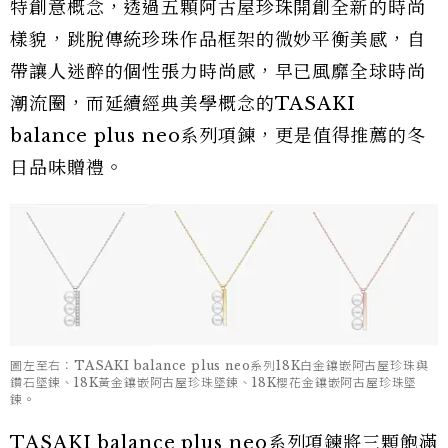
特創意概念，透過五顆阿古屋珍珠開創全新的時尚
樣貌，跳脫傳統珍珠作品框架的微妙平衡美感，自
帶讓人迷醉的個性張力時尚感，早已風靡全球時尚
潮流圈，而延續經典美學概念的TASAKI
balance plus neo系列項鍊，更是值得推薦的冬
日品味贈禮。
圖左至右：TASAKI balance plus neo系列18K白金鑲嵌阿古屋珍珠與
鑽石墜鍊、18K黃金鑲嵌阿古屋珍珠墜鍊、18K櫻花金鑲嵌阿古屋珍珠墜
鍊。
TASAKI balance plus neo系列項鍊將三顆飽滿