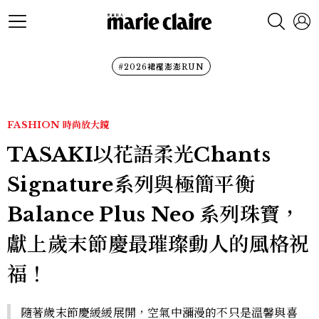
#2026裙襬澎澎RUN
FASHION
時尚放大鏡
TASAKI以花語柔光Chants
Signature系列與極簡平衡
Balance Plus Neo 系列珠寶，
獻上歲末節慶最璀璨動人的風格祝
福！
隨著歲末節慶緩緩展開，空氣中瀰漫的不只是溫馨與喜