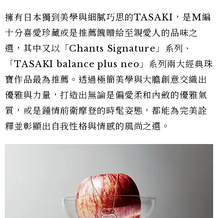
擁有日本獨到美學與細膩巧思的TASAKI，是M編
十分喜愛珍藏或是推薦餽贈給至親愛人的品味之
選，其中又以「Chants Signature」系列、
「TASAKI balance plus neo」系列兩大經典珠
寶作品最為推薦。透過極簡美學與大膽創意交織出
優雅與力量，打造出無論是偏愛柔和內斂的優雅氣
質，或是鍾情前衛摩登的時髦姿態，都能為完美詮
釋並彰顯出自我性格與情感的風尚之選。