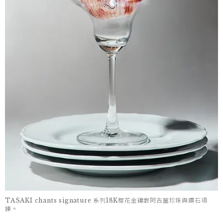
TASAKI chants signature 系列18K櫻花金鑲嵌阿古屋珍珠與鑽石項
鍊。