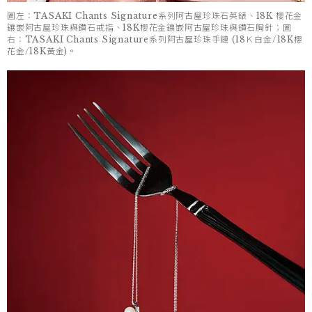
圖左：TASAKI Chants Signature系列阿古屋珍珠石英錶、18K 櫻花金
鑲嵌阿古屋珍珠與鑽石戒指、18K櫻花金鑲嵌阿古屋珍珠與鑽石胸針；圖
右：TASAKI Chants Signature系列阿古屋珍珠手鏈 (18Ｋ白金/18K櫻
花金/18K黃金)。