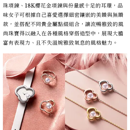
珠項鍊、18K櫻花金項鍊與份量感十足的耳環，品
味女子可根據自己喜愛選擇細密鑲嵌的美鑽與無鑽
款，並搭配不同貴金屬點綴組合，讓流暢雅致的風
尚珠寶得以融入在各種風格穿搭造型中，展現大膽
富有表現力、且不失溫婉雅致氣息的風格魅力。