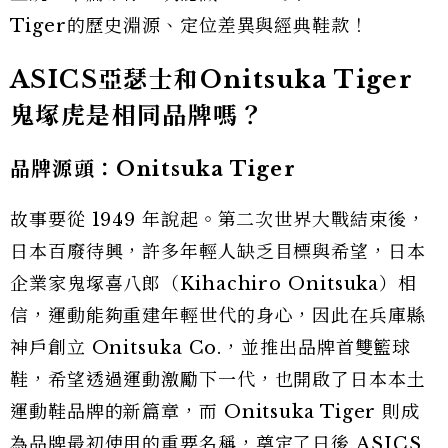
Tiger的歷史淵源、定位差異與經典鞋款！
ASICS亞瑟士和Onitsuka Tiger
鬼塚虎是相同品牌嗎？
品牌源頭：Onitsuka Tiger
故事要從 1949 年說起。第二次世界大戰結束後，
日本百廢待興，許多年輕人缺乏目標與希望，日本
企業家鬼塚喜八郎（Kihachiro Onitsuka）相
信，運動能夠重建年輕世代的身心，因此在兵庫縣
神戶創立 Onitsuka Co.，並推出品牌首雙籃球
鞋，希望透過運動激勵下一代，也開啟了日本本土
運動鞋品牌的新篇章，而 Onitsuka Tiger 則成
為品牌最初使用的重要名稱，奠定了日後 ASICS