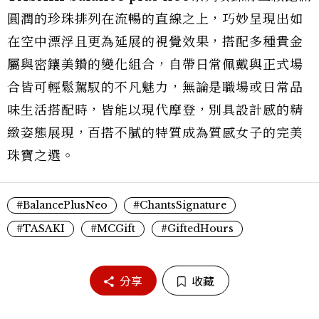
圓潤的珍珠排列在流暢的直線之上，巧妙呈現出如
在空中漂浮且更為延展的視覺效果，搭配多種貴金
屬與密鑲美鑽的變化組合，自帶日常佩戴與正式場
合皆可輕鬆駕馭的不凡魅力，無論是職場或日常品
味生活搭配時，皆能以現代摩登，別具設計感的精
緻姿態展現，百搭不膩的特質成為質感女子的完美
珠寶之選。
#BalancePlusNeo
#ChantsSignature
#TASAKI
#MCGift
#GiftedHours
分享
收藏