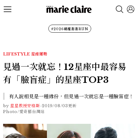
#2026裙襬澎澎RUN
LIFESTYLE
星座運勢
見過一次就忘！12星座中最容易
有「臉盲症」的星座TOP3
有人說相見是一種緣份，但見過一次就忘是一種臉盲症！
by
星星教授安格斯
-
2019/08/03
更新
Photo/愛奇藝台灣站