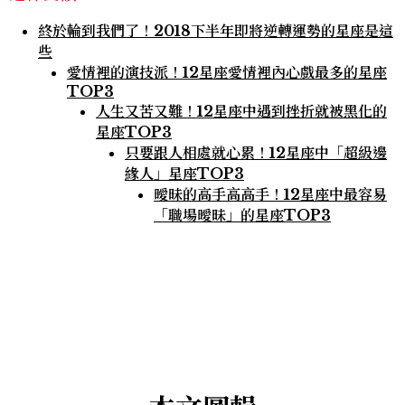
終於輪到我們了！2018下半年即將逆轉運勢的星座是這
些
愛情裡的演技派！12星座愛情裡內心戲最多的星座
TOP3
人生又苦又難！12星座中遇到挫折就被黑化的
星座TOP3
只要跟人相處就心累！12星座中「超級邊
緣人」星座TOP3
曖昧的高手高高手！12星座中最容易
「職場曖昧」的星座TOP3