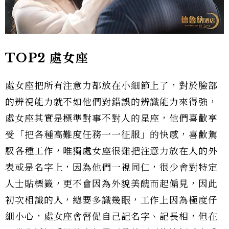
TOP2 處女座
處女座把所有注意力都放在小細節上了，對於臉部
的辨視能力就不如他們對錯誤的辨識能力來得強，
處女座其實是標準對事不對人的星座，他們喜歡享
受「把各種高難度任務一一征服」的快感，喜歡駕
馭各種工作，唯獨處女座很難把注意力放在人的外
表或是名字上，因為他們一視同仁，很少會對特定
人士貼標籤，更不會因為外貌美醜而起偏見，因此
初次相識的人，總要多識幾眼，工作上因為極度仔
細小心，處女座會督促自己記名字、記長相，但在