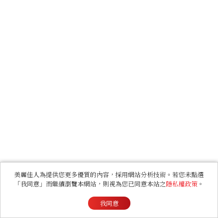
美麗佳人為提供您更多優質的內容，採用網站分析技術。若您未點選
「我同意」而繼續瀏覽本網站，則視為您已同意本站之
隱私權政策
。
我同意