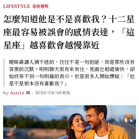
LIFESTYLE
星座運勢
怎麼知道他是不是喜歡我？十二星
座最容易被誤會的感情表達，「這
星座」越喜歡會越慢靠近
曖昧最讓人猜不透的，往往不是一句拒絕，而是那些沒有
答案的沉默。明明聊天很有來有往，見面也相處愉快，卻
始終等不到一句明確的表示。於是很多人開始懷疑：「他
是不是根本沒有喜歡我？」
by
Astria
與
-
2026/08/06
更新