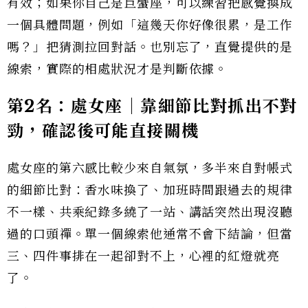
有效；如果你自己是巨蟹座，可以練習把感覺換成
一個具體問題，例如「這幾天你好像很累，是工作
嗎？」把猜測拉回對話。也別忘了，直覺提供的是
線索，實際的相處狀況才是判斷依據。
第2名：處女座｜靠細節比對抓出不對
勁，確認後可能直接關機
處女座的第六感比較少來自氣氛，多半來自對帳式
的細節比對：香水味換了、加班時間跟過去的規律
不一樣、共乘紀錄多繞了一站、講話突然出現沒聽
過的口頭禪。單一個線索他通常不會下結論，但當
三、四件事排在一起卻對不上，心裡的紅燈就亮
了。