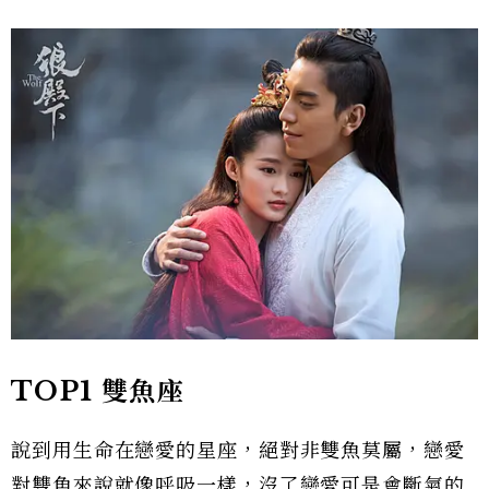
TOP1 雙魚座
說到用生命在戀愛的星座，絕對非雙魚莫屬，戀愛
對雙魚來說就像呼吸一樣，沒了戀愛可是會斷氣的