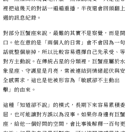
裡把這幾天的對話一遍遍重播，半夜還會回頭翻上
週的訊息紀錄。
對部分巨蟹座來說，最難的其實不是察覺，而是開
口。他在意的是「兩個人的日常」會不會因為一句
話就整個崩掉，所以比較容易選擇自己先承受、等
對方主動說。在傳統占星的分類裡，巨蟹座屬於水
象星座、守護星是月亮，常被連結到情緒起伏與安
全感需求，這也是他被形容為「敏感卻不主動出
擊」的由來。
這種「知道卻不說」的模式，長期下來容易累積委
屈，也可能讓對方誤以為沒事。如果你身邊有巨蟹
座，給他一個好問的空間，會比事後解釋一百句更