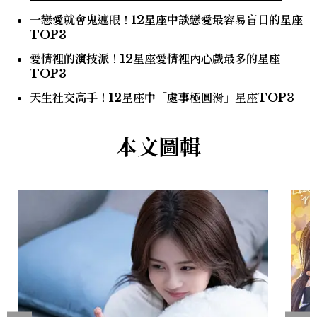
一戀愛就會鬼遮眼！12星座中談戀愛最容易盲目的星座
TOP3
愛情裡的演技派！12星座愛情裡內心戲最多的星座
TOP3
天生社交高手！12星座中「處事極圓滑」星座TOP3
本文圖輯