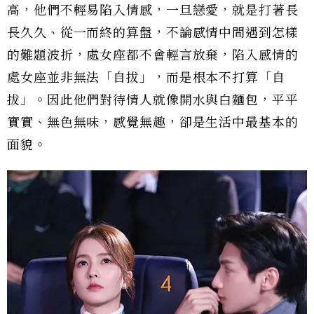
高，他們不輕易陷入情感，一旦戀愛，就是打著長
長久久、從一而終的算盤，不論感情中間遇到怎樣
的難題波折，處女座都不會輕言放棄，陷入感情的
處女座並非無法「自拔」，而是根本不打算「自
拔」。因此他們對待情人就像開水與白麵包，平平
實實、無色無味，感覺無趣，卻是生活中最基本的
面貌。