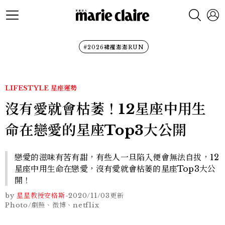
#2026裙襬澎澎RUN
LIFESTYLE
星座運勢
沒有愛就會枯萎！12星座中用生
命在戀愛的星座Top3大公開
戀愛的滋味有苦有甜，有些人一旦陷入便會無法自拔，12
星座中用生命在戀愛，沒有愛就會枯萎的星座Top3大公
開！
by
星星教授安格斯
-
2020/11/03
更新
Photo/劇照、微博、netflix