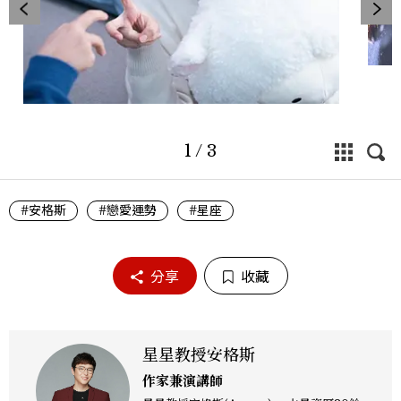
1
/
3
#安格斯
#戀愛運勢
#星座
分享
收藏
星星教授安格斯
作家兼演講師