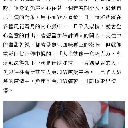
呀！單身的魚座內心住著一個青春期少女，遇到自
己心儀的對象，用不著對方喜歡，自己就能沈浸在
各種風花雪月的內心戲中，一旦陷入感情，就會全
心全意的付出，會想盡辦法討情人的開心，交往中
的酸甜苦辣，都會是魚兒回味再三的滋味。但就像
電影阿甘正傳中說的，「人生就像一盒巧克力，永
遠無法得知下一顆是什麼味道」，若遇見對的人，
魚兒往往會比其它人更加倍感受幸福，一旦陷入糾
葛的感情中，魚座也會加倍痛苦，且難以走出情
傷。