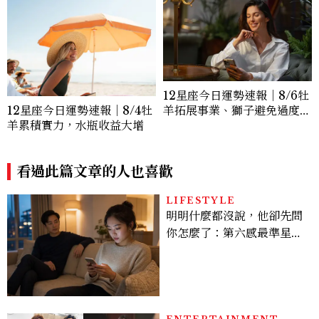
12星座今日運勢速報｜8/6牡
羊拓展事業、獅子避免過度借
12星座今日運勢速報｜8/4牡
貸
羊累積實力，水瓶收益大增
看過此篇文章的人也喜歡
LIFESTYLE
明明什麼都沒說，他卻先問
你怎麼了：第六感最準星座
TOP3，巨蟹座連語氣都有
感，這星座根本瞞不住