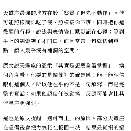
天蠍座最強的地方在於「察覺了但先不動作」。他
可能照樣問你吃了沒、照樣接你下班，同時把你這
幾週的行程、說法與表情變化默默記在心裡；等到
手上的線索夠了才開口，而且常常一句就切到重
點，讓人幾乎沒有補洞的空間。
原文說天蠍座的溫柔「其實是想要全盤掌握」，換
個角度看，他要的是關係裡的確定感：能不能相信
眼前這個人。所以他在乎的不是一句解釋，而是完
整的實話；如果確認信任被動搖，反應可能會比其
他星座更強烈。
這也是原文提醒「適可而止」的原因。部分天蠍座
在受傷後會把力氣花在扳回一城，結果最耗損的還