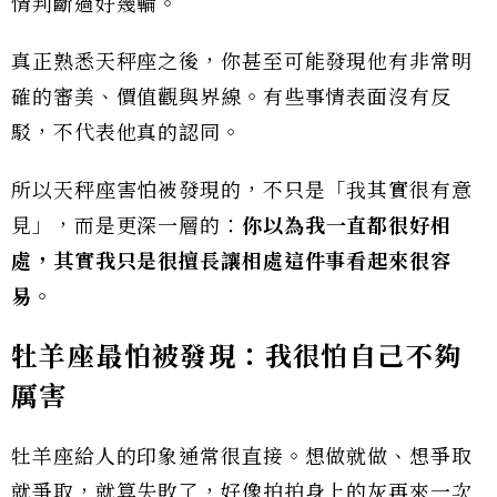
情判斷過好幾輪。
真正熟悉天秤座之後，你甚至可能發現他有非常明
確的審美、價值觀與界線。有些事情表面沒有反
駁，不代表他真的認同。
所以天秤座害怕被發現的，不只是「我其實很有意
見」，而是更深一層的：
你以為我一直都很好相
處，其實我只是很擅長讓相處這件事看起來很容
易。
牡羊座最怕被發現：我很怕自己不夠
厲害
牡羊座給人的印象通常很直接。想做就做、想爭取
就爭取，就算失敗了，好像拍拍身上的灰再來一次