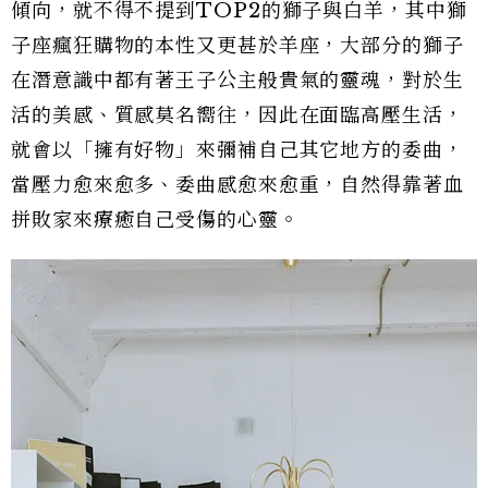
傾向，就不得不提到TOP2的獅子與白羊，其中獅
子座瘋狂購物的本性又更甚於羊座，大部分的獅子
在潛意識中都有著王子公主般貴氣的靈魂，對於生
活的美感、質感莫名嚮往，因此在面臨高壓生活，
就會以「擁有好物」來彌補自己其它地方的委曲，
當壓力愈來愈多、委曲感愈來愈重，自然得靠著血
拼敗家來療癒自己受傷的心靈。