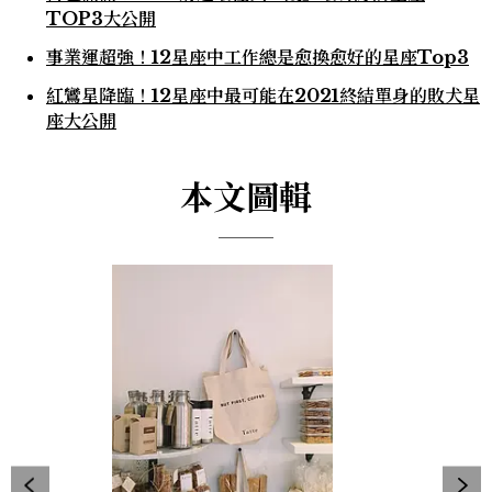
TOP3大公開
事業運超強！12星座中工作總是愈換愈好的星座Top3
紅鸞星降臨！12星座中最可能在2021終結單身的敗犬星
座大公開
本文圖輯