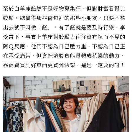
至於白羊座雖然不是好物蒐集狂，但對財富看得比
較鬆，總覺得那些荷包裡的那些小朋友，只要不花
出去就不叫做「錢」，有了錢就是要及時行樂、享
受當下，事實上羊座對於壓力往往會有視而不見的
阿Q反應，他們不認為自己壓力重、不認為自己正
在承受痛苦，但會把這股負能量轉成花錢的動力，
靠消費買到好東西更買到快樂，這是一定要的呀！