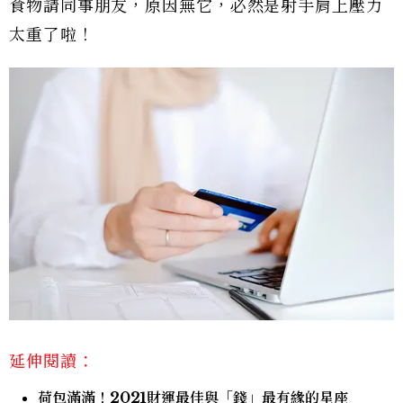
食物請同事朋友，原因無它，必然是射手肩上壓力
太重了啦！
延伸閱讀：
荷包滿滿！2021財運最佳與「錢」最有緣的星座