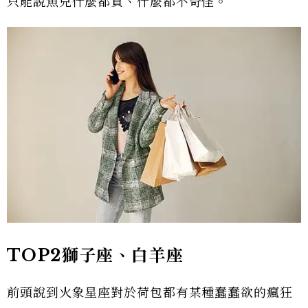
只能說魚兒什麼都買、什麼都不奇怪。
TOP2獅子座、白羊座
前頭說到火象星座對於荷包都有某種蠢蠢欲的瘋狂