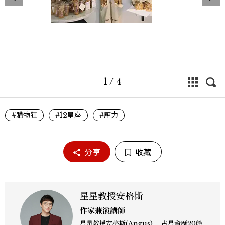
1
/
4
#購物狂
#12星座
#壓力
分享
收藏
星星教授安格斯
作家兼演講師
星星教授安格斯(Angus) 占星資歷20餘