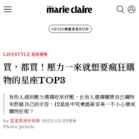
#2026裙襬澎澎RUN
LIFESTYLE
星座運勢
買，都買！壓力一來就想要瘋狂購
物的星座TOP3
有些人遇到壓力選擇吃來紓壓，也有人選擇購買自己購物
來慰藉自己的辛苦，12星座中究竟誰最容易一不小心變成
購物狂呢？
by
星星教授安格斯
-
2021/03/22
更新
Photo/pexels