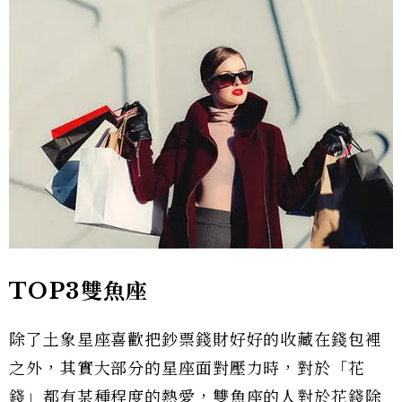
TOP3雙魚座
除了土象星座喜歡把鈔票錢財好好的收藏在錢包裡
之外，其實大部分的星座面對壓力時，對於「花
錢」都有某種程度的熱愛，雙魚座的人對於花錢除