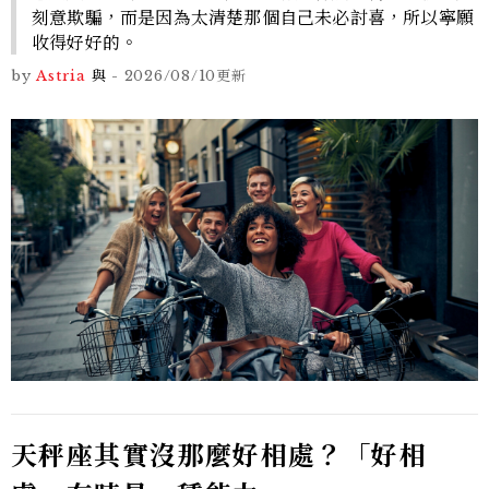
刻意欺騙，而是因為太清楚那個自己未必討喜，所以寧願
收得好好的。
by
Astria
與
-
2026/08/10
更新
天秤座其實沒那麼好相處？「好相