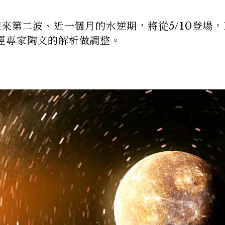
迎來第二波、近一個月的水逆期，將從5/10登場，
經專家陶文的解析做調整。