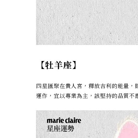
【牡羊座】
四星匯聚在貴人宮，釋放吉利的能量，
運作，宜以專業為主，該堅持的品質不