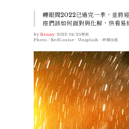
轉眼間2022已過完一季，並將
座們該如何面對與化解，快看易
by
Benny
-
2022/04/20
更新
Photo／RedLouise、Unsplash、時報出版