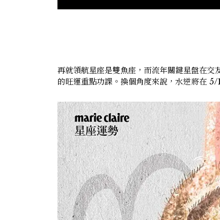
再就領航星座是雙魚座，而流年關鍵星盤在交
的旺運重點功課。換個角度來說，水逆將在 5/