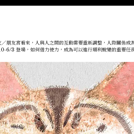
友／朋友宮看來，人與人之間的互動需要重新調整，人際關係成
10-6/3 登場，如何借力使力，成為可以進行順利蛻變的重要任