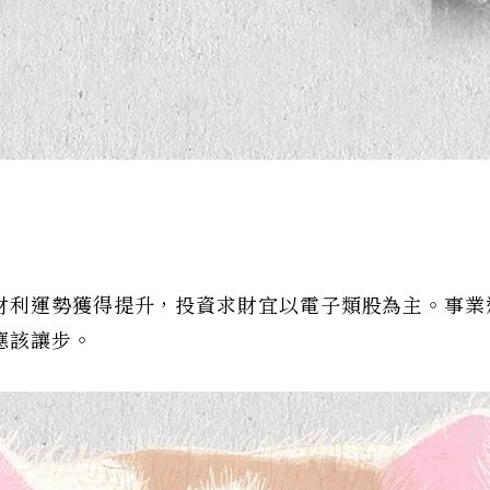
財利運勢獲得提升，投資求財宜以電子類股為主。事業
應該讓步。