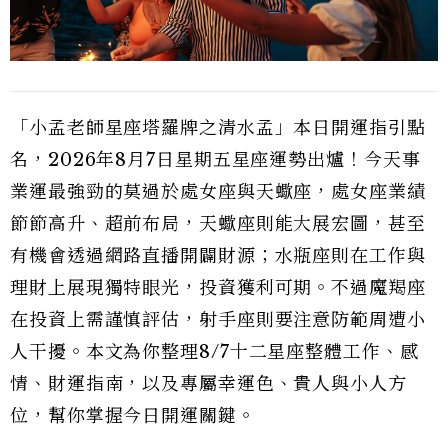
「小孟老師星座塔羅牌之清水孟」本日開運指引點
名，2026年8月7日星期五星座運勢出爐！今天事
業運最強勁的莫過於處女座與天蠍座，處女座業績
節節高升、超前布局，天蠍座則能大展宏圖，甚至
有機會透過網路直播開闢財源；水瓶座則在工作與
理財上展現獨特眼光，投資獲利可期。不過魔羯座
在投資上需謹慎評估，射手座則要注意防範周遭小
人干擾。本文為你整理8/7十二星座整體工作、感
情、財運指南，以及專屬幸運色、貴人與小人方
位，幫你掌握今日開運關鍵。