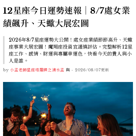
12星座今日運勢速報｜8/7處女業
績飆升、天蠍大展宏圖
2026年8/7星座運勢大公開！處女座業績節節高升、天蠍
座事業大展宏圖！魔羯座投資宜謹慎評估。完整解析12星
座工作、感情、財運與專屬幸運色，快看今天的貴人與小
人是誰。
by
小孟老師星座塔羅牌之清水孟
與
-
2026/08/07
更新