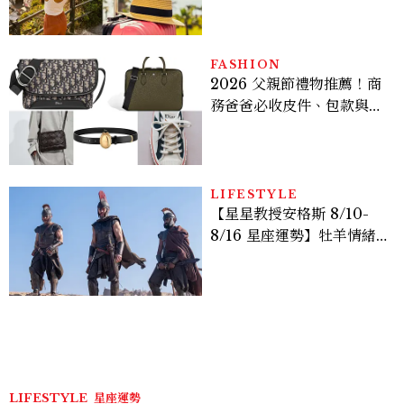
FASHION
2026 父親節禮物推薦！商
務爸爸必收皮件、包款與鞋
履一次看
LIFESTYLE
【星星教授安格斯 8/10-
8/16 星座運勢】牡羊情緒
變敏感，雙子人際吸引力爆
棚
LIFESTYLE
星座運勢