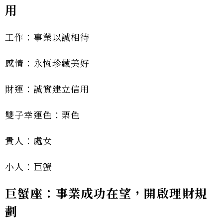
用
工作：事業以誠相待
感情：永恆珍藏美好
財運：誠實建立信用
雙子幸運色：栗色
貴人：處女
小人：巨蟹
巨蟹座：事業成功在望，開啟理財規
劃