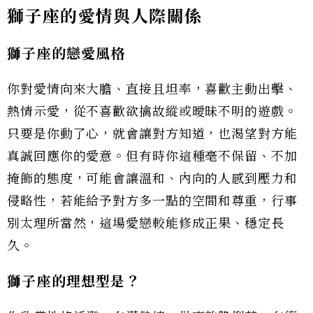
獅子座的愛情與人際關係
獅子座的戀愛風格
你對愛情向來大膽、直接且坦率，喜歡主動出擊、
熱情示愛，從不喜歡欲擒故縱或曖昧不明的遊戲。
只要是你動了心，就會讓對方知道，也渴望對方能
真誠回應你的愛意。但有時你這種毫不保留、不加
掩飾的態度，可能會讓溫和、內向的人感到壓力和
侵略性，若能給予對方多一點的空間和尊重，行事
別太理所當然，這場愛戀較能修成正果、穩定長
久。
獅子座的理想型是？