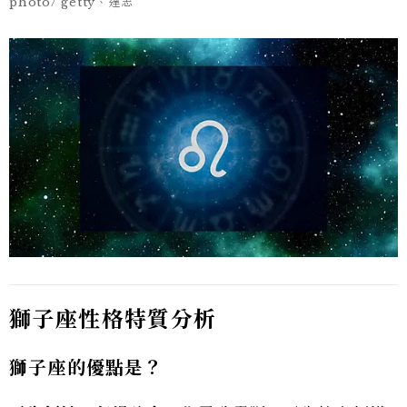
photo/ getty、達志
獅子座性格特質分析
獅子座的優點是？