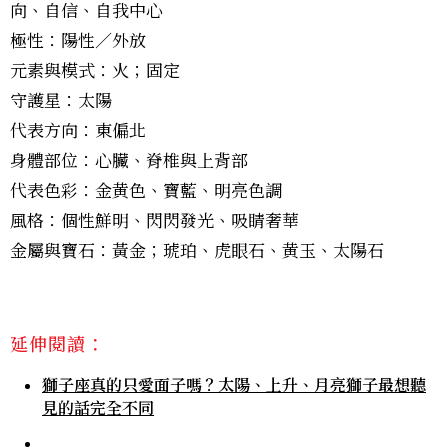
向、自信、自我中心
極性：陽性／外放
元素與模式：火；固定
守護星：太陽
代表方向：東偏北
身體部位：心臟、脊椎與上背部
代表色彩：金黄色、寶藍、明亮色調
風格：個性鮮明、閃閃發光、吸睛奢華
金屬與寶石：黃金；琥珀、虎眼石、黄玉、太陽石
延伸閱讀：
獅子座真的只愛面子嗎？太陽、上升、月亮獅子最想聽
見的話完全不同