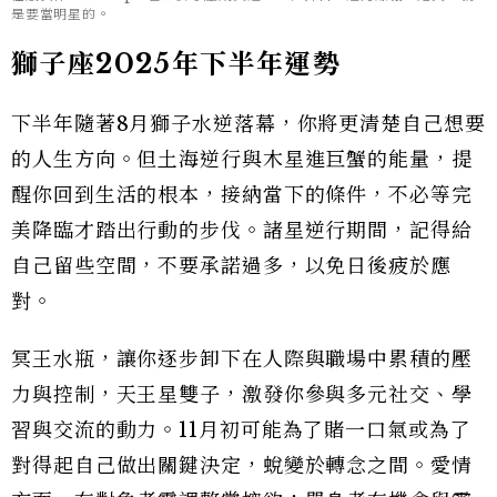
是要當明星的。
獅子座2025年下半年運勢
下半年隨著8月獅子水逆落幕，你將更清楚自己想要
的人生方向。但土海逆行與木星進巨蟹的能量，提
醒你回到生活的根本，接納當下的條件，不必等完
美降臨才踏出行動的步伐。諸星逆行期間，記得給
自己留些空間，不要承諾過多，以免日後疲於應
對。
冥王水瓶，讓你逐步卸下在人際與職場中累積的壓
力與控制，天王星雙子，激發你參與多元社交、學
習與交流的動力。11月初可能為了賭一口氣或為了
對得起自己做出關鍵決定，蛻變於轉念之間。愛情