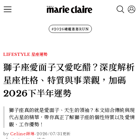
#2026裙襬澎澎RUN
LIFESTYLE
星座運勢
獅子座愛面子又愛吃醋？深度解析
星座性格、特質與事業觀，加碼
2026下半年運勢
獅子座真的就是愛面子、天生的領袖？本文結合傳統與現
代占星的精華，帶你真正了解獅子座的個性特質以及愛情
觀、工作優勢！
by
Celine蒔琳
-
2026/07/31
更新