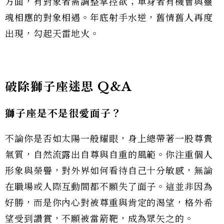
方面，有對象者需調整掌控欲；單身者有機會與靈
魂相應的對象相遇。年底射手水逆，舊情舊人再度
出現，勾起天雷地火。
破除獅子座迷思
Q&A
獅子座是不是很愛面子？
不論你是否如太陽一般耀眼，身上總帶著一股尊貴
氣質，自然流露出自尊與自重的風範。你注重個人
形象與榮譽，對外界如何看待自己十分敏感，無論
在職場或人際互動間都不願失了面子。這並非因為
好勝，而是你內心對被尊重與肯定的渴望，格外希
望受到讚賞，不願被當箭靶，成為眾矢之的。