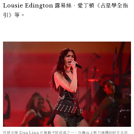
Lousie Edington 露易絲．愛丁頓《占星學全指
引》等。
性感女神 Dua Lipa 也是獅子座成員之一，在舞台上魅力爆棚的她天生就