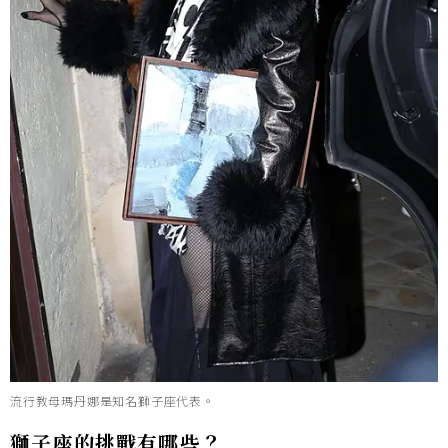
流行教母瑪丹娜是知名獅子座代表。
獅子座的挑戰有哪些？