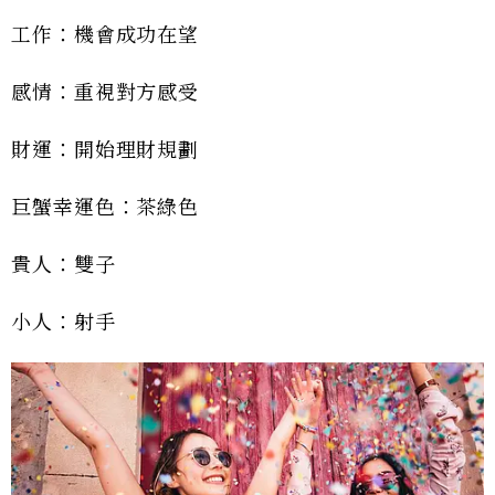
工作：機會成功在望
感情：重視對方感受
財運：開始理財規劃
巨蟹幸運色：茶綠色
貴人：雙子
小人：射手