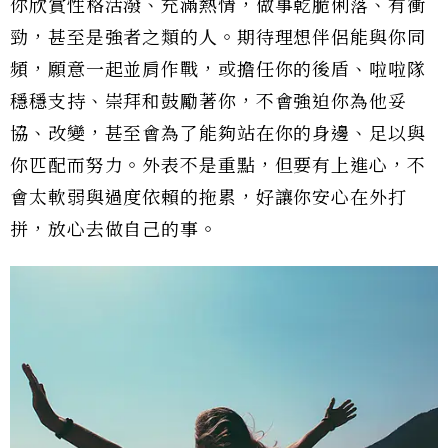
你欣賞性格活潑、充滿熱情，做事乾脆俐落、有衝
勁，甚至是強者之類的人。期待理想伴侶能與你同
頻，願意一起並肩作戰，或擔任你的後盾、啦啦隊
穩穩支持、崇拜和鼓勵著你，不會強迫你為他妥
協、改變，甚至會為了能夠站在你的身邊、足以與
你匹配而努力。外表不是重點，但要有上進心，不
會太軟弱與過度依賴的拖累，好讓你安心在外打
拼，放心去做自己的事。