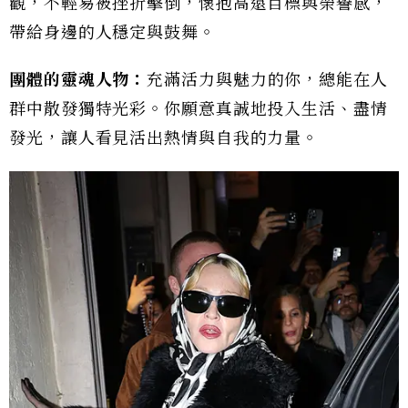
觀，不輕易被挫折擊倒，懷抱高遠目標與榮譽感，
帶給身邊的人穩定與鼓舞。
團體的靈魂人物：
充滿活力與魅力的你，總能在人
群中散發獨特光彩。你願意真誠地投入生活、盡情
發光，讓人看見活出熱情與自我的力量。