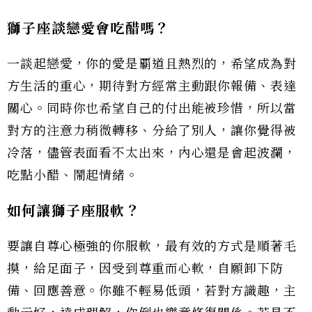
獅子座談戀愛會吃醋嗎？
一談起戀愛，你的愛是覇道且熱烈的，希望成為對
方生活的重心，期待對方經常主動跟你報備、表達
關心。同時你也希望自己的付出能被珍惜，所以當
對方的注意力稍微轉移、分給了別人，讓你覺得被
冷落，儘管表面看不太出來，內心還是會起波瀾，
吃點小醋、鬧起情緒。
如何讓獅子座服軟？
要讓自尊心極強的你服軟，最有效的方式是順著毛
摸，給足面子，因受到尊重而心軟，自願卸下防
備、回應善意。你雖不輕易低頭，若對方識趣，主