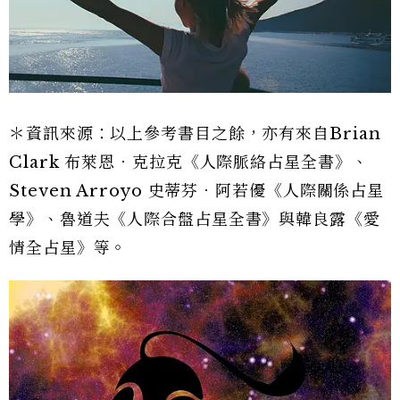
＊資訊來源：以上參考書目之餘，亦有來自Brian
Clark 布萊恩．克拉克《人際脈絡占星全書》、
Steven Arroyo 史蒂芬．阿若優《人際關係占星
學》、魯道夫《人際合盤占星全書》與韓良露《愛
情全占星》等。