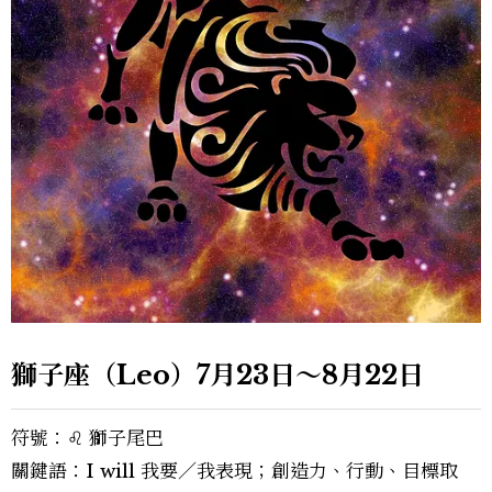
獅子座（Leo）7月23日～8月22日
符號：♌︎ 獅子尾巴
關鍵語：I will 我要／我表現；創造力、行動、目標取