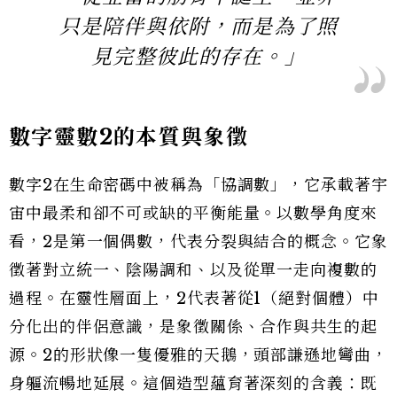
只是陪伴與依附，而是為了照
見完整彼此的存在。」
數字靈數2的本質與象徵
數字2在生命密碼中被稱為「協調數」，它承載著宇
宙中最柔和卻不可或缺的平衡能量。以數學角度來
看，2是第一個偶數，代表分裂與結合的概念。它象
徵著對立統一、陰陽調和、以及從單一走向複數的
過程。在靈性層面上，2代表著從1（絕對個體）中
分化出的伴侶意識，是象徵關係、合作與共生的起
源。2的形狀像一隻優雅的天鵝，頭部謙遜地彎曲，
身軀流暢地延展。這個造型蘊育著深刻的含義：既