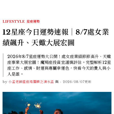
LIFESTYLE
星座運勢
12星座今日運勢速報｜8/7處女業
績飆升、天蠍大展宏圖
2026年8/7星座運勢大公開！處女座業績節節高升、天蠍
座事業大展宏圖！魔羯座投資宜謹慎評估。完整解析12星
座工作、感情、財運與專屬幸運色，快看今天的貴人與小
人是誰。
by
小孟老師星座塔羅牌之清水孟
與
-
2026/08/07
更新