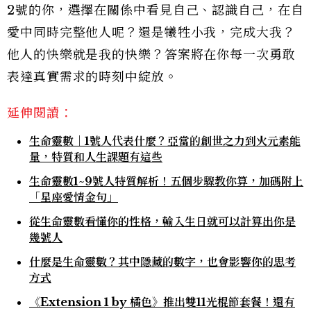
2號的你，選擇在關係中看見自己、認識自己，在自
愛中同時完整他人呢？還是犧牲小我，完成大我？
他人的快樂就是我的快樂？答案將在你每一次勇敢
表達真實需求的時刻中綻放。
延伸閱讀：
生命靈數｜1號人代表什麼？亞當的創世之力到火元素能
量，特質和人生課題有這些
生命靈數1~9號人特質解析！五個步驟教你算，加碼附上
「星座愛情金句」
從生命靈數看懂你的性格，輸入生日就可以計算出你是
幾號人
什麼是生命靈數？其中隱藏的數字，也會影響你的思考
方式
《Extension 1 by 橘色》推出雙11光棍節套餐！還有