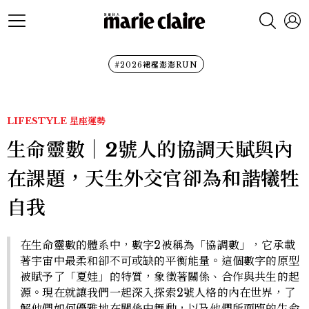
#2026裙襬澎澎RUN
LIFESTYLE
星座運勢
生命靈數｜2號人的協調天賦與內
在課題，天生外交官卻為和諧犧牲
自我
在生命靈數的體系中，數字2被稱為「協調數」，它承載
著宇宙中最柔和卻不可或缺的平衡能量。這個數字的原型
被賦予了「夏娃」的特質，象徵著關係、合作與共生的起
源。現在就讓我們一起深入探索2號人格的內在世界，了
解他們如何優雅地在關係中舞動，以及他們所面臨的生命