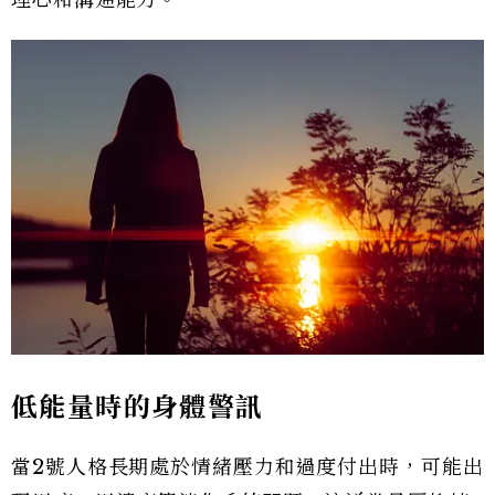
理心和溝通能力。
低能量時的身體警訊
當2號人格長期處於情緒壓力和過度付出時，可能出