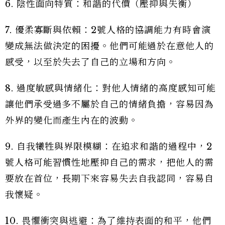
6. 陰性面向特質：和諧的代價（壓抑與失衡）
7. 優柔寡斷與依賴：2號人格的協調能力有時會演
變成無法做決定的困擾。他們可能過於在意他人的
感受，以至於失去了自己的立場和方向。
8. 過度敏感與情緒化：對他人情緒的高度感知可能
讓他們承受過多不屬於自己的情緒負擔，容易因為
外界的變化而產生內在的波動。
9. 自我犧牲與界限模糊：在追求和諧的過程中，2
號人格可能習慣性地壓抑自己的需求，把他人的需
要放在首位，長期下來容易失去自我認同，容易自
我懷疑。
10. 畏懼衝突與逃避：為了維持表面的和平，他們