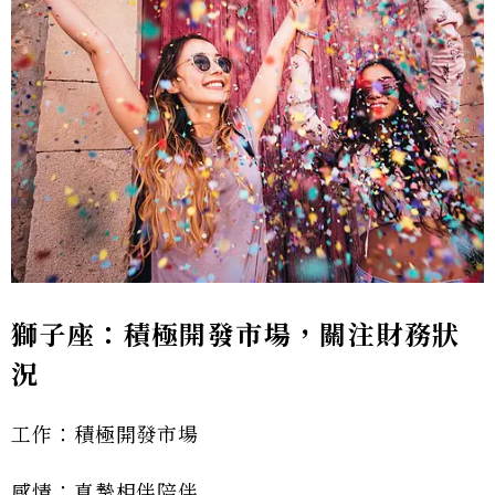
獅子座：積極開發市場，關注財務狀
況
工作：積極開發市場
感情：真摯相伴陪伴