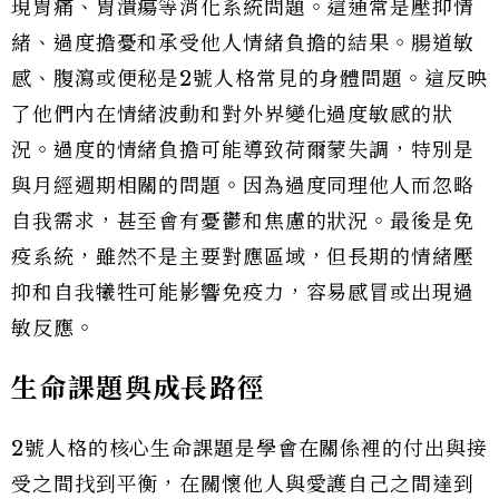
現胃痛、胃潰瘍等消化系統問題。這通常是壓抑情
緒、過度擔憂和承受他人情緒負擔的結果。腸道敏
感、腹瀉或便秘是2號人格常見的身體問題。這反映
了他們內在情緒波動和對外界變化過度敏感的狀
況。過度的情緒負擔可能導致荷爾蒙失調，特別是
與月經週期相關的問題。因為過度同理他人而忽略
自我需求，甚至會有憂鬱和焦慮的狀況。最後是免
疫系統，雖然不是主要對應區域，但長期的情緒壓
抑和自我犧牲可能影響免疫力，容易感冒或出現過
敏反應。
生命課題與成長路徑
2號人格的核心生命課題是學會在關係裡的付出與接
受之間找到平衡，在關懷他人與愛護自己之間達到