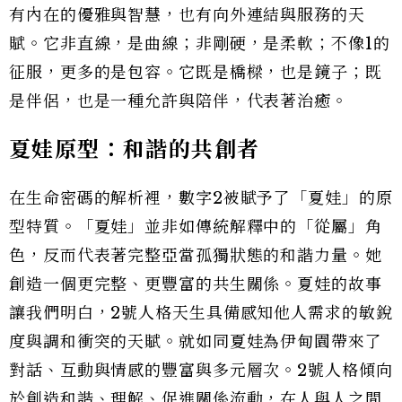
有內在的優雅與智慧，也有向外連結與服務的天
賦。它非直線，是曲線；非剛硬，是柔軟；不像1的
征服，更多的是包容。它既是橋樑，也是鏡子；既
是伴侶，也是一種允許與陪伴，代表著治癒。
夏娃原型：和諧的共創者
在生命密碼的解析裡，數字2被賦予了「夏娃」的原
型特質。「夏娃」並非如傳統解釋中的「從屬」角
色，反而代表著完整亞當孤獨狀態的和諧力量。她
創造一個更完整、更豐富的共生關係。夏娃的故事
讓我們明白，2號人格天生具備感知他人需求的敏銳
度與調和衝突的天賦。就如同夏娃為伊甸園帶來了
對話、互動與情感的豐富與多元層次。2號人格傾向
於創造和諧、理解、促進關係流動，在人與人之間