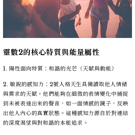
靈數2的核心特質與能量屬性
1. 陽性面向特質：和諧的光芒（天賦與動能）
2. 敏銳的感知力：2號人格天生具備讀取他人情緒
與需求的天賦。他們能夠在細微的表情變化中捕捉
到未被表達出來的聲音，如一面情感的鏡子，反映
出他人內心的真實狀態。這種感知力源自於對連結
的深度渴望與對和諧的本能追求。