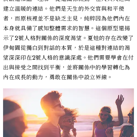
建立溫暖的連結。他們是天生的外交官與和平使
者，而原核裡並不是缺乏主見，純粹因為他們內在
本身就具備了感知整體需求的智慧。這個原型還揭
示了2號人格對關係的深度渴望。夏娃的存在改變了
伊甸園從獨白到對話的本質，於是這種對連結的渴
望深深印在2號人格的意識深處。他們需要學會在付
出與接受之間找到平衡，並將關係中的學習轉化為
內在成長的動力，勇敢在關係中設立界線。