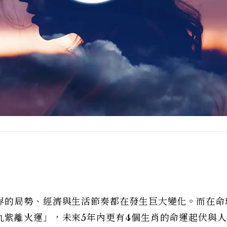
界的局勢、經濟與生活節奏都在發生巨大變化。而在命
九紫離火運」，未來5年內更有4個生肖的命運起伏與