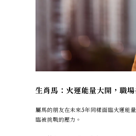
生肖馬：火運能量大開，職場
屬馬的朋友在未來5年同樣面臨火運能
臨被挑戰的壓力。