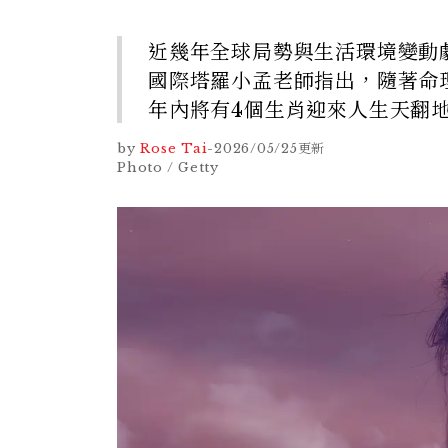
近幾年全球局勢與生活環境變動
國際塔羅小孟老師指出，隨著命
年內將有4個生肖迎來人生天翻
by
Rose Tai
-
2026/05/25
更新
Photo / Getty