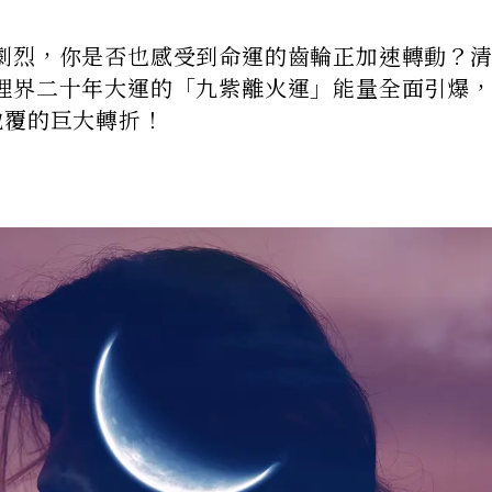
劇烈，你是否也感受到命運的齒輪正加速轉動？
理界二十年大運的「九紫離火運」能量全面引爆，
地覆的巨大轉折！