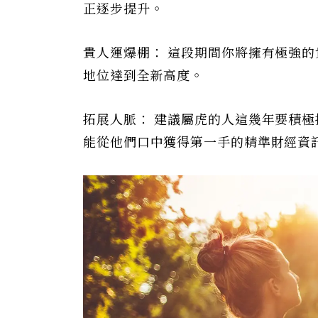
正逐步提升。
貴人運爆棚： 這段期間你將擁有極強
地位達到全新高度。
拓展人脈： 建議屬虎的人這幾年要積
能從他們口中獲得第一手的精準財經資