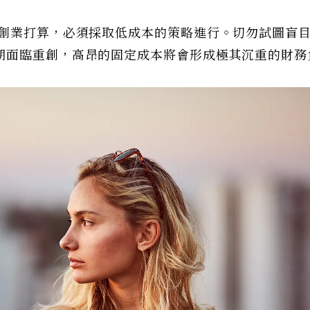
有創業打算，必須採取低成本的策略進行。切勿試圖盲
期面臨重創，高昂的固定成本將會形成極其沉重的財務