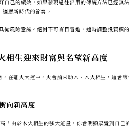
緊盯自己的績效，如果發現過往沿用的傳統方法已經無
，適應新時代的節奏。
刻具備風險意識。絕對不可盲目冒進，適時調整投資標
火相生迎來財富與名望新高度
肖，在離火大運中，火會前來助木、木火相生，這會讓
衝向新高度
常高！由於木火相生的強大能量，你會明顯感覺到自己