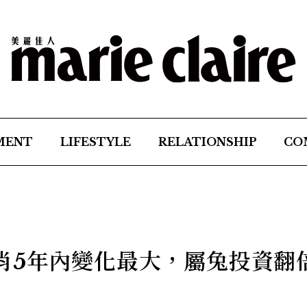
MENT
LIFESTYLE
RELATIONSHIP
CO
肖5年內變化最大，屬兔投資翻