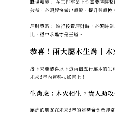
職場轉變： 在工作事業上你需要時時
效益，必須趕快做出轉變、提升與轉換
理財策略： 進行投資理財時，必須時
比，穩中求進才是王道。
恭喜！兩大屬木生肖｜木
接下來要恭喜以下這兩個五行屬木的生
未來5年內運勢扶搖直上！
生肖虎：木火相生，貴人助攻
屬虎的朋友在未來5年的運勢含金量非