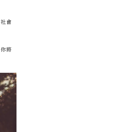
與社會
，你將