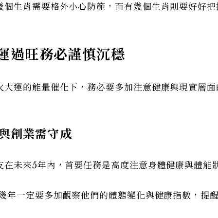
幾個生肖需要格外小心防範，而有幾個生肖則要好好把
運過旺務必謹慎沉穩
火大運的能量催化下，務必要多加注意健康與現實層面
與創業需守成
友在未來5年內，首要任務是高度注意身體健康與體能
這幾年一定要多加觀察他們的體態變化與健康指數，提