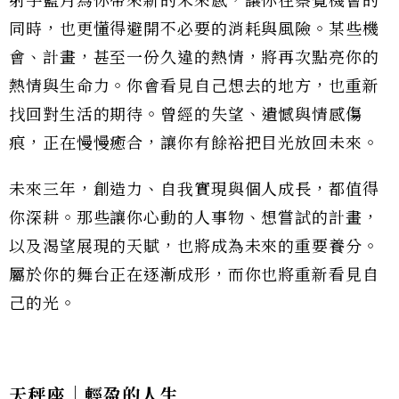
射手藍月為你帶來新的未來感，讓你在察覺機會的
同時，也更懂得避開不必要的消耗與風險。某些機
會、計畫，甚至一份久違的熱情，將再次點亮你的
熱情與生命力。你會看見自己想去的地方，也重新
找回對生活的期待。曾經的失望、遺憾與情感傷
痕，正在慢慢癒合，讓你有餘裕把目光放回未來。
未來三年，創造力、自我實現與個人成長，都值得
你深耕。那些讓你心動的人事物、想嘗試的計畫，
以及渴望展現的天賦，也將成為未來的重要養分。
屬於你的舞台正在逐漸成形，而你也將重新看見自
己的光。
天秤座｜輕盈的人生