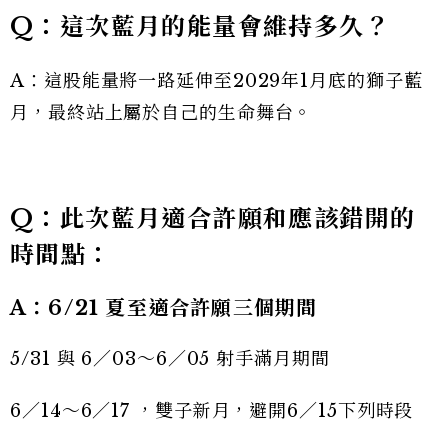
Q：這次藍月的能量會維持多久？
A：這股能量將一路延伸至2029年1月底的獅子藍
月，最終站上屬於自己的生命舞台。
Q：此次藍月適合許願和應該錯開的
時間點：
A：
6
/2
1
夏至適合許願三個期間
5/31 與 6／03～6／05 射手滿月期間
6／14～6／17 ，雙子新月，避開6／15下列時段