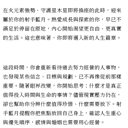
在火元素強勢、守護星木星即將換座的此時，迎來
屬於你的射手藍月。熱愛成長與探索的你，早已不
滿足於停留在原地，內心開始渴望更自由、更真實
的生活。這也意味著，你即將邁入新的人生篇章。
這段時間，你會重新看待過去努力經營的人事物，
也發現某些信念、目標與規劃，已不再像從前那樣
重要。隨著眼界改變，你開始思考：什麼才是真正
值得投入時間與生命的事情？儘管現實壓力仍在，
卻也幫助你分辨什麼值得珍惜、什麼需要放下。射
手藍月提醒你把焦點放回自己身上，確認人生重心
與優先順序，感情與婚姻也需要用心經營。