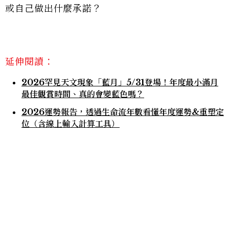
或自己做出什麼承諾？
延伸閱讀：
2026罕見天文現象「藍月」5/31登場！年度最小滿月
最佳觀賞時間、真的會變藍色嗎？
2026運勢報告，透過生命流年數看懂年度運勢&重塑定
位（含線上輸入計算工具）