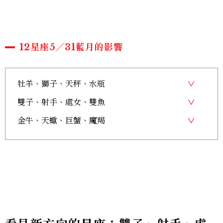
12星座5／31藍月的影響
牡羊、獅子、天秤、水瓶
雙子、射手、處女、雙魚
金牛、天蠍、巨蟹、魔羯