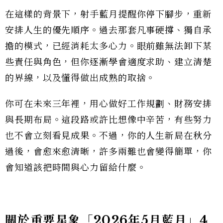
在這樣的背景下，射手藍月提醒你停下腳步，重新
安排人生的優先順序。過去那套凡事硬撐、獨自承
擔的模式，已經消耗太多心力。眼前雖無法卸下某
些責任與角色，但你逐漸學會適度求助、建立清楚
的界線，以及懂得做出成熟的取捨。
你可在未來三年裡，用心做好工作規劃、財務安排
與長期布局。這段路或許比想像中辛苦，有些努力
也不會立刻看見成果。不過，你的人生新局在秋分
過後，會愈來愈清晰，許多兩難也會變得簡單，你
會知道該把時間與心力留給什麼。
關於重要星象「2026年5月藍月」4