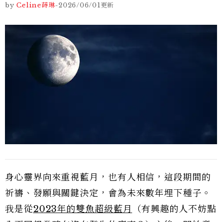
by
Celine蒔琳
-
2026/06/01
更新
身心靈界向來重視藍月，也有人相信，這段期間的
祈禱、發願與關鍵決定，會為未來數年埋下種子。
我是從
2023年的雙魚超級藍月
（有興趣的人不妨點