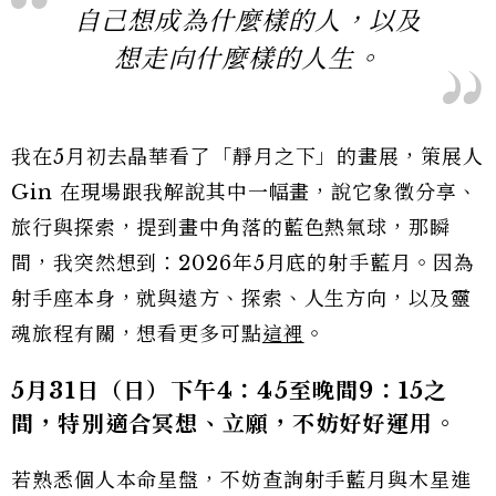
自己想成為什麼樣的人，以及
想走向什麼樣的人生。
我在5月初去晶華看了「靜月之下」的畫展，策展人
Gin 在現場跟我解說其中一幅畫，說它象徵分享、
旅行與探索，提到畫中角落的藍色熱氣球，那瞬
間，我突然想到：2026年5月底的射手藍月。因為
射手座本身，就與遠方、探索、人生方向，以及靈
魂旅程有關，想看更多可點
這裡
。
5月31日（日）下午4：45至晚間9：15之
間，特別適合冥想、立願，不妨好好運用。
若熟悉個人本命星盤，不妨查詢射手藍月與木星進