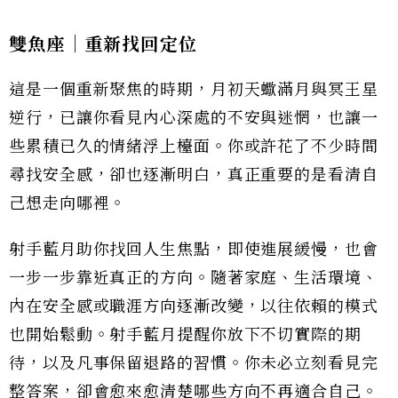
雙魚座｜重新找回定位
這是一個重新聚焦的時期，月初天蠍滿月與冥王星
逆行，已讓你看見內心深處的不安與迷惘，也讓一
些累積已久的情緒浮上檯面。你或許花了不少時間
尋找安全感，卻也逐漸明白，真正重要的是看清自
己想走向哪裡。
射手藍月助你找回人生焦點，即使進展緩慢，也會
一步一步靠近真正的方向。隨著家庭、生活環境、
內在安全感或職涯方向逐漸改變，以往依賴的模式
也開始鬆動。射手藍月提醒你放下不切實際的期
待，以及凡事保留退路的習慣。你未必立刻看見完
整答案，卻會愈來愈清楚哪些方向不再適合自己。