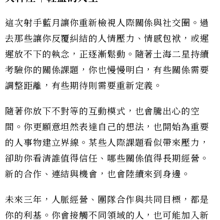
這次射手藍月讓你重新檢視人際關係與社交圈。過
去那些讓你反覆糾結的人情壓力、情感包袱，或遲
遲放不下的執念，正逐漸鬆動。隨著土海二星持續
考驗你的關係課題，你也慢慢明白，有些關係需要
調整距離，有些期待則需要重新定義。
隨著你放下不對等的互動模式，也會騰出心的空
間。你更願意坦然表達自己的想法，也開始為重要
的人事物建立界線。某些人際課題看似帶來壓力，
卻助你看清誰值得信任、哪些關係值得長期經營。
新的合作、連結與機會，也會陸續來到身邊。
未來三年，人脈經營、團隊合作與共同目標，都是
你的利基。你會接觸不同領域的人，也可能加入新