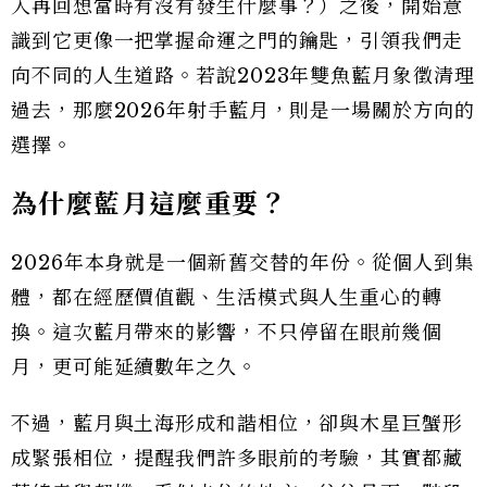
入再回想當時有沒有發生什麼事？）之後，開始意
識到它更像一把掌握命運之門的鑰匙，引領我們走
向不同的人生道路。若說2023年雙魚藍月象徵清理
過去，那麼2026年射手藍月，則是一場關於方向的
選擇。
為什麼藍月這麼重要？
2026年本身就是一個新舊交替的年份。從個人到集
體，都在經歷價值觀、生活模式與人生重心的轉
換。這次藍月帶來的影響，不只停留在眼前幾個
月，更可能延續數年之久。
不過，藍月與土海形成和諧相位，卻與木星巨蟹形
成緊張相位，提醒我們許多眼前的考驗，其實都藏