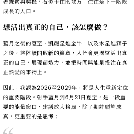
著線索與契機，看似卡住的地方，往往是下一階段
成長的入口。
想活出真正的自己，該怎麼做？
藍月之後的夏至、凱龍星進金牛，以及木星進獅子
之後，將陸續開啟新的篇章，人們會更渴望活出真
正的自己，展現創造力，並把時間與能量投注在真
正熱愛的事物上。
因此，我認為2026至2029年，將是人生重新定位
的重要階段。射手藍月到6月21日夏至，是一段重
要的能量窗口，建議放大格局，除了期許願望成
真，更重要的是思考：