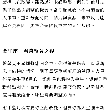
結構正在改變。雖然過程未必輕鬆，但射手藍月提
供了盤點與調整的機會。當你願意放下不再適合的
人事物，重新分配時間、精力與資源，未來反而能
建立更穩固、更符合現階段需求的人生基礎。
金牛座｜看淡執著之後
隨著天王星即將離開金牛，你很清楚過去一直憑藉
忍功維持的情況，到了需要重新梳理的階段。火星
停留金牛至6月底，凱龍星也將進入金牛，促使你重
新盤點關係、合作、職涯與金錢安全感，思考哪些
值得繼續經營，哪些需要調整方向。
射手藍月沒有要你立刻改變，但要你為人生騰出新