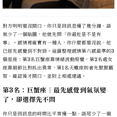
對方明明還沒開口，你只是回訊息慢了幾分鐘、語
氣少了一個貼圖，他就先問「你最近是不是有
事」。感情裡確實有一種人，你什麼都還沒說，他
已經先感覺到不對勁。這篇整理感情第六感最準的3
個星座：第3名巨蟹座靠情緒波動察覺，第2名處女
座靠細節比對抓出異常，第1名天蠍座則會先默默觀
察、確認後才開口，並附上相處建議。
第3名：巨蟹座｜最先感覺到氣氛變
了，卻選擇先不問
你只是回訊息的時間比平常慢一點、語尾少了一個