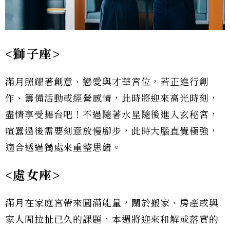
<獅子座>
滿月照耀著創意、戀愛與才華宮位，若正進行創
作、籌備活動或經營感情，此時將迎來高光時刻，
盡情享受舞台吧！不過隨著水星隨後進入玄秘宮，
喧囂過後需要刻意放慢腳步，此時大腦直覺極強，
適合透過獨處來重整思緒。
<處女座>
滿月在家庭宮帶來圓滿能量，關於搬家、房產或與
家人間拉扯已久的課題，本週將迎來和解或落實的