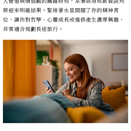
入管道與價值觀的關鍵時刻，某筆款項或薪資談判
將迎來明確結果。緊接著水星開闊了你的精神宮
位，讓你對哲學、心靈成長或進修產生濃厚興趣，
非常適合規劃長途旅行。