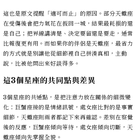
這也是原文提醒「適可而止」的原因。部分天蠍座
在受傷後會把力氣花在扳回一城，結果最耗損的還
是自己；把界線講清楚、決定要留還是要走，通常
比報復更有用。而如果你的伴侶是天蠍座，最省力
的方式就是別讓他從細節裡自己拼湊真相，主動
說，比被他問出來好談得多。
這3個星座的共同點與差異
3個星座的共通點，是把注意力放在關係的細微變
化：巨蟹座接的是情緒訊號，處女座比對的是事實
細節，天蠍座則兩者都記下來再確認。差別在察覺
後的反應，巨蟹座傾向等待，處女座傾向切斷，天
蠍座傾向先掌握全貌。