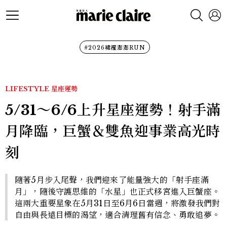
#2026裙襬澎澎RUN
LIFESTYLE
星座運勢
5/31～6/6上升星座運勢！射手滿
月降臨，巨蟹＆雙魚迎事業高光時
刻
隨著5月步入尾聲，我們迎來了能量強大的「射手座滿
月」，隨後守護思維的「水星」也正式移宮進入巨蟹座。
這兩大重要星象在5月31日至6月6日當週，將激發我們對
自由與長遠目標的渴望，適合清理舊有信念、勇敢追夢。