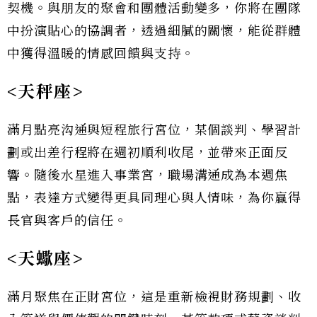
契機。與朋友的聚會和團體活動變多，你將在團隊
中扮演貼心的協調者，透過細膩的關懷，能從群體
中獲得溫暖的情感回饋與支持。
<天秤座>
滿月點亮沟通與短程旅行宮位，某個談判、學習計
劃或出差行程將在週初順利收尾，並帶來正面反
響。隨後水星進入事業宮，職場溝通成為本週焦
點，表達方式變得更具同理心與人情味，為你贏得
長官與客戶的信任。
<天蠍座>
滿月聚焦在正財宮位，這是重新檢視財務規劃、收