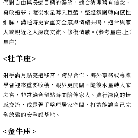
們對自由與長遠目標的渴望，適合清理舊有信念、
勇敢追夢；隨後水星轉入巨蟹，整體氛圍轉向感性
細膩，溝通時更看重安全感與情緒共鳴，適合與家
人或親近之人深度交流、修復情感。(參考星座:上升
星座)
<牡羊座>
射手滿月點亮遷移宮，跨界合作、海外事務或專業
學習迎來重要收穫，眼界更開闊。隨後水星轉入家
庭宮，非常適合留點時間陪伴家人、進行深度的情
感交流，或是著手整理居家空間，打造能讓自己完
全放鬆的安全感基地。
<金牛座>