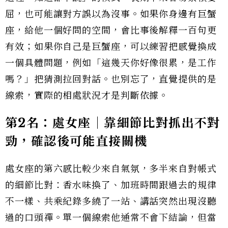
屈，也可能讓對方誤以為沒事。如果你身邊有巨蟹
座，給他一個好問的空間，會比事後解釋一百句更
有效；如果你自己是巨蟹座，可以練習把感覺換成
一個具體問題，例如「這幾天你好像很累，是工作
嗎？」把猜測拉回對話。也別忘了，直覺提供的是
線索，實際的相處狀況才是判斷依據。
第2名：處女座｜靠細節比對抓出不對
勁，確認後可能直接關機
處女座的第六感比較少來自氣氛，多半來自對帳式
的細節比對：香水味換了、加班時間跟過去的規律
不一樣、共乘紀錄多繞了一站、講話突然出現沒聽
過的口頭禪。單一個線索他通常不會下結論，但當