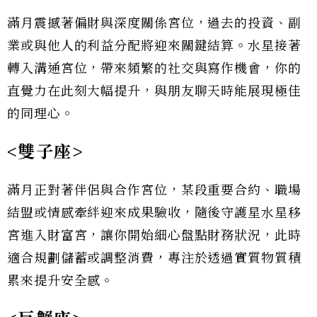
滿月震撼著偏財與深度關係宮位，過去的投資、副
業或與他人的利益分配將迎來關鍵結算。水星接著
轉入溝通宮位，帶來頻繁的社交與寫作機會，你的
直覺力在此刻大幅提升，與朋友聊天時能展現極佳
的同理心。
<雙子座>
滿月正對著伴侶與合作宮位，某段重要合約、職場
結盟或情感牽絆迎來成果驗收，隨後守護星水星移
宮進入財富宮，讓你開始細心盤點財務狀況，此時
適合規劃儲蓄或調整消費，專注於透過實質物質積
累來提升安全感。