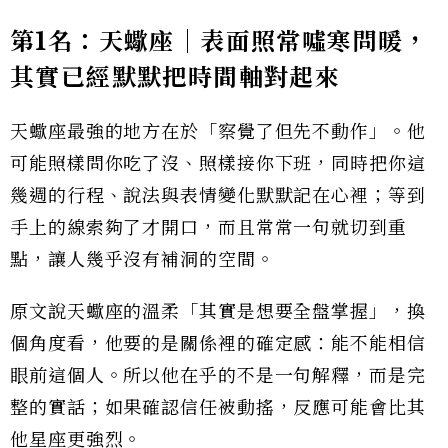
第1名：天蠍座｜表面照常噓寒問暖，
其實已經默默把時間軸對起來
天蠍座最強的地方在於「察覺了但先不動作」。他
可能照樣問你吃了沒、照樣接你下班，同時把你這
幾週的行程、說法與表情變化默默記在心裡；等到
手上的線索夠了才開口，而且常常一句就切到重
點，讓人幾乎沒有補洞的空間。
原文說天蠍座的溫柔「其實是想要全盤掌握」，換
個角度看，他要的是關係裡的確定感：能不能相信
眼前這個人。所以他在乎的不是一句解釋，而是完
整的實話；如果確認信任被動搖，反應可能會比其
他星座更強烈。