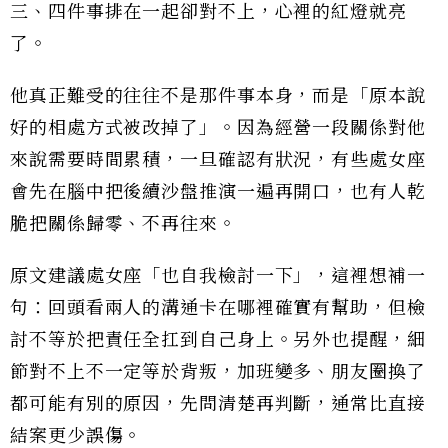
三、四件事排在一起卻對不上，心裡的紅燈就亮
了。
他真正難受的往往不是那件事本身，而是「原本說
好的相處方式被改掉了」。因為經營一段關係對他
來說需要時間累積，一旦確認有狀況，有些處女座
會先在腦中把後續沙盤推演一遍再開口，也有人乾
脆把關係歸零、不再往來。
原文建議處女座「也自我檢討一下」，這裡想補一
句：回頭看兩人的溝通卡在哪裡確實有幫助，但檢
討不等於把責任全扛到自己身上。另外也提醒，細
節對不上不一定等於背叛，加班變多、朋友圈換了
都可能有別的原因，先問清楚再判斷，通常比直接
結案更少誤傷。