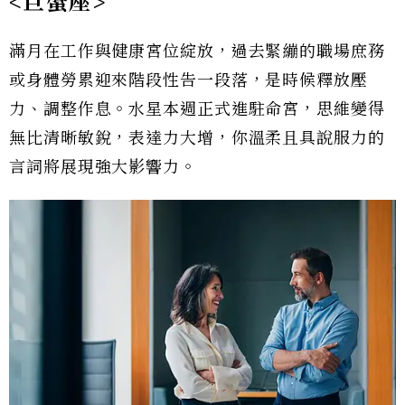
<巨蟹座>
滿月在工作與健康宮位綻放，過去緊繃的職場庶務
或身體勞累迎來階段性告一段落，是時候釋放壓
力、調整作息。水星本週正式進駐命宮，思維變得
無比清晰敏銳，表達力大增，你溫柔且具說服力的
言詞將展現強大影響力。