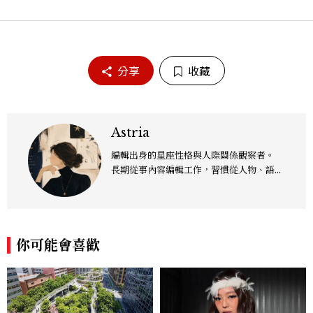
分享
收藏
Astria
編輯出身的星座性格與人際關係觀察者。
長期從事內容編輯工作，習慣從人物、語言
與生活細節中觀察出人們面對關係、選擇與
衝突時的情緒與反應。出於對性格與人際互
動的興趣，持續進行星座相關的私人研究，
並將十二星座的性格特質，放進感情、友
你可能會喜歡
情、職場與日常生活情境中長期觀察。 擅
長從一個人的反應方式、情緒需求與溝通習
慣出發，整理出不同性格之間容易產生的誤
解與關係盲點。對我而言，星座是一套理解
差異的觀察語言，也是一個重新認識自己與