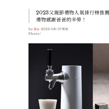
2023父親節禮物人氣排行榜
禮物感謝爸爸的辛勞！
by
Bu
-
2023/08/07
更新
Photo/