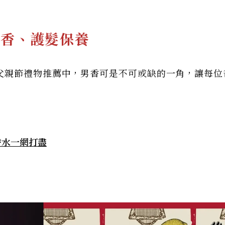
男香、護髮保養
父親節禮物推薦中，男香可是不可或缺的一角，讓每位
香水一網打盡