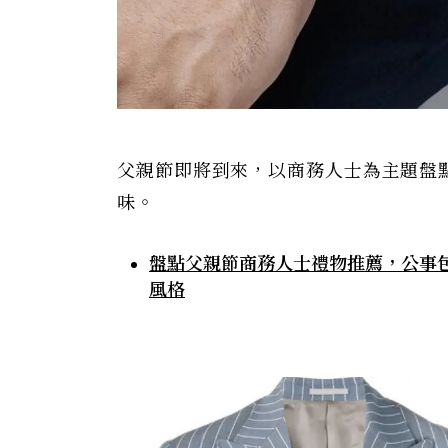
父親節即將到來，以商務人士為主題盤
味。
盤點父親節商務人士禮物推薦，公事包
風格