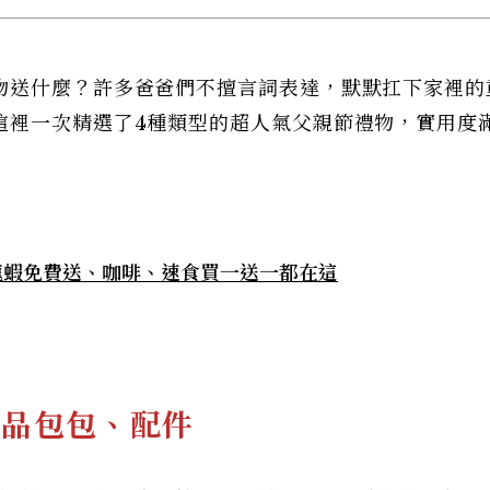
物送什麼？許多爸爸們不擅言詞表達，默默扛下家裡的
這裡一次精選了4種類型的超人氣父親節禮物，實用度
|龍蝦免費送、咖啡、速食買一送一都在這
精品包包、配件