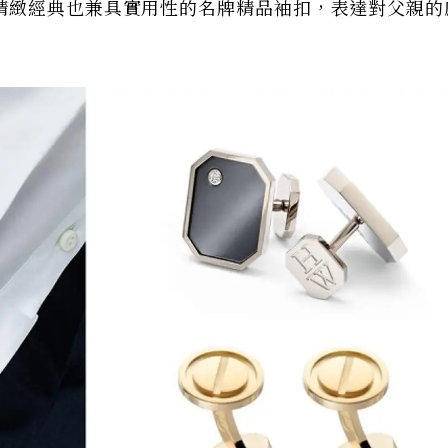
精緻經典也兼具實用性的名牌精品袖扣，表達對父親的