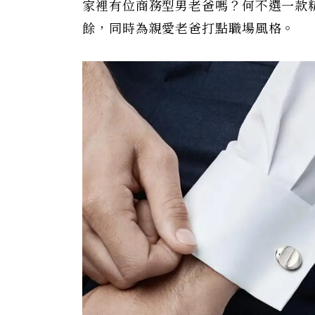
家裡有位商務型男老爸嗎？何不選一款
餘，同時為親愛老爸打點職場風格。