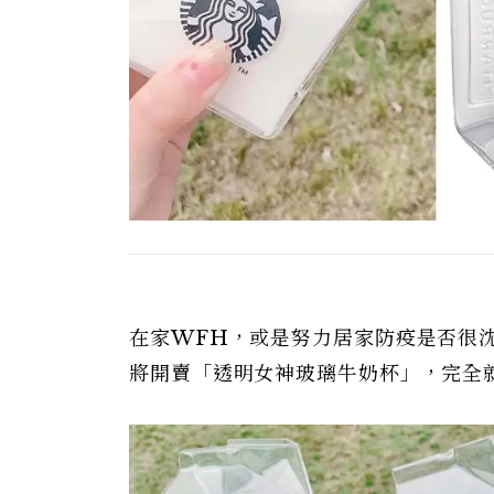
在家WFH，或是努力居家防疫是否很
將開賣「透明女神玻璃牛奶杯」，完全