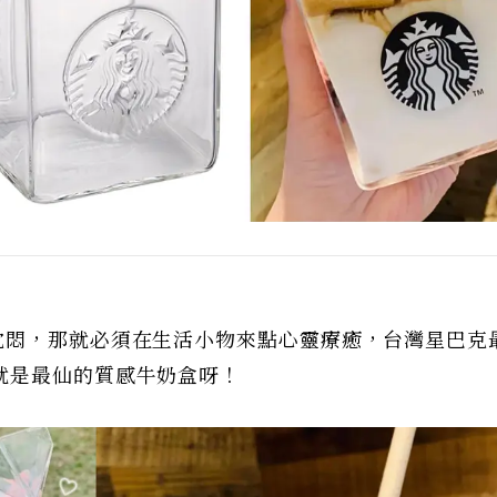
沈悶，那就必須在生活小物來點心靈療癒，台灣星巴克
就是最仙的質感牛奶盒呀！