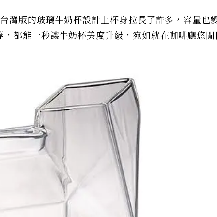
，台灣版的玻璃牛奶杯設計上杯身拉長了許多，容量也
等，都能一秒讓牛奶杯美度升級，宛如就在咖啡廳悠閒