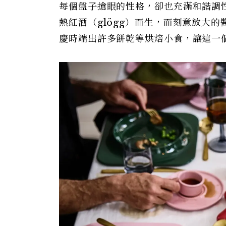
每個盤子搶眼的性格，卻也充滿和諧調
熱紅酒（glögg）而生，而刻意放大的
慶時端出許多餅乾等烘焙小食，讓這一