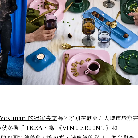
Westman 的獨家專訪
嗎？才剛在歐洲五大城市舉辦
秋冬攜手 IKEA，為 《VINTERFINT》和