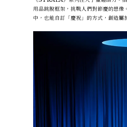
《STRÅLA》系列注入了童趣活力。
用品跳脫框架，挑戰人們對節慶的想像
中，也能自訂「慶祝」的方式，創造屬