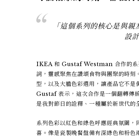
「這個系列的核心是與親
設計師
IKEA 和 Gustaf Westman 合作
詞，靈感聚焦在讚頌食物與團聚的時刻。延續
型，以及大膽色彩選用，讓產品它不是
Gustaf 表示，這次合作是一個翻
是我對節日的詮釋、一種屬於新世代的
系列色彩以紅色和綠色呼應經典氛圍，
喜。像是瓷製晚餐盤備有深綠色和粉色