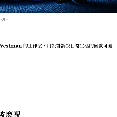
新系列。
 Westman 的工作室，用設計訴說日常生活的幽默可愛
被慶祝