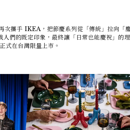
man 再次攜手 IKEA，把節慶系列從「傳統」拉向「
戰人們的既定印象，最終讓「日常也能慶祝」的
將正式在台灣限量上市。