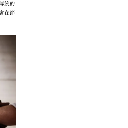
傳統的
總會在節