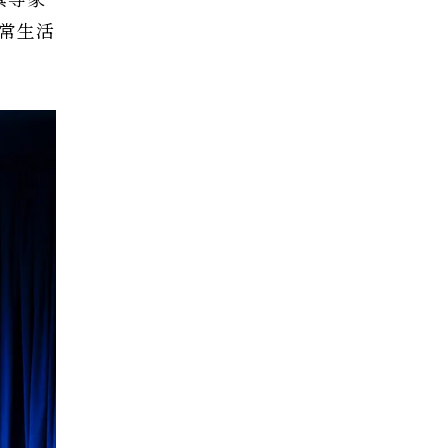
具等家
常生活