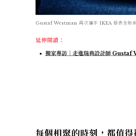
Gustaf Westman 再次攜手 IKEA 發表全
延伸閱讀：
獨家專訪｜走進瑞典設計師 Gustaf
每個相聚的時刻，都值得