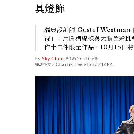
具燈飾
瑞典設計師 Gustaf West
祝」，用圓潤線條與大膽色彩挑
作十二件限量作品，10月16日
by
Sky Chen
-
2025/09/10
更新
採訪撰文／Charlie Lee Photo／IKEA