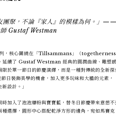
友團聚，不論『家人』的模樣為何。」—
 Gustaf Westman
的系列，核心圍繞在「Tillsammans」（togethernes
了 Gustaf Westman 經典的圓潤曲線、雕塑
侷限於單一節日的節慶演繹，而是一種對傳統的全新探
轉傳統節日裝飾美學的機會，加入更多玩味和大膽的元素，
全新設計。」
同時加入了泡泡糖粉與寶寶藍，替冬日節慶帶來意想不
兩種選擇，圓形中心搭配乾淨方形的邊角，宛如馬賽克