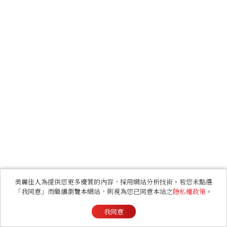
美麗佳人為提供您更多優質的內容，採用網站分析技術。若您未點選
「我同意」而繼續瀏覽本網站，則視為您已同意本站之
隱私權政策
。
我同意