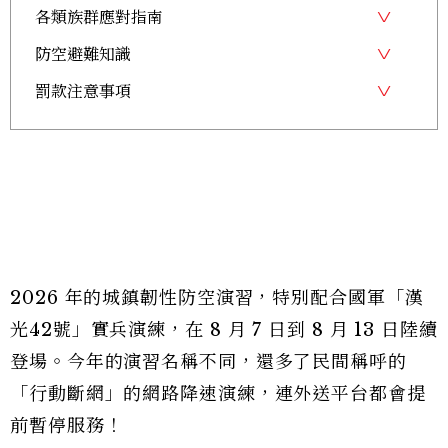
各類族群應對指南
防空避難知識
罰款注意事項
2026 年的城鎮韌性防空演習，特別配合國軍「漢
光42號」實兵演練，在 8 月 7 日到 8 月 13 日陸續
登場。今年的演習名稱不同，還多了民間稱呼的
「行動斷網」的網路降速演練，連外送平台都會提
前暫停服務！