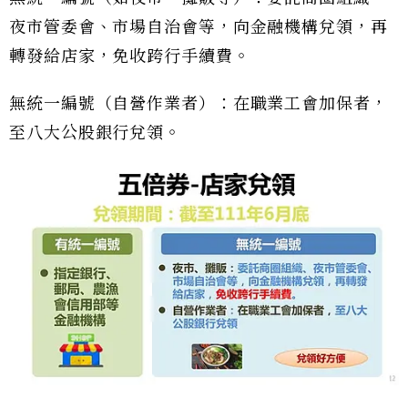
夜市管委會、市場自治會等，向金融機構兌領，再
轉發給店家，免收跨行手續費。
無統一編號（自營作業者）：在職業工會加保者，
至八大公股銀行兌領。