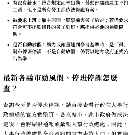
有沒有薪水：
符合規定而未出勤，勞動部建議雇主不扣
工資，但不是所有勞工都依法保證有薪。
被要求上班：
雇主原則上應事前與勞工約定；若仍要求
符合可不出勤條件的勞工到班，應提供必要的通勤協
助。
是否自動放假：
風力或雨量達到參考基準時，是「得」
發布停班停課，不是自動放假，仍要以地方政府正式公
告為準。
最新各縣市颱風假、停班停課怎麼
查？
查詢今天是否停班停課，請直接查看行政院人事行
政總處的官方彙整頁。各直轄市、縣市政府做成決
定後，會將結果通報或彙報人事行政總處；因此，
人事行政總處是全台資訊的官方查詢入口，但實際