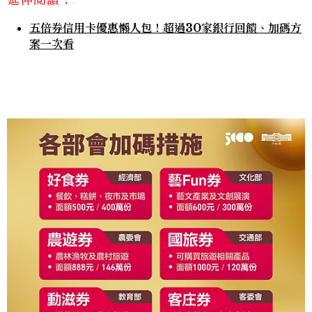
五倍券信用卡優惠懶人包！超過30家銀行回饋、加碼方
案一次看