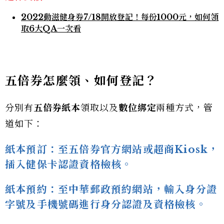
2022動滋健身券7/18開放登記！每份1000元，如何領
取6大QA一次看
五倍券怎麼領、如何登記？
分別有
五倍券紙本
領取以及
數位綁定
兩種方式，管
道如下：
紙本預訂：至五倍券官方網站或超商Kiosk，
插入健保卡認證資格檢核。
紙本預約：至中華郵政預約網站，輸入身分證
字號及手機號碼進行身分認證及資格檢核。