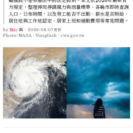
颱風假不是勞基法中的法定假別。本文依2026年最新官
方規定，整理停班停課風力與雨量標準、各縣市即時查詢
入口、公布時間，以及勞工能否不出勤、薪水是否照給、
居住地與工作地認定、居家上班和通勤費用等常見問題。
by
Nic
與
-
2026/08/07
更新
Photo/NASA、Unsplash、cwa.gov.tw