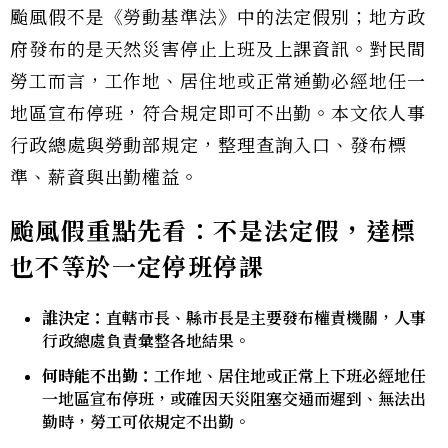
颱風假不是《勞動基準法》中的法定假別；地方政
府發布的是天然災害停止上班及上課資訊。對民間
勞工而言，工作地、居住地或正常通勤必經地任一
地區宣布停班，符合規定即可不出勤。本文依人事
行政總處與勞動部規定，整理查詢入口、發布標
準、薪資與出勤權益。
颱風假重點先看：不是法定假，達標
也不等於一定停班停課
誰決定：
直轄市長、縣市長是主要發布權責機關，人事
行政總處負責彙整各地結果。
何時能不出勤：
工作地、居住地或正常上下班必經地任
一地區宣布停班，或確因天災阻塞交通而遲到、無法出
勤時，勞工可依規定不出勤。