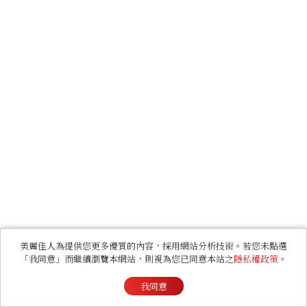
美麗佳人為提供您更多優質的內容，採用網站分析技術。若您未點選
「我同意」而繼續瀏覽本網站，則視為您已同意本站之
隱私權政策
。
我同意