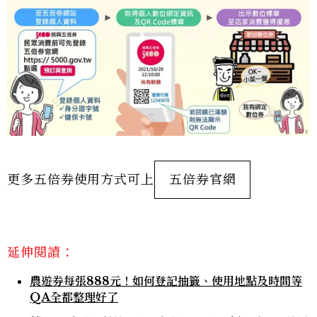
更多五倍券使用方式可上
五倍券官網
延伸閱讀：
農遊券每張888元！如何登記抽籤、使用地點及時間等
QA全都整理好了