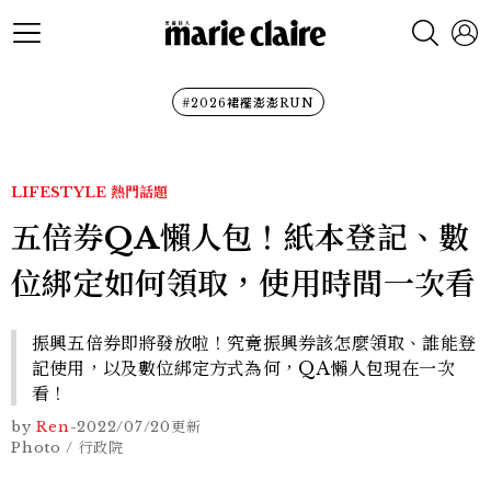
#2026裙襬澎澎RUN
LIFESTYLE
熱門話題
五倍券QA懶人包！紙本登記、數
位綁定如何領取，使用時間一次看
振興五倍券即將發放啦！究竟振興券該怎麼領取、誰能登
記使用，以及數位綁定方式為何，QA懶人包現在一次
看！
by
Ren
-
2022/07/20
更新
Photo / 行政院