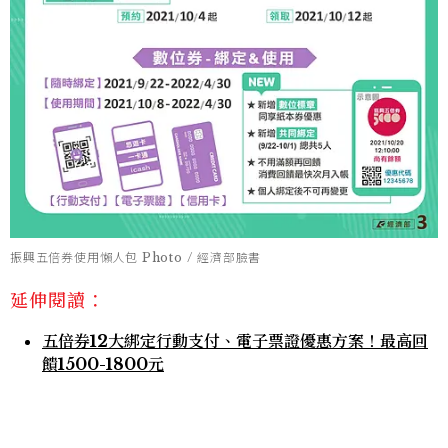
振興五倍券使用懶人包 Photo / 經濟部臉書
延伸閱讀：
五倍券12大綁定行動支付、電子票證優惠方案！最高回
饋1500-1800元