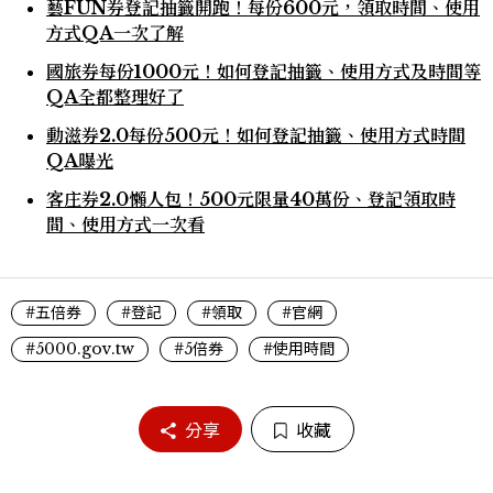
藝FUN券登記抽籤開跑！每份600元，領取時間、使用
方式QA一次了解
國旅券每份1000元！如何登記抽籤、使用方式及時間等
QA全都整理好了
動滋券2.0每份500元！如何登記抽籤、使用方式時間
QA曝光
客庄券2.0懶人包！500元限量40萬份、登記領取時
間、使用方式一次看
#五倍券
#登記
#領取
#官網
#5000.gov.tw
#5倍券
#使用時間
分享
收藏