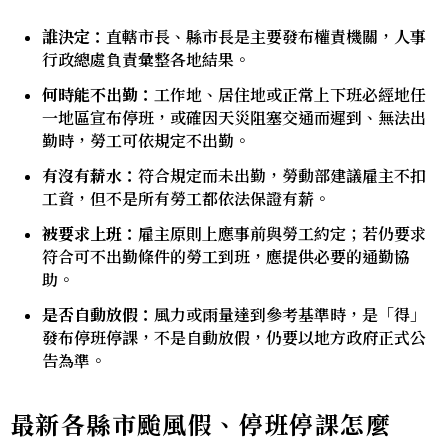
誰決定：
直轄市長、縣市長是主要發布權責機關，人事
行政總處負責彙整各地結果。
何時能不出勤：
工作地、居住地或正常上下班必經地任
一地區宣布停班，或確因天災阻塞交通而遲到、無法出
勤時，勞工可依規定不出勤。
有沒有薪水：
符合規定而未出勤，勞動部建議雇主不扣
工資，但不是所有勞工都依法保證有薪。
被要求上班：
雇主原則上應事前與勞工約定；若仍要求
符合可不出勤條件的勞工到班，應提供必要的通勤協
助。
是否自動放假：
風力或雨量達到參考基準時，是「得」
發布停班停課，不是自動放假，仍要以地方政府正式公
告為準。
最新各縣市颱風假、停班停課怎麼