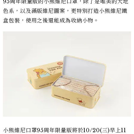
95周年限量版的小熊維尼口罩，除了是唯美的大地
色系，以及滿版維尼圖案，更特別打造小熊維尼鐵
盒包裝，使用之後還能成為收納小物。
小熊維尼口罩95周年限量版將於10/20(三)早上11