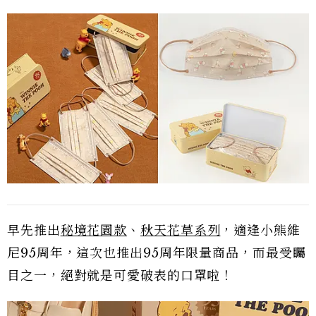
早先推出
秘境花園款
、
秋天花草系列
，適逢小熊維
尼95周年，這次也推出95周年限量商品，而最受矚
目之一，絕對就是可愛破表的口罩啦！