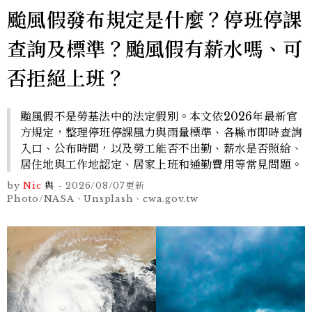
颱風假發布規定是什麼？停班停課
查詢及標準？颱風假有薪水嗎、可
否拒絕上班？
颱風假不是勞基法中的法定假別。本文依2026年最新官
方規定，整理停班停課風力與雨量標準、各縣市即時查詢
入口、公布時間，以及勞工能否不出勤、薪水是否照給、
居住地與工作地認定、居家上班和通勤費用等常見問題。
by
Nic
與
-
2026/08/07
更新
Photo/NASA、Unsplash、cwa.gov.tw