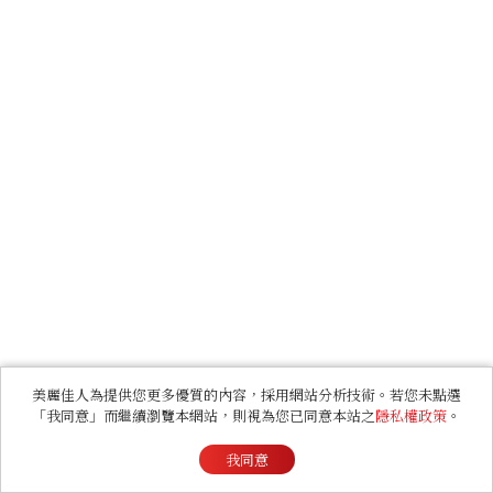
美麗佳人為提供您更多優質的內容，採用網站分析技術。若您未點選
「我同意」而繼續瀏覽本網站，則視為您已同意本站之
隱私權政策
。
我同意