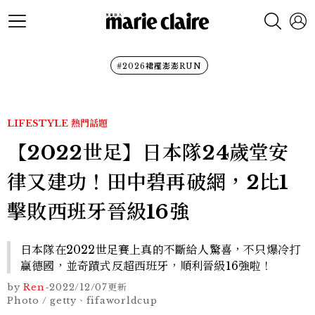
#2026裙襬澎澎RUN
LIFESTYLE
熱門話題
【2022世足】日本隊24歲堂安
律又建功！田中碧再破網，2比1
擊敗西班牙晉級16強
日本隊在2022世足賽上真的不斷給人驚喜，不只爆冷打
贏德國，並奇蹟式反超西班牙，順利晉級16強啦！
by
Ren
-
2022/12/07
更新
Photo / getty、fifaworldcup