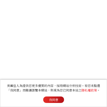
美麗佳人為提供您更多優質的內容，採用網站分析技術。若您未點選
「我同意」而繼續瀏覽本網站，則視為您已同意本站之
隱私權政策
。
我同意