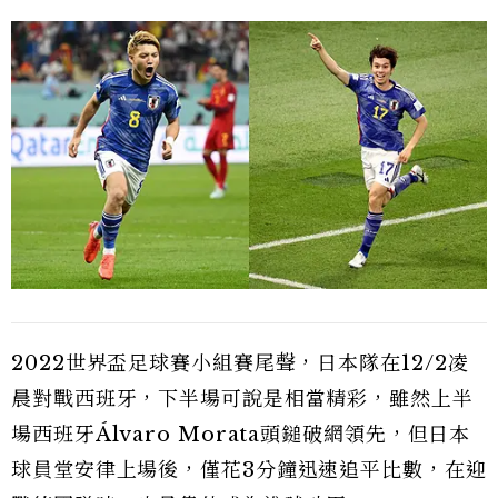
2022世界盃足球賽小組賽尾聲，日本隊在12/2凌
晨對戰西班牙，下半場可說是相當精彩，雖然上半
場西班牙Álvaro Morata頭鎚破網領先，但日本
球員堂安律上場後，僅花3分鐘迅速追平比數，在迎