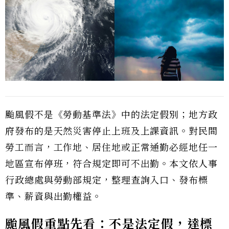
颱風假不是《勞動基準法》中的法定假別；地方政
府發布的是天然災害停止上班及上課資訊。對民間
勞工而言，工作地、居住地或正常通勤必經地任一
地區宣布停班，符合規定即可不出勤。本文依人事
行政總處與勞動部規定，整理查詢入口、發布標
準、薪資與出勤權益。
颱風假重點先看：不是法定假，達標