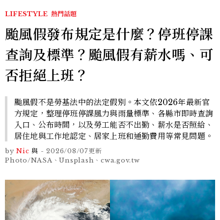
LIFESTYLE
熱門話題
颱風假發布規定是什麼？停班停課
查詢及標準？颱風假有薪水嗎、可
否拒絕上班？
颱風假不是勞基法中的法定假別。本文依2026年最新官
方規定，整理停班停課風力與雨量標準、各縣市即時查詢
入口、公布時間，以及勞工能否不出勤、薪水是否照給、
居住地與工作地認定、居家上班和通勤費用等常見問題。
by
Nic
與
-
2026/08/07
更新
Photo/NASA、Unsplash、cwa.gov.tw