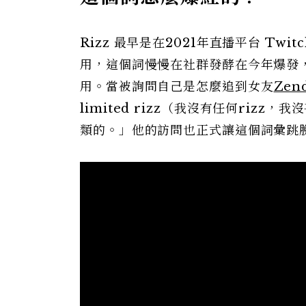
Rizz 最早是在2021年直播平台 Twitch
用，這個詞慢慢在社群發酵在今年爆發，甚
用。當被詢問自己是怎麼追到女友
Zen
limited rizz（我沒有任何ri
類的。」他的訪問也正式讓這個詞彙跳