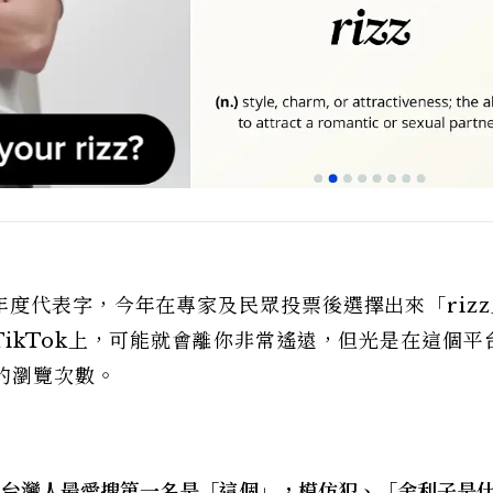
度代表字，今年在專家及民眾投票後選擇出來「riz
ikTok上，可能就會離你非常遙遠，但光是在這個平
億的瀏覽次數。
公開！台灣人最愛搜第一名是「這個」，模仿犯、「舍利子是