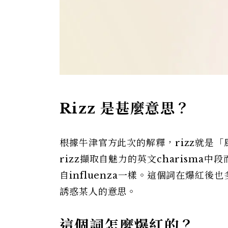
Rizz 是甚麼意思？
根據牛津官方此次的解釋，rizz就是
rizz擷取自魅力的英文charisma中段而
自influenza一樣。這個詞在爆紅後
誘惑某人的意思。
這個詞怎麼爆紅的？