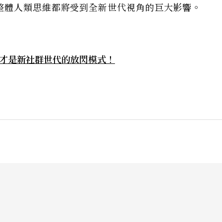
整體人類思維都將受到全新世代視角的巨大影響。
ch」才是新社群世代的放閃模式！