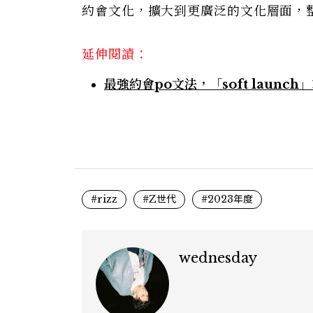
約會文化，擴大到更廣泛的文化層面，
延伸閱讀：
最強約會po文法，「soft laun
#rizz
#Z世代
#2023年度
wednesday