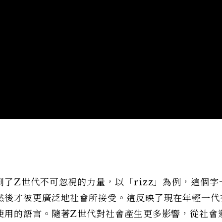
了Z世代不可忽視的力量，以「rizz」為例，這個字
然後才被更廣泛地社會所接受。這反映了現在年輕一代
使用的語言。隨著Z世代對社會產生更多影響，從社會