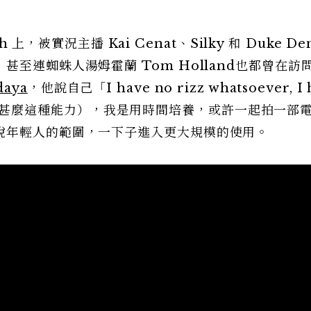
 上，被實況主播 Kai Cenat、Silky 和 Duke De
至連蜘蛛人湯姆霍蘭 Tom Holland也都曾在訪
daya
，他說自己「I have no rizz whatsoever, I 
zz，我沒甚麼這種能力），我是用時間培養，或許一起拍一部
脫年輕人的範圍，一下子進入更大規模的使用。