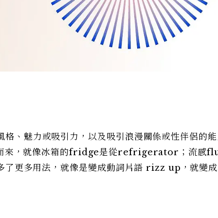
「風格、魅力或吸引力，以及吸引浪漫關係或性伴侶的
來，就像冰箱的fridge是從refrigerator；流感fl
也多了更多用法，就像是變成動詞片語 rizz up，就變