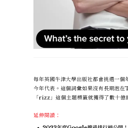
每年英國牛津大學出版社都會挑選一個年
今年代表。這個詞彙如果沒有長期泡在T
「rizz」這個主題標籤就獲得了數十
延伸閱讀：
2023年度Google搜尋排行榜