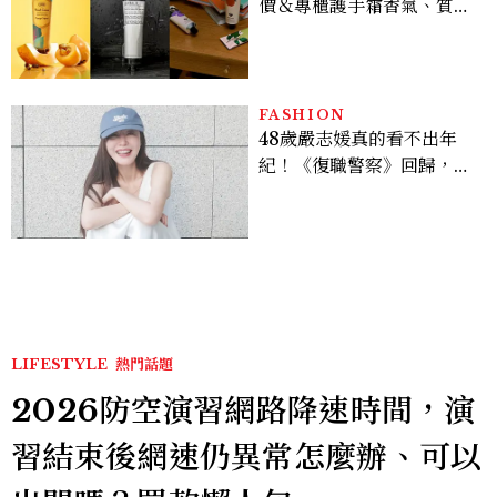
價＆專櫃護手霜香氣、質
地、使用評價
FASHION
48歲嚴志媛真的看不出年
紀！《復職警察》回歸，5
個私服減齡公式一次看
LIFESTYLE
熱門話題
2026防空演習網路降速時間，演
習結束後網速仍異常怎麼辦、可以