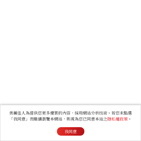
美麗佳人為提供您更多優質的內容，採用網站分析技術。若您未點選
「我同意」而繼續瀏覽本網站，則視為您已同意本站之
隱私權政策
。
我同意