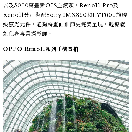
以及5000萬畫素OIS主鏡頭，Reno11 Pro及
Reno11分別搭配Sony IMX890和LYT600旗艦
級感光元件，能夠將畫面細節更完美呈現，輕鬆就
能化身專業攝影師。
OPPO Reno11系列手機實拍