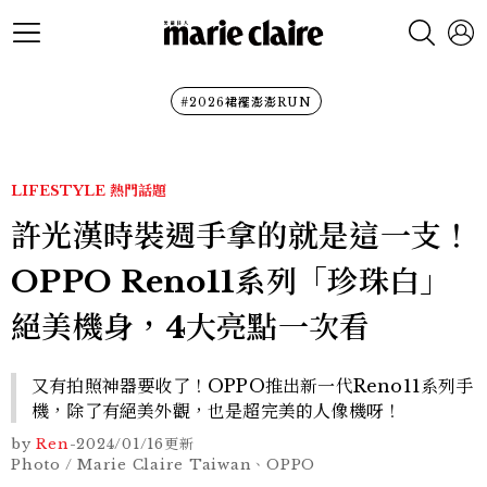
#2026裙襬澎澎RUN
LIFESTYLE
熱門話題
許光漢時裝週手拿的就是這一支！
OPPO Reno11系列「珍珠白」
絕美機身，4大亮點一次看
又有拍照神器要收了！OPPO推出新一代Reno11系列手
機，除了有絕美外觀，也是超完美的人像機呀！
by
Ren
-
2024/01/16
更新
Photo / Marie Claire Taiwan、OPPO