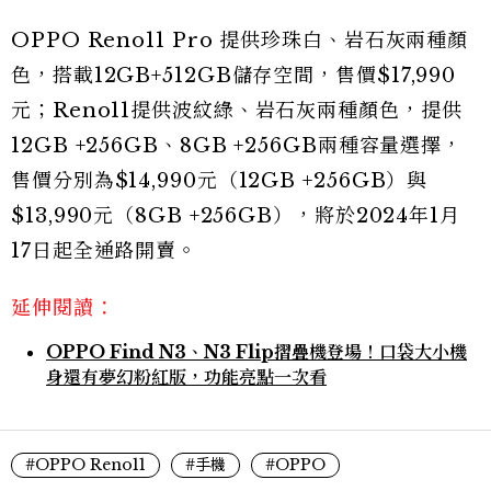
OPPO Reno11 Pro 提供珍珠白、岩石灰兩種顏
色，搭載12GB+512GB儲存空間，售價$17,990
元；Reno11提供波紋綠、岩石灰兩種顏色，提供
12GB +256GB、8GB +256GB兩種容量選擇，
售價分別為$14,990元（12GB +256GB）與
$13,990元（8GB +256GB），將於2024年1月
17日起全通路開賣。
延伸閱讀：
OPPO Find N3、N3 Flip摺疊機登場！口袋大小機
身還有夢幻粉紅版，功能亮點一次看
#OPPO Reno11
#手機
#OPPO