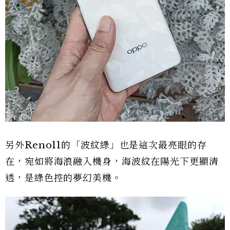
另外Reno11的「波紋綠」也是這次最亮眼的存
在，宛如將海浪融入機身，海波紋在陽光下更顯清
透，是綠色控的夢幻美機。