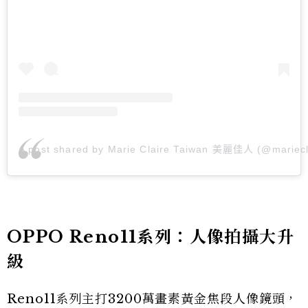
A post shared by Marie Claire Taiwan 美麗佳人 (@mariecl
OPPO Reno11系列：人像拍攝大升
級
Reno11系列主打3200萬畫素黃金焦段人像鏡頭，