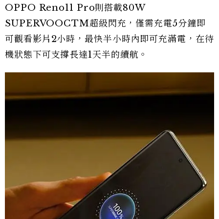
OPPO Reno11 Pro則搭載80W
SUPERVOOCTM超級閃充，僅需充電5分鐘即
可觀看影片2小時，最快半小時內即可充滿電，在待
機狀態下可支撐長達1天半的續航。