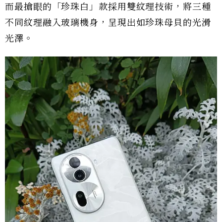
而最搶眼的「珍珠白」款採用雙紋理技術，將三種
不同紋理融入玻璃機身，呈現出如珍珠母貝的光滑
光澤。