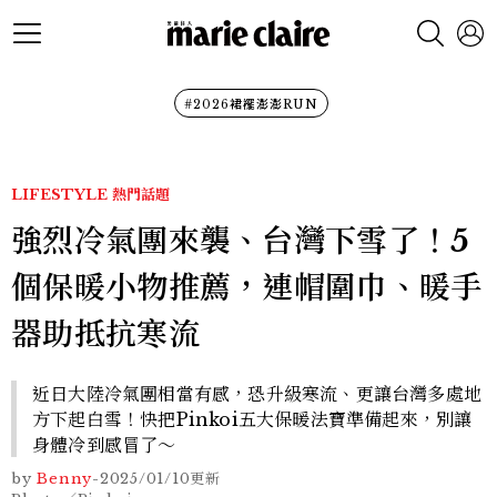
#2026裙襬澎澎RUN
LIFESTYLE
熱門話題
強烈冷氣團來襲、台灣下雪了！5
個保暖小物推薦，連帽圍巾、暖手
器助抵抗寒流
近日大陸冷氣團相當有感，恐升級寒流、更讓台灣多處地
方下起白雪！快把Pinkoi五大保暖法寶準備起來，別讓
身體冷到感冒了～
by
Benny
-
2025/01/10
更新