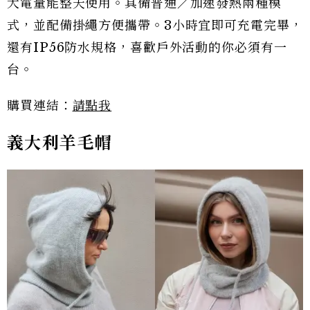
大電量能整天使用。具備普通／加速發熱兩種模
式，並配備掛繩方便攜帶。3小時宜即可充電完畢，
還有IP56防水規格，喜歡戶外活動的你必須有一
台。
購買連結：
請點我
義大利羊毛帽