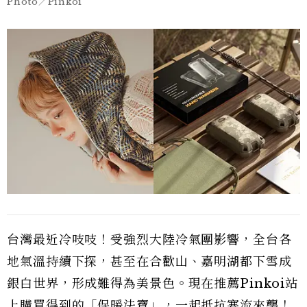
Photo／Pinkoi
台灣最近冷吱吱！受強烈大陸冷氣團影響，全台各
地氣溫持續下探，甚至在合歡山、嘉明湖都下雪成
銀白世界，形成難得為美景色。現在推薦Pinkoi站
上購買得到的「保暖法寶」，一起抵抗寒流來襲！