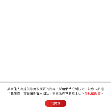
美麗佳人為提供您更多優質的內容，採用網站分析技術。若您未點選
「我同意」而繼續瀏覽本網站，則視為您已同意本站之
隱私權政策
。
我同意