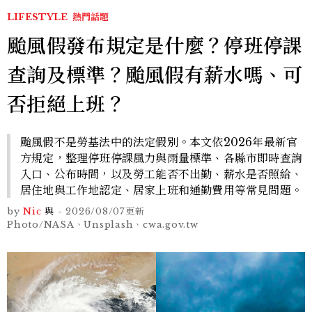
LIFESTYLE
熱門話題
颱風假發布規定是什麼？停班停課
查詢及標準？颱風假有薪水嗎、可
否拒絕上班？
颱風假不是勞基法中的法定假別。本文依2026年最新官
方規定，整理停班停課風力與雨量標準、各縣市即時查詢
入口、公布時間，以及勞工能否不出勤、薪水是否照給、
居住地與工作地認定、居家上班和通勤費用等常見問題。
by
Nic
與
-
2026/08/07
更新
Photo/NASA、Unsplash、cwa.gov.tw