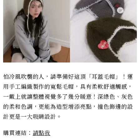
怕冷風吹襲的人，請準備好這頂「耳蓋毛帽」！運
用手工編織製作的寬鬆毛帽，具有柔軟舒適觸感，
一戴上就讓整體視覺多了幾分暖意！深綠色、灰色
的柔和色調，更能為造型增添亮點，撞色飾邊的設
計更是一大吸睛設計。
購買連結：
請點我