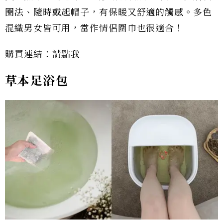
圈法、隨時戴起帽子，有保暖又舒適的觸感。多色
混織男女皆可用，當作情侶圍巾也很適合！
購買連結：
請點我
草本足浴包