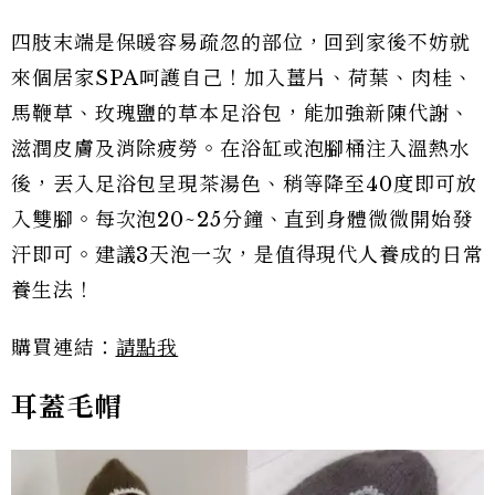
四肢末端是保暖容易疏忽的部位，回到家後不妨就
來個居家SPA呵護自己！加入薑片、荷葉、肉桂、
馬鞭草、玫瑰鹽的草本足浴包，能加強新陳代謝、
滋潤皮膚及消除疲勞。在浴缸或泡腳桶注入溫熱水
後，丟入足浴包呈現茶湯色、稍等降至40度即可放
入雙腳。每次泡20~25分鐘、直到身體微微開始發
汗即可。建議3天泡一次，是值得現代人養成的日常
養生法！
購買連結：
請點我
耳蓋毛帽