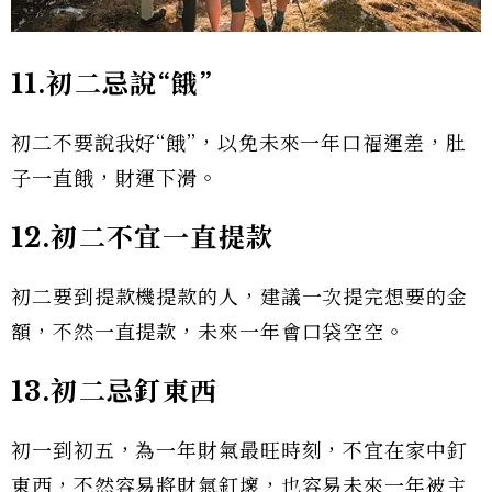
11.初二忌說“餓”
初二不要說我好“餓”，以免未來一年口福運差，肚
子一直餓，財運下滑。
12.初二不宜一直提款
初二要到提款機提款的人，建議一次提完想要的金
額，不然一直提款，未來一年會口袋空空。
13.初二忌釘東西
初一到初五，為一年財氣最旺時刻，不宜在家中釘
東西，不然容易將財氣釘壞，也容易未來一年被主