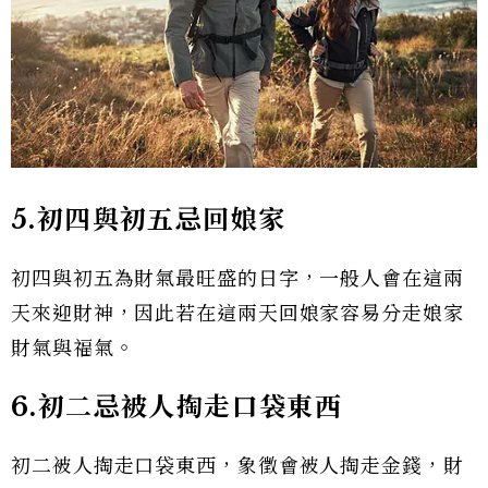
5.初四與初五忌回娘家
初四與初五為財氣最旺盛的日字，一般人會在這兩
天來迎財神，因此若在這兩天回娘家容易分走娘家
財氣與福氣。
6.初二忌被人掏走口袋東西
初二被人掏走口袋東西，象徵會被人掏走金錢，財