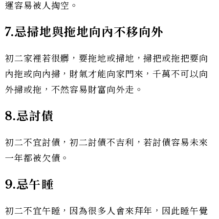
運容易被人掏空。
7.忌掃地與拖地向內不移向外
初二家裡若很髒，要拖地或掃地，掃把或拖把要向
內拖或向內掃，財氣才能向家門來，千萬不可以向
外掃或拖，不然容易財富向外走。
8.忌討債
初二不宜討債，初二討債不吉利，若討債容易未來
一年都被欠債。
9.忌午睡
初二不宜午睡，因為很多人會來拜年，因此睡午覺