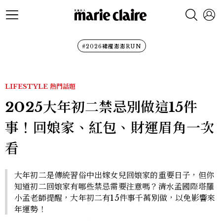
#2026裙襬澎澎RUN
LIFESTYLE
熱門話題
2025大年初二禁忌別做這15件
事！回娘家、紅包、財運眉角一次
看
大年初二是傳統習俗中出嫁女兒回娘家的重要日子，但你
知道初二回娘家有哪些禁忌需要注意嗎？清水孟國際塔羅
小孟老師提醒，大年初二有15件事千萬別做，以免影響來
年運勢！