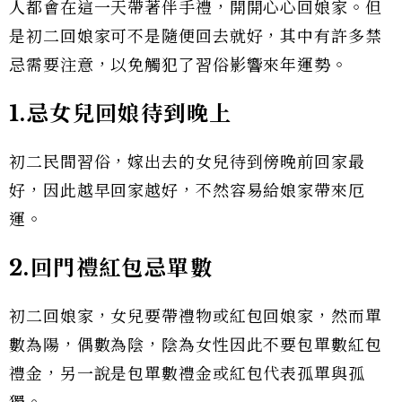
人都會在這一天帶著伴手禮，開開心心回娘家。但
是初二回娘家可不是隨便回去就好，其中有許多禁
忌需要注意，以免觸犯了習俗影響來年運勢。
1.忌女兒回娘待到晚上
初二民間習俗，嫁出去的女兒待到傍晚前回家最
好，因此越早回家越好，不然容易給娘家帶來厄
運。
2.回門禮紅包忌單數
初二回娘家，女兒要帶禮物或紅包回娘家，然而單
數為陽，偶數為陰，陰為女性因此不要包單數紅包
禮金，另一說是包單數禮金或紅包代表孤單與孤