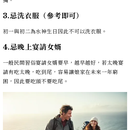
獨。
3.忌洗衣服（參考即可）
初一與初二為水神生日因此不可以洗衣服。
4.忌晚上宴請女婿
一般民間習俗宴請女婿要早，越早越好，若太晚宴
請有吃太晚，吃到尾，容易讓娘家在未來一年窮
困，因此要吃頭不要吃尾。