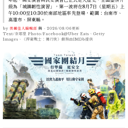
級為「城鎮韌性演習」，第一波將在8月7日（星期五）上
午10:00至10:30於南部地區率先登場，範圍：台南市、
高雄市、屏東縣。
by
美麗佳人編輯部
與
-
2026/08/06
更新
Text/奈耶里 Photo/Facebook@Uber Eats、Getty
Images、《捍衛戰士：獨行俠》劇照由IMDb提供