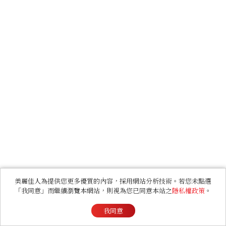
美麗佳人為提供您更多優質的內容，採用網站分析技術。若您未點選
「我同意」而繼續瀏覽本網站，則視為您已同意本站之
隱私權政策
。
我同意