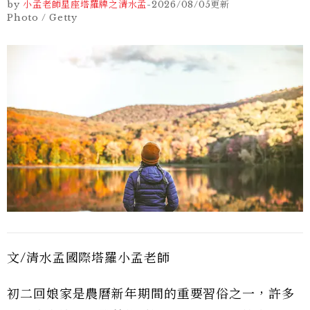
by
小孟老師星座塔羅牌之清水孟
-
2026/08/05
更新
Photo / Getty
文/清水孟國際塔羅小孟老師
初二回娘家是農曆新年期間的重要習俗之一，許多