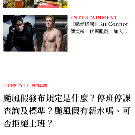
ENTERTAINMENT
《戀愛修課》Kit Connor
傳演新一代獨眼龍！加入新
版《X戰警》，可望搭檔
Sadie Sink
LIFESTYLE
熱門話題
颱風假發布規定是什麼？停班停課
查詢及標準？颱風假有薪水嗎、可
否拒絕上班？