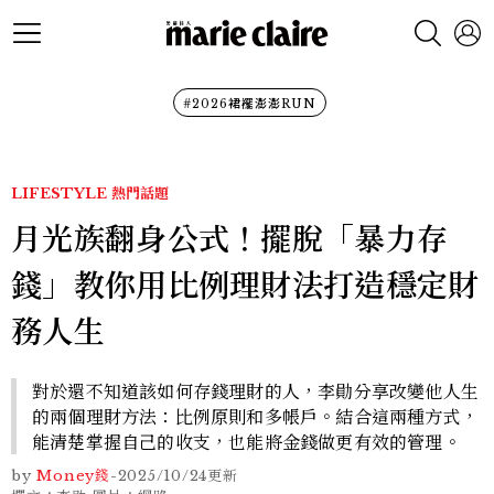
#2026裙襬澎澎RUN
LIFESTYLE
熱門話題
月光族翻身公式！擺脫「暴力存
錢」教你用比例理財法打造穩定財
務人生
對於還不知道該如何存錢理財的人，李勛分享改變他人生
的兩個理財方法：比例原則和多帳戶。結合這兩種方式，
能清楚掌握自己的收支，也能將金錢做更有效的管理。
by
Money錢
-
2025/10/24
更新