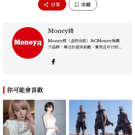
分享
收藏
Money錢
Money錢（金尉出版）為CMoney集團
子品牌，專注於提供前瞻、實用且可行的財
經資訊，結合最前沿的內容、科技、資料與
頂尖創作者，深獲廣大專業投資人與高階經
理人的信賴，服務超過1000萬用戶，更是
九成台灣金融機構的信賴夥伴。
你可能會喜歡