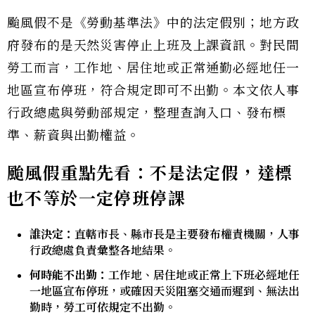
颱風假不是《勞動基準法》中的法定假別；地方政
府發布的是天然災害停止上班及上課資訊。對民間
勞工而言，工作地、居住地或正常通勤必經地任一
地區宣布停班，符合規定即可不出勤。本文依人事
行政總處與勞動部規定，整理查詢入口、發布標
準、薪資與出勤權益。
颱風假重點先看：不是法定假，達標
也不等於一定停班停課
誰決定：
直轄市長、縣市長是主要發布權責機關，人事
行政總處負責彙整各地結果。
何時能不出勤：
工作地、居住地或正常上下班必經地任
一地區宣布停班，或確因天災阻塞交通而遲到、無法出
勤時，勞工可依規定不出勤。