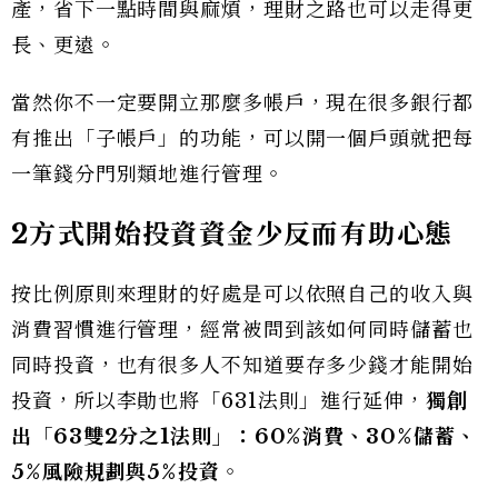
產，省下一點時間與麻煩，理財之路也可以走得更
長、更遠。
當然你不一定要開立那麼多帳戶，現在很多銀行都
有推出「子帳戶」的功能，可以開一個戶頭就把每
一筆錢分門別類地進行管理。
2方式開始投資資金少反而有助心態
按比例原則來理財的好處是可以依照自己的收入與
消費習慣進行管理，經常被問到該如何同時儲蓄也
同時投資，也有很多人不知道要存多少錢才能開始
投資，所以李勛也將「631法則」進行延伸，
獨創
出「63雙2分之1法則」：60%消費、30%儲蓄、
5%風險規劃與5%投資
。