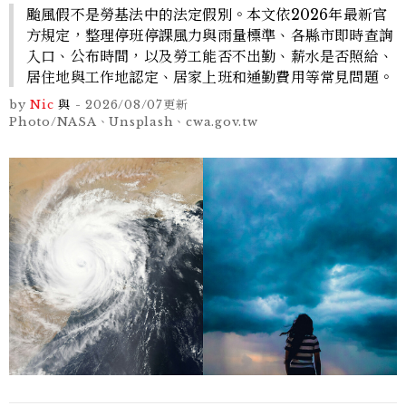
颱風假不是勞基法中的法定假別。本文依2026年最新官
方規定，整理停班停課風力與雨量標準、各縣市即時查詢
入口、公布時間，以及勞工能否不出勤、薪水是否照給、
居住地與工作地認定、居家上班和通勤費用等常見問題。
by
Nic
與
-
2026/08/07
更新
Photo/NASA、Unsplash、cwa.gov.tw