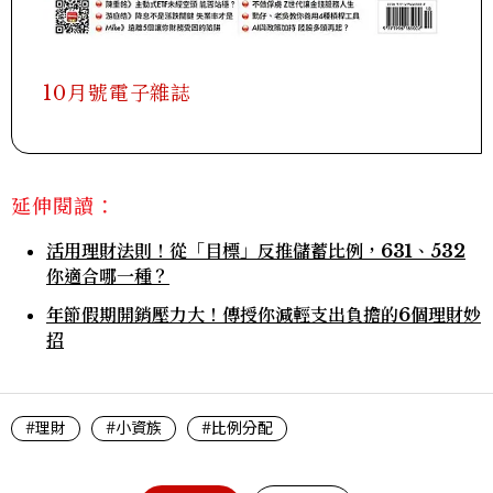
10月號電子雜誌
延伸閱讀：
活用理財法則！從「目標」反推儲蓄比例，631、532
你適合哪一種？
年節假期開銷壓力大！傳授你減輕支出負擔的6個理財妙
招
#理財
#小資族
#比例分配