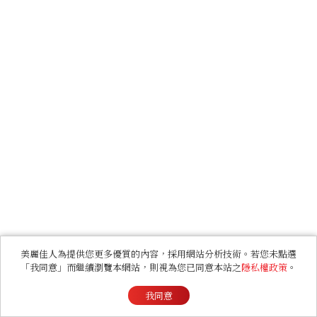
美麗佳人為提供您更多優質的內容，採用網站分析技術。若您未點選
「我同意」而繼續瀏覽本網站，則視為您已同意本站之
隱私權政策
。
我同意