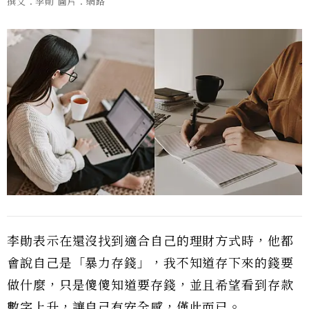
撰文：李勛 圖片：網路
李勛表示在還沒找到適合自己的理財方式時，他都
會說自己是「暴力存錢」，我不知道存下來的錢要
做什麼，只是傻傻知道要存錢，並且希望看到存款
數字上升，讓自己有安全感，僅此而已。