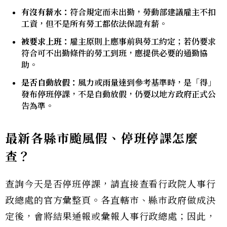
有沒有薪水：
符合規定而未出勤，勞動部建議雇主不扣
工資，但不是所有勞工都依法保證有薪。
被要求上班：
雇主原則上應事前與勞工約定；若仍要求
符合可不出勤條件的勞工到班，應提供必要的通勤協
助。
是否自動放假：
風力或雨量達到參考基準時，是「得」
發布停班停課，不是自動放假，仍要以地方政府正式公
告為準。
最新各縣市颱風假、停班停課怎麼
查？
查詢今天是否停班停課，請直接查看行政院人事行
政總處的官方彙整頁。各直轄市、縣市政府做成決
定後，會將結果通報或彙報人事行政總處；因此，