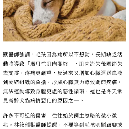
獸醫師強調，毛孩因為痛所以不想動，長期缺乏活
動將導致「廢用性肌肉萎縮」，肌肉流失後關節失
去支撐，疼痛更嚴重，反過來又增加心臟運送血液
到萎縮組織的負擔，形成心臟無力導致關節疼痛，
無法運動導致身體更虛的惡性循環，這也是冬天常
見高齡犬貓病情惡化的原因之一。
許多不可逆的傷害，往往始於飼主忽略的微小徵
兆。林筱瑞獸醫師提醒，不要等到毛孩明顯跛腳或