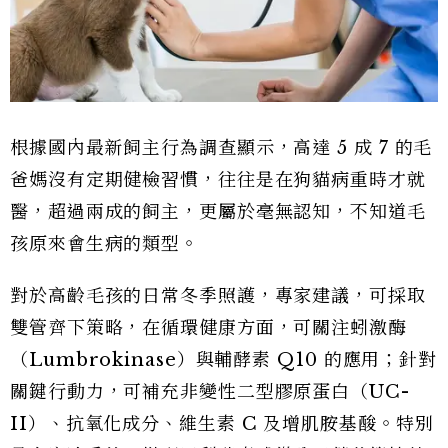
根據國內最新飼主行為調查顯示，高達 5 成 7 的毛
爸媽沒有定期健檢習慣，往往是在狗貓病重時才就
醫，超過兩成的飼主，更屬於毫無認知，不知道毛
孩原來會生病的類型。
對於高齡毛孩的日常冬季照護，專家建議，可採取
雙管齊下策略，在循環健康方面，可關注蚓激酶
（Lumbrokinase）與輔酵素 Q10 的應用；針對
關鍵行動力，可補充非變性二型膠原蛋白（UC-
II）、抗氧化成分、維生素 C 及增肌胺基酸。特別