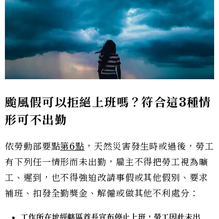
颱風假可以拒絕上班嗎？符合這3種情
形可不出勤
依勞動部要點
第6點
，天然災害發生時或過後，勞工
有下列任一情形而未出勤，雇主不得把勞工視為曠
工、遲到，也不得強迫改請事假或其他假別、要求
補班、扣發全勤獎金、解僱或做其他不利處分：
工作所在地經轄區首長宣布停止上班，勞工因此未出