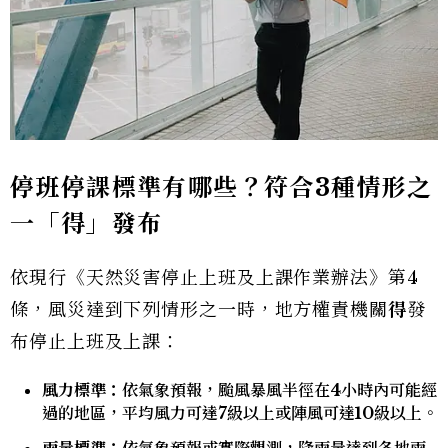
停班停課標準有哪些？符合3種情形之
一「得」發布
依現行《天然災害停止上班及上課作業辦法》第4
條，風災達到下列情形之一時，地方權責機關
得
發
布停止上班及上課：
風力標準：
依氣象預報，颱風暴風半徑在4小時內可能經
過的地區，平均風力可達7級以上或陣風可達10級以上。