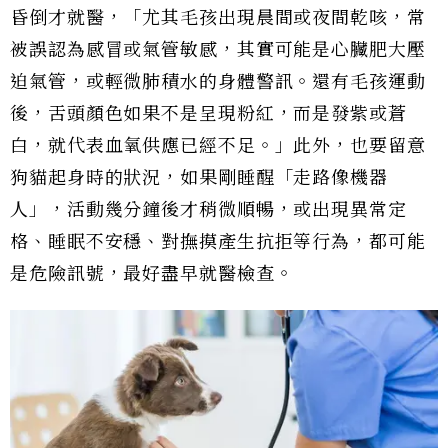
昏倒才就醫，「尤其毛孩出現晨間或夜間乾咳，常
被誤認為感冒或氣管敏感，其實可能是心臟肥大壓
迫氣管，或輕微肺積水的身體警訊。還有毛孩運動
後，舌頭顏色如果不是呈現粉紅，而是發紫或蒼
白，就代表血氧供應已經不足。」此外，也要留意
狗貓起身時的狀況，如果剛睡醒「走路像機器
人」，活動幾分鐘後才稍微順暢，或出現異常定
格、睡眠不安穩、對撫摸產生抗拒等行為，都可能
是危險訊號，最好盡早就醫檢查。