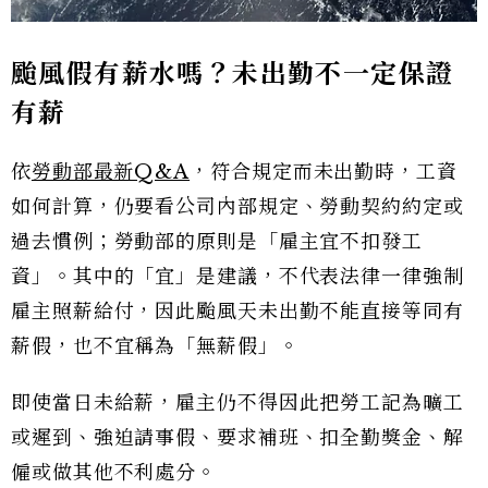
颱風假有薪水嗎？未出勤不一定保證
有薪
依
勞動部最新Q&A
，符合規定而未出勤時，工資
如何計算，仍要看公司內部規定、勞動契約約定或
過去慣例；勞動部的原則是「雇主宜不扣發工
資」。其中的「宜」是建議，不代表法律一律強制
雇主照薪給付，因此颱風天未出勤不能直接等同有
薪假，也不宜稱為「無薪假」。
即使當日未給薪，雇主仍不得因此把勞工記為曠工
或遲到、強迫請事假、要求補班、扣全勤獎金、解
僱或做其他不利處分。