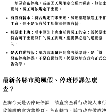
一地區宣布停班，或確因天災阻塞交通而遲到、無法出
勤時，勞工可依規定不出勤。
有沒有薪水：
符合規定而未出勤，勞動部建議雇主不扣
工資，但不是所有勞工都依法保證有薪。
被要求上班：
雇主原則上應事前與勞工約定；若仍要求
符合可不出勤條件的勞工到班，應提供必要的通勤協
助。
是否自動放假：
風力或雨量達到參考基準時，是「得」
發布停班停課，不是自動放假，仍要以地方政府正式公
告為準。
最新各縣市颱風假、停班停課怎麼
查？
查詢今天是否停班停課，請直接查看行政院人事行
政總處的官方彙整頁。各直轄市、縣市政府做成決