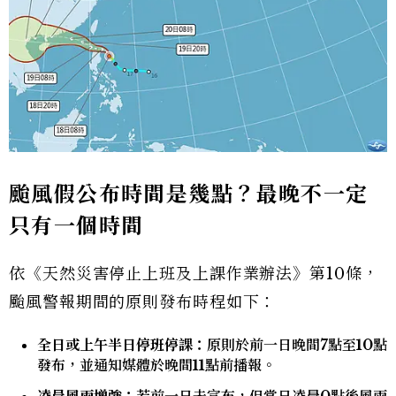
颱風假公布時間是幾點？最晚不一定
只有一個時間
依《天然災害停止上班及上課作業辦法》第10條，
颱風警報期間的原則發布時程如下：
全日或上午半日停班停課：
原則於前一日晚間7點至10點
發布，並通知媒體於晚間11點前播報。
凌晨風雨增強：
若前一日未宣布，但當日凌晨0點後風雨