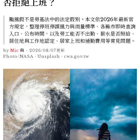
否拒絕上班？
颱風假不是勞基法中的法定假別。本文依2026年最新官
方規定，整理停班停課風力與雨量標準、各縣市即時查詢
入口、公布時間，以及勞工能否不出勤、薪水是否照給、
居住地與工作地認定、居家上班和通勤費用等常見問題。
by
Nic
與
-
2026/08/07
更新
Photo/NASA、Unsplash、cwa.gov.tw