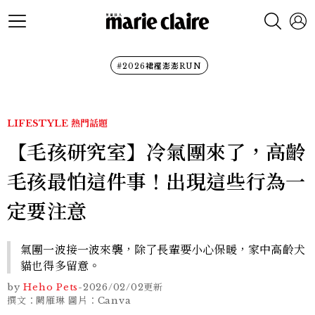
#2026裙襬澎澎RUN
LIFESTYLE
熱門話題
【毛孩研究室】冷氣團來了，高齡
毛孩最怕這件事！出現這些行為一
定要注意
氣團一波接一波來襲，除了長輩要小心保暖，家中高齡犬
貓也得多留意。
by
Heho Pets
-
2026/02/02
更新
撰文：闕雁琳 圖片：Canva