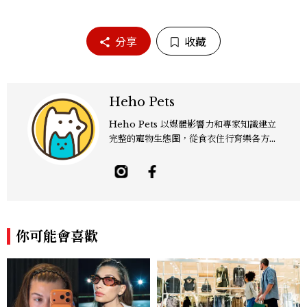
分享
收藏
Heho Pets
Heho Pets 以媒體影響力和專家知識建立
完整的寵物生態圈，從食衣住行育樂各方面
傳遞正確的寵物知識，提供最契合、完善的
寵物照護。
你可能會喜歡