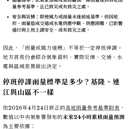
雨量標準：
依氣象預報或實際觀測，降雨量達到各地雨
量參考基準，且已致災或有致災之虞。
安全與災情：
即使風力或雨量未達前述基準，但因地
形、雨量造成交通或水電供應中斷、供應困難，已影響
通行與上班上課安全，或有致災之虞。
因此，「雨量或風力達標」不等於一定停班停課。
地方首長仍會綜合氣象資料、實際災情、交通、水
電與區域差異做出決定。
停班停課雨量標準是多少？基隆、連
江與山區不一樣
依2026年4月24日修正的
各地雨量參考基準附表
，
數值以中央氣象署發布的
未來24小時累積雨量預測
為主要依據：