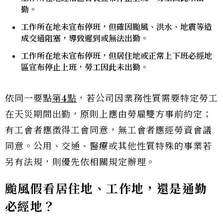
勤。
工作所在地未宣布停班，但確因颱風、洪水、地震等造
成交通阻塞，導致遲到或無法出勤。
工作所在地未宣布停班，但居住地或正常上下班必經地
區宣布停止上班，勞工因此未出勤。
依同一要點
第4點
，若公司因業務性質需要特定勞工
在天災期間出勤，原則上應由勞雇雙方事前約定；
有工會者應徵得工會同意，無工會者應經勞資會議
同意。公用、交通、醫療或其他性質特殊的事業若
另有法規，則優先依相關規定辦理。
颱風假看居住地、工作地，還是通勤
必經地？