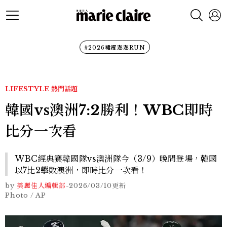
#2026裙襬澎澎RUN
LIFESTYLE
熱門話題
韓國vs澳洲7:2勝利！WBC即時
比分一次看
WBC經典賽韓國隊vs澳洲隊今（3/9）晚間登場，韓國
以7比2擊敗澳洲，即時比分一次看！
by
美麗佳人編輯部
-
2026/03/10
更新
Photo / AP