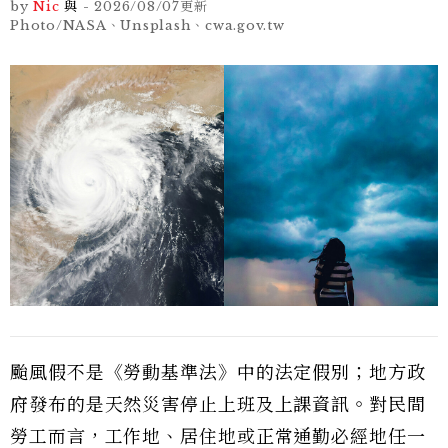
by
Nic
與
-
2026/08/07
更新
Photo/NASA、Unsplash、cwa.gov.tw
颱風假不是《勞動基準法》中的法定假別；地方政
府發布的是天然災害停止上班及上課資訊。對民間
勞工而言，工作地、居住地或正常通勤必經地任一