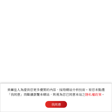
美麗佳人為提供您更多優質的內容，採用網站分析技術。若您未點選
「我同意」而繼續瀏覽本網站，則視為您已同意本站之
隱私權政策
。
我同意