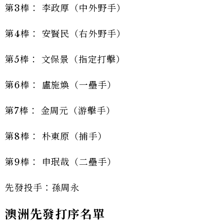
第3棒： 李政厚（中外野手）
第4棒： 安賢民（右外野手）
第5棒： 文保景（指定打擊）
第6棒： 盧施煥（一壘手）
第7棒： 金周元（游擊手）
第8棒： 朴東原（捕手）
第9棒： 申珉哉（二壘手）
先發投手：孫周永
澳洲先發打序名單