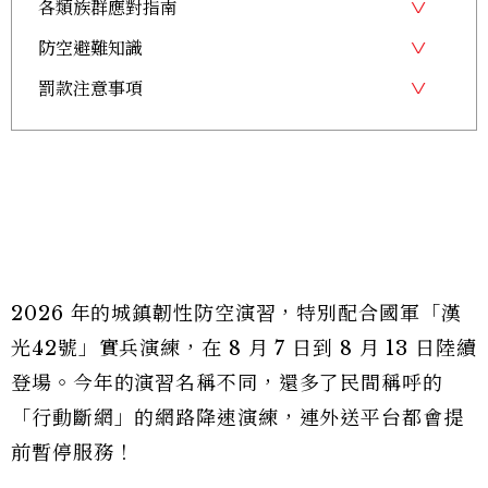
各類族群應對指南
防空避難知識
罰款注意事項
2026 年的城鎮韌性防空演習，特別配合國軍「漢
光42號」實兵演練，在 8 月 7 日到 8 月 13 日陸續
登場。今年的演習名稱不同，還多了民間稱呼的
「行動斷網」的網路降速演練，連外送平台都會提
前暫停服務！