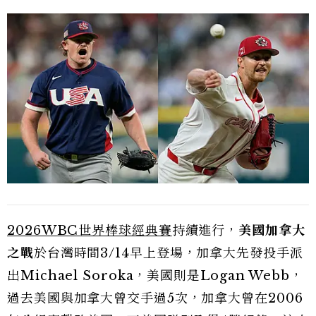
2026WBC世界棒球經典賽
持續進行，
美國加拿大
之戰
於台灣時間3/14早上登場，加拿大先發投手派
出Michael Soroka，美國則是Logan Webb，
過去美國與加拿大曾交手過5次，加拿大曾在2006