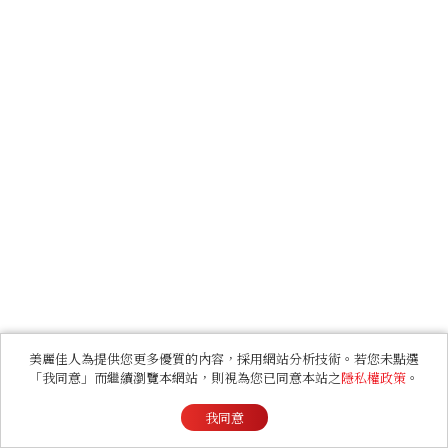
美麗佳人為提供您更多優質的內容，採用網站分析技術。若您未點選
「我同意」而繼續瀏覽本網站，則視為您已同意本站之
隱私權政策
。
我同意