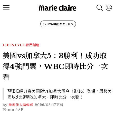
#2026裙襬澎澎RUN
LIFESTYLE
熱門話題
美國vs加拿大5：3勝利！成功取
得4強門票，WBC即時比分一次
看
WBC經典賽美國隊vs加拿大隊今（3/14）登場，最終美
國以5比3擊敗加拿大，即時比分一次看！
by
美麗佳人編輯部
-
2026/03/17
更新
Photo / AP