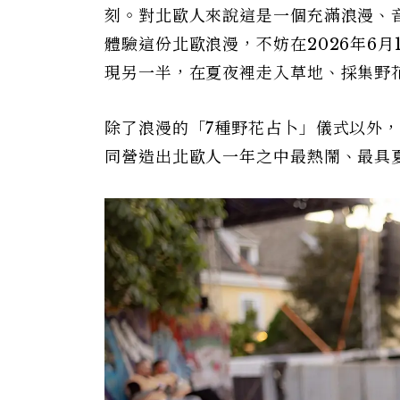
刻。對北歐人來說這是一個充滿浪漫、
體驗這份北歐浪漫，不妨在2026年6
現另一半，在夏夜裡走入草地、採集野
除了浪漫的「7種野花占卜」儀式以外
同營造出北歐人一年之中最熱鬧、最具