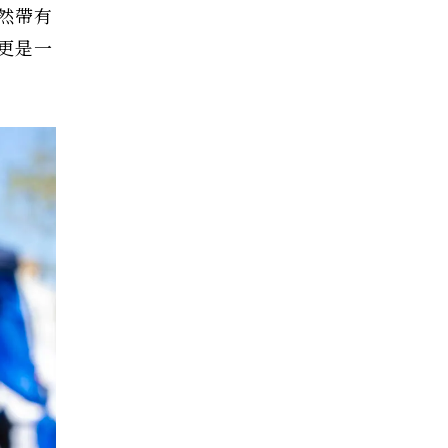
然帶有
更是一