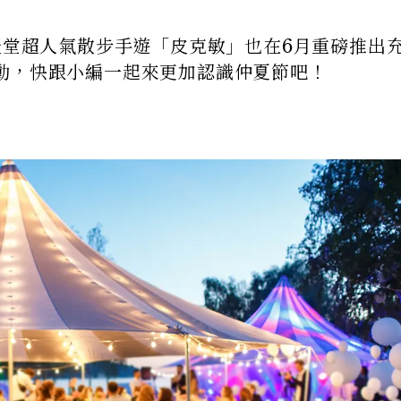
天堂超人氣散步手遊「皮克敏」也在6月重磅推出
動，快跟小編一起來更加認識仲夏節吧！