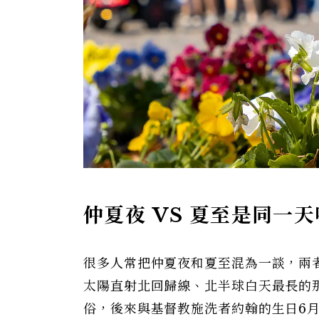
仲夏夜 VS 夏至是同一
很多人常把仲夏夜和夏至混為一談，兩
太陽直射北回歸線、北半球白天最長的
俗，後來與基督教施洗者約翰的生日6