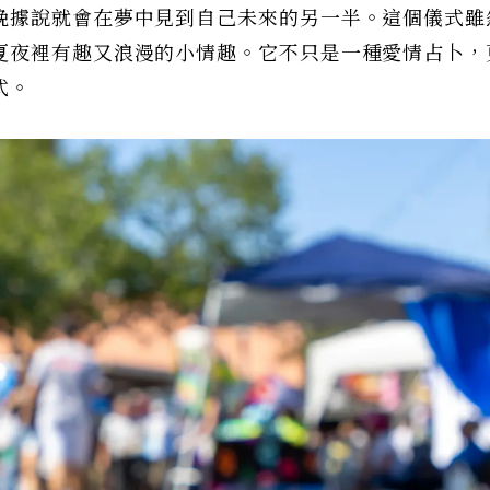
晚據說就會在夢中見到自己未來的另一半。這個儀式雖
夏夜裡有趣又浪漫的小情趣。它不只是一種愛情占卜，
式。