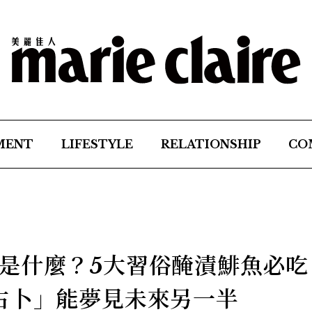
MENT
LIFESTYLE
RELATIONSHIP
CO
是什麼？5大習俗醃漬鯡魚必吃
占卜」能夢見未來另一半