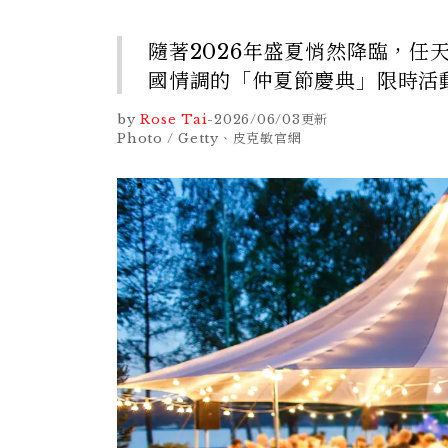
隨著2026年盛夏悄然降臨，任
國情調的「仲夏節慶典」限時活
by
Rose Tai
-
2026/06/03
更新
Photo / Getty、皮克敏官網