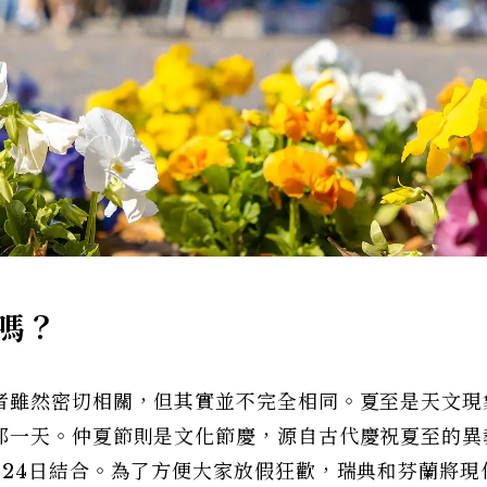
天嗎？
者雖然密切相關，但其實並不完全相同。夏至是天文現
那一天。仲夏節則是文化節慶，源自古代慶祝夏至的異
月24日結合。為了方便大家放假狂歡，瑞典和芬蘭將現