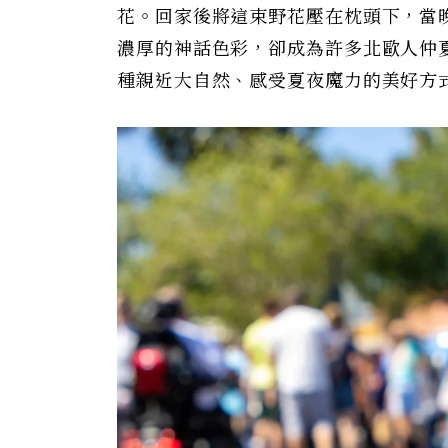
花。回家後將這束野花壓在枕頭下，當
濃厚的神話色彩，卻成為許多北歐人仲
種親近大自然、感受夏夜魔力的美好方