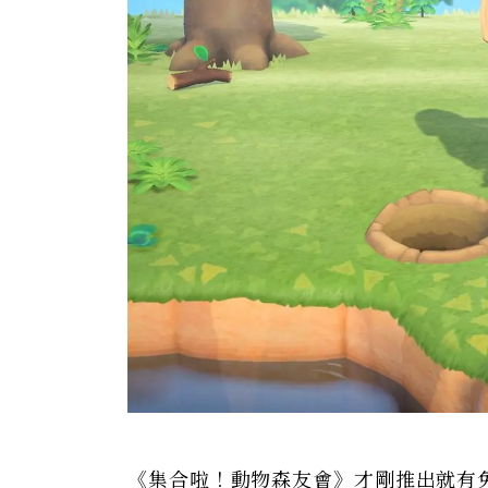
《集合啦！動物森友會》才剛推出就有