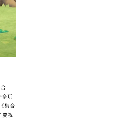
集合
許多玩
《集合
了慶祝