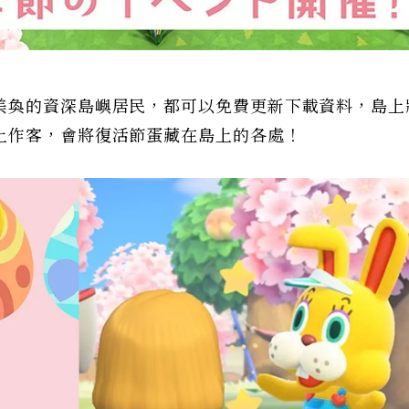
美奐的資深島嶼居民，都可以免費更新下載資料，島上
上作客，會將復活節蛋藏在島上的各處！