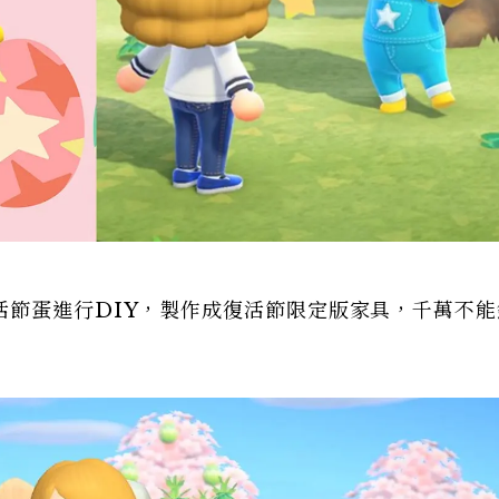
活節蛋進行DIY，製作成復活節限定版家具，千萬不能