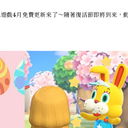
ch遊戲4月免費更新來了～隨著復活節即將到來，