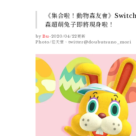
《集合啦！動物森友會》Swit
森超萌兔子即將現身啦！
by
Bu
-
2020/04/22
更新
Photo/任天堂、twitter@doubutsuno_mori