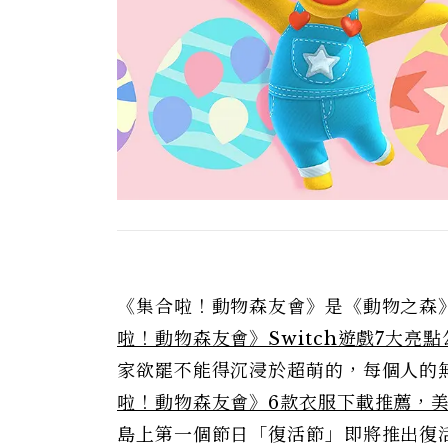
《集合啦！動物森友會》是《動物之森》系
啦！動物森友會》Switch遊戲7大亮點
家欲罷不能得沉浸於超萌的，每個人的
啦！動物森友會》6款衣服下載推薦，美
島上第一個節日「復活節」即將推出復