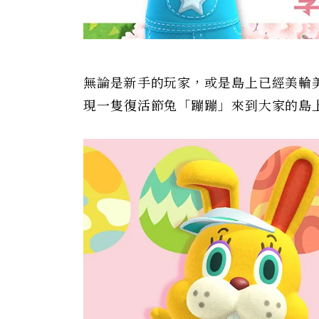
無論是新手的玩家，或是島上已經美輪
現一隻復活節兔「蹦蹦」來到大家的島