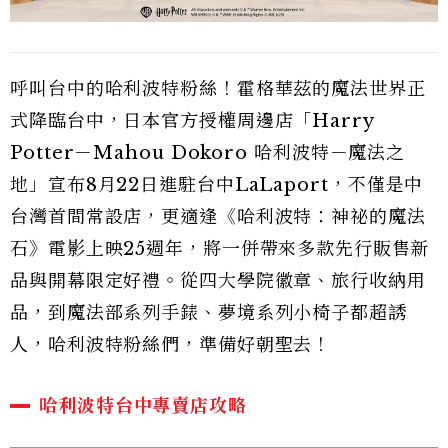
呼叫台中的哈利波特粉絲！霍格華茲的魔法世界正
式降臨台中，日本官方授權周邊店「Harry
Potter－Mahou Dokoro 哈利波特－魔法之
地」宣布8月22日進駐台中LaLaport，不僅是中
台灣首間常設店，更適逢《哈利波特：神祕的魔法
石》電影上映25週年，將一併帶來多款先行販售新
品與開幕限定好禮。從四大學院徽章、旅行收納用
品，到魔法部系列手錶、夢境系列小椅子都超誘
人，哈利波特粉絲們，準備好朝聖去！
哈利波特台中專賣店攻略