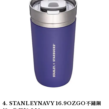
4. STANLEYNAVY 16.9OZGO不鏽鋼