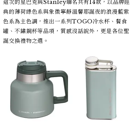
這次的星巴克與Stanley聯名共有14款，以品牌經
典的薄荷綠色系與象徵寧靜溫馨耶誕夜的浪漫藍紫
色系為主色調，推出一系列TOGO冷水杯、餐食
罐、不鏽鋼杯等品項，質感沒話說外，更是各位聖
誕交換禮物之選。