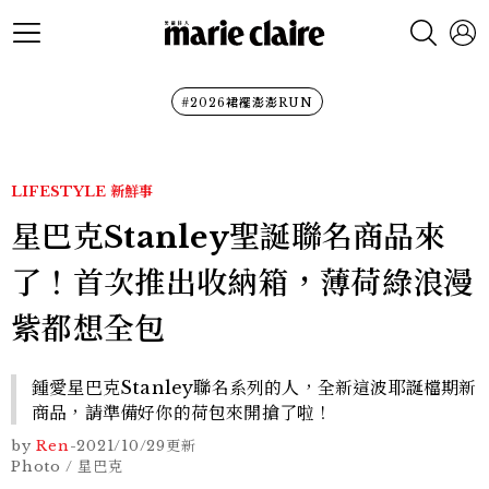
#2026裙襬澎澎RUN
LIFESTYLE
新鮮事
星巴克Stanley聖誕聯名商品來
了！首次推出收納箱，薄荷綠浪漫
紫都想全包
鍾愛星巴克Stanley聯名系列的人，全新這波耶誕檔期新
商品，請準備好你的荷包來開搶了啦！
by
Ren
-
2021/10/29
更新
Photo / 星巴克