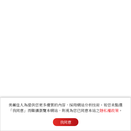
美麗佳人為提供您更多優質的內容，採用網站分析技術。若您未點選
「我同意」而繼續瀏覽本網站，則視為您已同意本站之
隱私權政策
。
我同意