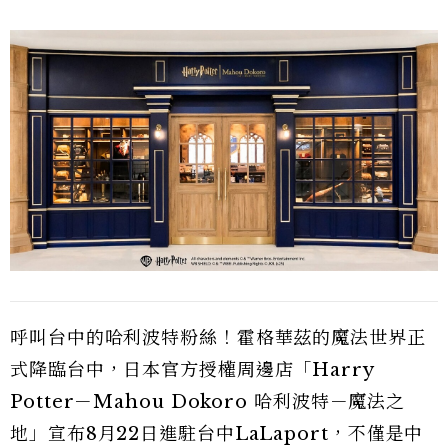
呼叫台中的哈利波特粉絲！霍格華茲的魔法世界正
式降臨台中，日本官方授權周邊店「Harry
Potter－Mahou Dokoro 哈利波特－魔法之
地」宣布8月22日進駐台中LaLaport，不僅是中