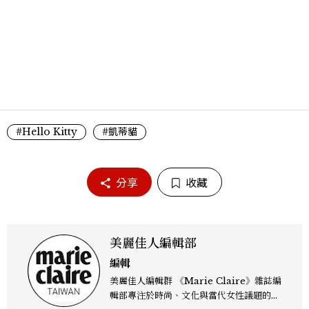
#Hello Kitty
#凱蒂貓
分享
收藏
美麗佳人編輯部
編輯
美麗佳人編輯群 《Marie Claire》雜誌編
輯部專注於時尚、文化與當代女性議題的深