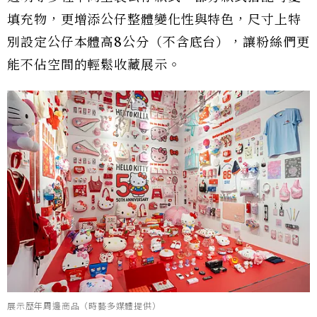
填充物，更增添公仔整體變化性與特色，尺寸上特
別設定公仔本體高8公分（不含底台），讓粉絲們更
能不佔空間的輕鬆收藏展示。
展示歷年周邊商品（時藝多媒體提供）