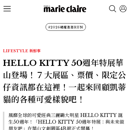
#2026裙襬澎澎RUN
LIFESTYLE
新鮮事
HELLO KITTY 50週年特展華
山登場！７大展區、票價、限定公
仔資訊都在這裡！一起來回顧凱蒂
貓的各種可愛樣貌吧！
風靡全球的可愛經典三麗鷗大明星 HELLO KITTY 誕
生50週年！「HELLO KITTY 50週年特展：與未來做
朋友吧」在華山文創園區4B館正式開幕！