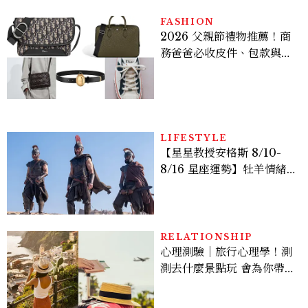
FASHION
2026 父親節禮物推薦！商
務爸爸必收皮件、包款與鞋
履一次看
LIFESTYLE
【星星教授安格斯 8/10-
8/16 星座運勢】牡羊情緒
變敏感，雙子人際吸引力爆
棚
RELATIONSHIP
心理測驗｜旅行心理學！測
測去什麼景點玩 會為你帶來
好運