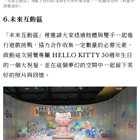
「百變互動區」裡戴上Hello Kitty可愛表情頭套，一起趣味合照（時藝多
媒體提供）
6.未來互動區
「未來互動區」裡邀請大家透過肢體與雙手一起進
行遊戲挑戰，協力合作收集一定數量的必要元素，
啟動這次展覽專屬 HELLO KITTY 50週年生日
的一個大祝福，並在這個夢幻的空間中一起留下美
好的照片與回憶。