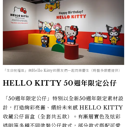
「生日祝福區」與Hello Kitty的朋友們一起同樂慶生（時藝多媒體提供）
HELLO KITTY 50週年限定公仔
「50週年限定公仔」特別以全新50週年限定素材設
計，打造絢彩亮麗、繽紛未來感 HELLO KITTY
收藏公仔盲盒（全套共五款）。有漸層實色及炫彩
透明等多種不同塗裝公仔款式，部分款式搭配可愛