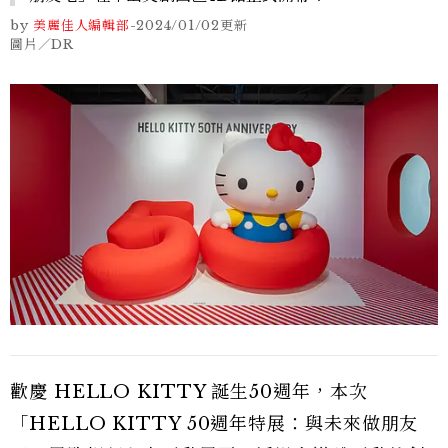
by
美麗佳人編輯部
-
2024/01/02
更新
圖片／DR
歡慶 HELLO KITTY 誕生50週年，本次
「HELLO KITTY 50週年特展：與未來做朋友