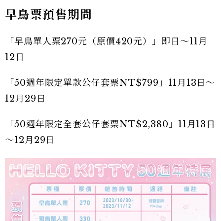
早鳥票預售期間
「早鳥單人票270元（原價420元）」即日～11月
12日
「50週年限定單款公仔套票NT$799」11月13日～
12月29日
「50週年限定全套公仔套票NT$2,380」11月13日
～12月29日