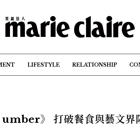
MENT
LIFESTYLE
RELATIONSHIP
CO
umber》 打破餐食與藝文界