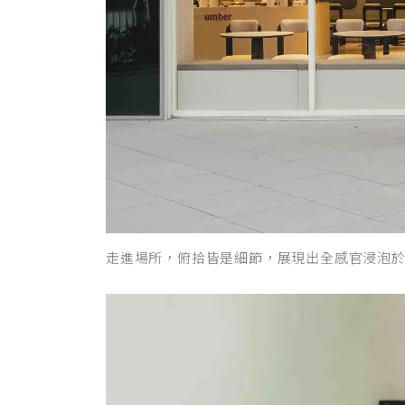
走進場所，俯拾皆是細節，展現出全感官浸泡於一藝