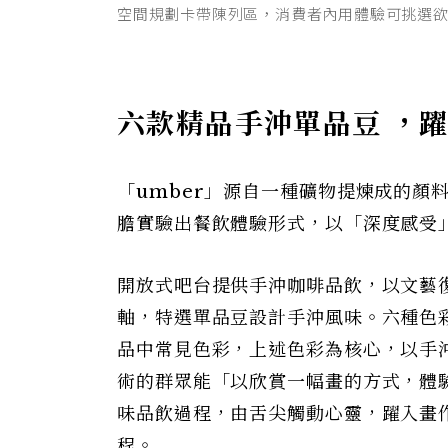
空間規劃卡帶陳列區，消費者內用體驗可挑選欲聆聽
六款精品手沖單品豆 ，
「umber」源自一種礦物提煉成的顏
膽實驗出餐飲體驗形式，以「深度感受
開放式吧台提供手沖咖啡品飲，以文藝
軸，特選單品豆設計手沖風味。六種色
品中常見色彩，上述色彩為核心，以手
術的群眾能「以欣賞一幅畫的方式，體
味品飲過程，由舌尖觸動心靈，躍入畫
程。