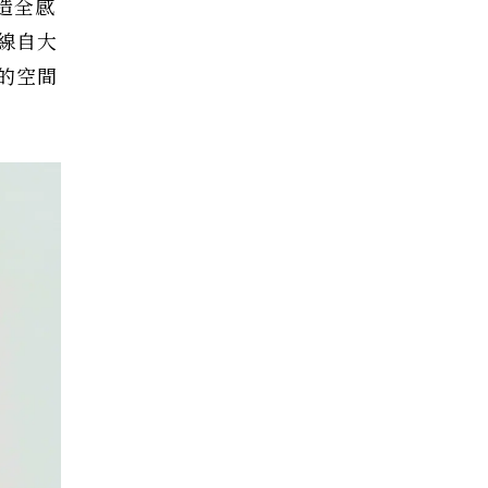
創造全感
線自大
的空間