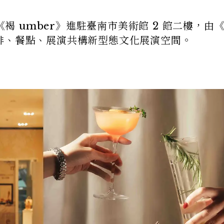
《褐 umber》進駐臺南市美術館 2 館二樓，由
，以咖啡、餐點、展演共構新型態文化展演空間。