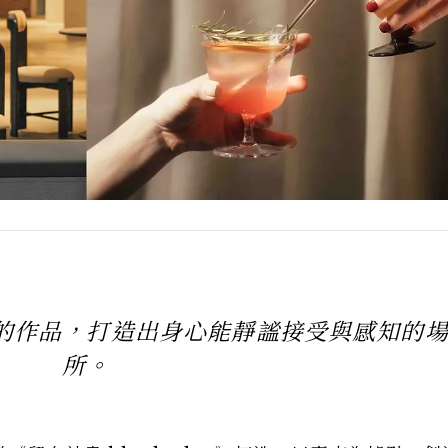
的作品，打造出身心能靜謐接受與感知的
所。