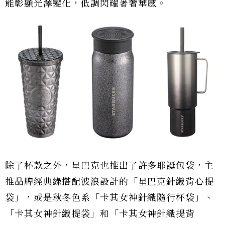
能彰顯光澤變化，低調閃耀著奢華感。
除了杯款之外，星巴克也推出了許多耶誕包袋，主
推品牌經典綠搭配波浪設計的「星巴克針織背心提
袋」，或是秋冬色系「卡其女神針織隨行杯袋」、
「卡其女神針織提袋」和「卡其女神針織提背