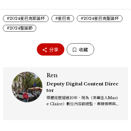
#2024星巴克耶誕杯
#星巴克
#2024星巴克聖誕杯
#2024聖誕節
分享
收藏
Ren
Deputy Digital Content Direc
tor
媒體經歷超過10年，現為《美麗佳人Mari
e Claire》數位內容副總監，專精娛樂與
生活風格領域，處理國內外名人消息、頒獎
典禮與大型內容企劃。 ren_chen@mct
w.com.tw