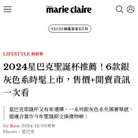
#2026裙襬澎澎RUN
LIFESTYLE
新鮮事
2024星巴克聖誕杯推薦！6款銀
灰色系時髦上市，售價+開賣資訊
一次看
星巴克耶誕杯又有新選擇，一系列銀灰色系充滿奢華感，
超適合當作今年聖誕節交換禮物啊！
by
Ren
-
2024/12/09
更新
Photo / 星巴克