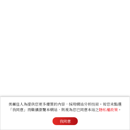
美麗佳人為提供您更多優質的內容，採用網站分析技術。若您未點選
「我同意」而繼續瀏覽本網站，則視為您已同意本站之
隱私權政策
。
我同意