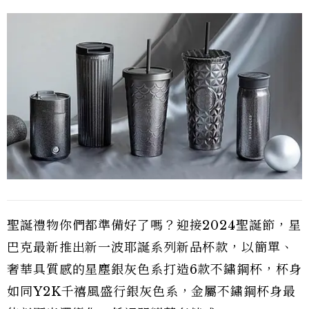
聖誕禮物你們都準備好了嗎？迎接2024聖誕節，星
巴克最新推出新一波耶誕系列新品杯款，以簡單、
奢華具質感的星塵銀灰色系打造6款不鏽鋼杯，杯身
如同Y2K千禧風盛行銀灰色系，金屬不鏽鋼杯身最