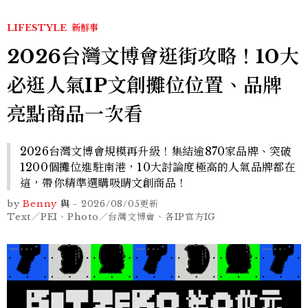
LIFESTYLE
新鮮事
2026台灣文博會逛街攻略！10大
必逛人氣IP文創攤位位置、品牌
亮點商品一次看
2026台灣文博會規模再升級！集結逾870家品牌、突破
1200個攤位進駐南港，10大討論度極高的人氣品牌都在
這，帶你精準選購吸睛文創商品！
by
Benny
與
-
2026/08/05
更新
Text／PEI、Photo／台灣文博會、各IP官方IG