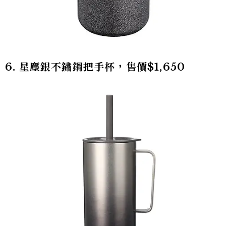
6. 星塵銀不鏽鋼把手杯，售價$1,650