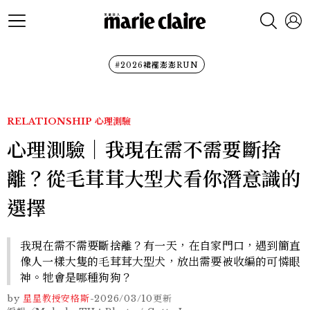
#2026裙襬澎澎RUN
RELATIONSHIP
心理測驗
心理測驗｜我現在需不需要斷捨
離？從毛茸茸大型犬看你潛意識的
選擇
我現在需不需要斷捨離？有一天，在自家門口，遇到簡直
像人一樣大隻的毛茸茸大型犬，放出需要被收編的可憐眼
神。牠會是哪種狗狗？
by
星星教授安格斯
-
2026/03/10
更新