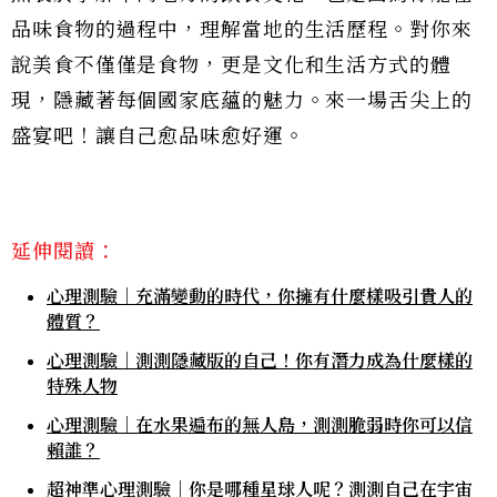
品味食物的過程中，理解當地的生活歷程。對你來
說美食不僅僅是食物，更是文化和生活方式的體
現，隱藏著每個國家底蘊的魅力。來一場舌尖上的
盛宴吧！讓自己愈品味愈好運。
延伸閱讀：
心理測驗｜充滿變動的時代，你擁有什麼樣吸引貴人的
體質？
心理測驗｜測測隱藏版的自己！你有潛力成為什麼樣的
特殊人物
心理測驗｜在水果遍布的無人島，測測脆弱時你可以信
賴誰？
超神準心理測驗｜你是哪種星球人呢？測測自己在宇宙