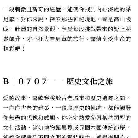
一段刺激且新奇的經歷，能使你找到內心深處的滿
足感。對你來說，探索那些神秘境地，或是高山險
峻、壯麗的自然景觀，享受每段挑戰帶來的腎上腺
素飆升，才不枉大費周章的旅行。盡情享受生命的
精彩吧！
B｜０７０７── 歷史文化之旅
愛聽故事，喜歡穿梭於古老城市和歷史遺跡之間，
一座座古老的建築，一段段歷史的軌跡，都能觸發
你無盡的想像和感觸。你必定熱愛參與某些類型的
文化活動，諸如博物館展覽或異國本國傳統節慶，
能讓你感受到不同文明的獨特魅力，就覺得開心。