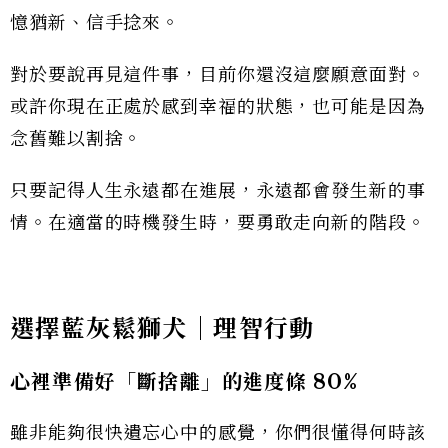
憶猶新、信手捻來。
對於要說再見這件事，目前你還沒這麼願意面對。
或許你現在正處於感到幸福的狀態，也可能是因為
念舊難以割捨。
只要記得人生永遠都在進展，永遠都會發生新的事
情。在適當的時機發生時，要勇敢走向新的階段。
選擇
藍灰鬆獅犬
｜理智行動
心裡準備好「斷捨離」的進度條 80%
雖非能夠很快遺忘心中的感覺，你們很懂得何時該