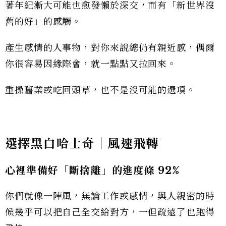
著年紀漸大可能也愈發懶於深交，而有「新世界沒
舊的好」的感觸。
產生感情的人事物，對你來說總仍有親近感，偶爾
你很容易因緣際會，就一點點又拉回來。
重操舊業或吃回頭草，也不是沒可能的選項。
選擇
黑白哈士奇
｜風速飛轉
心裡準備好「斷捨離」的進度條 92%
你們就像一陣風，無論工作或感情，與人親密的時
候幾乎可以把自己全交給對方，一但疏遠了也跑得