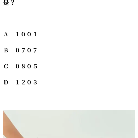
是？
Ａ｜１００１
Ｂ｜０７０７
Ｃ｜０８０５
Ｄ｜１２０３