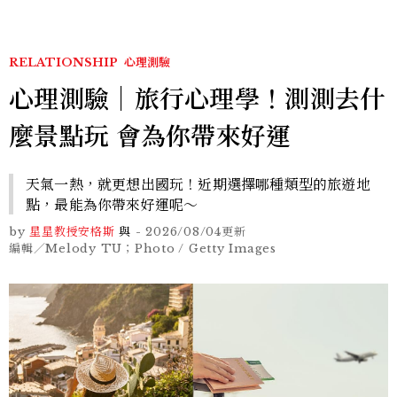
RELATIONSHIP
心理測驗
心理測驗｜旅行心理學！測測去什
麼景點玩 會為你帶來好運
天氣一熱，就更想出國玩！近期選擇哪種類型的旅遊地
點，最能為你帶來好運呢～
by
星星教授安格斯
與
-
2026/08/04
更新
編輯／Melody TU；Photo / Getty Images