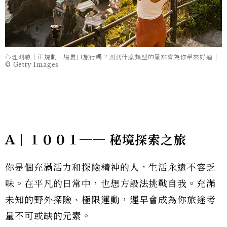
心理測驗｜正規劃一場夏日旅行嗎？測測什麼類型的景點會為你帶來好運｜
© Getty Images
A｜１００１── 秘境探索之旅
你是個充滿活力和探險精神的人，生活永遠不容乏
味。在平凡的日常中，也想方設法挑戰自我。充滿
未知的野外探險、極限運動，遲早會成為你旅途考
量不可或缺的元素。