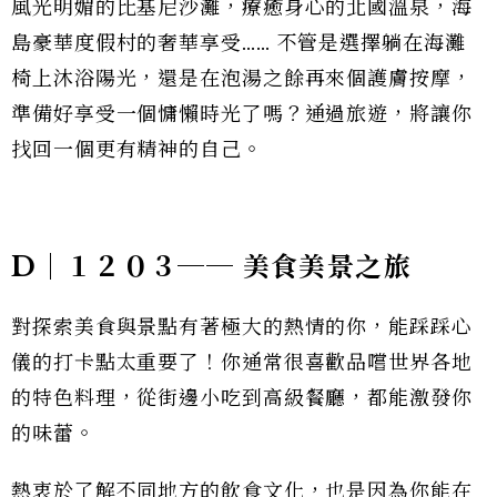
風光明媚的比基尼沙灘，療癒身心的北國溫泉，海
島豪華度假村的奢華享受…… 不管是選擇躺在海灘
椅上沐浴陽光，還是在泡湯之餘再來個護膚按摩，
準備好享受一個慵懶時光了嗎？通過旅遊，將讓你
找回一個更有精神的自己。
D｜１２０３── 美食美景之旅
對探索美食與景點有著極大的熱情的你，能踩踩心
儀的打卡點太重要了！你通常很喜歡品嚐世界各地
的特色料理，從街邊小吃到高級餐廳，都能激發你
的味蕾。
熱衷於了解不同地方的飲食文化，也是因為你能在