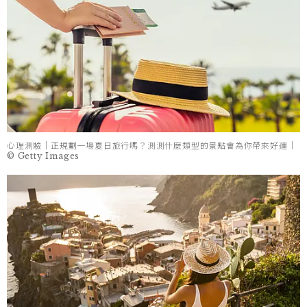
心理測驗｜正規劃一場夏日旅行嗎？測測什麼類型的景點會為你帶來好運｜
© Getty Images