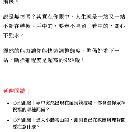
飛快。
說是無情嗎？其實在你眼中，人生就是一站又一站
不斷在轉換。手中的，要走不強留；看中的，關心
不強求。
釋然的能力讓你能快速調整態度，準備好進下一
站，斷捨離程度是超高的92%啦！
延伸閱讀：
心理測驗｜夢中突然出現在羅馬競技場，你會選擇眾神
祝福的哪種配備？
心理測驗｜進入小動物山間，測測自己在敏感與理智間
要注意什麼？