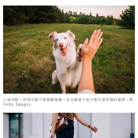
心理測驗｜我現在需不需要斷捨離？從毛茸茸大型犬看你潛意識的選擇｜©
Getty Images