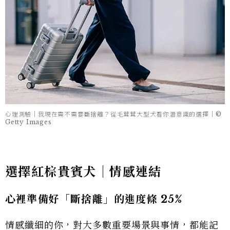
心理測驗｜我現在需不需要斷捨離？從毛茸茸大型犬看你潛意識的選擇｜©
Getty Images
選擇
紅棕貴賓犬
｜情感連結
心裡準備好「斷捨離」的進度條 25%
情感纖細的你，對大多數重要場景與事情，都能記