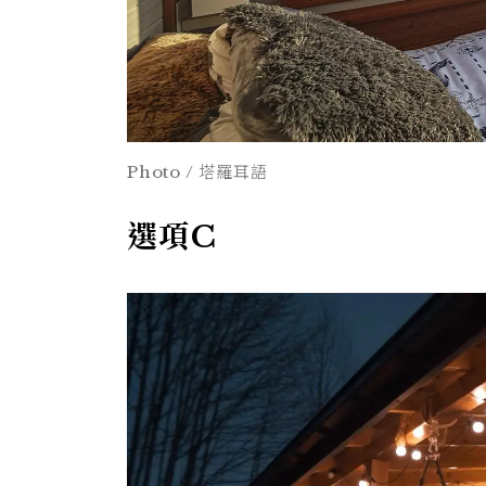
Photo / 塔羅耳語
選項C