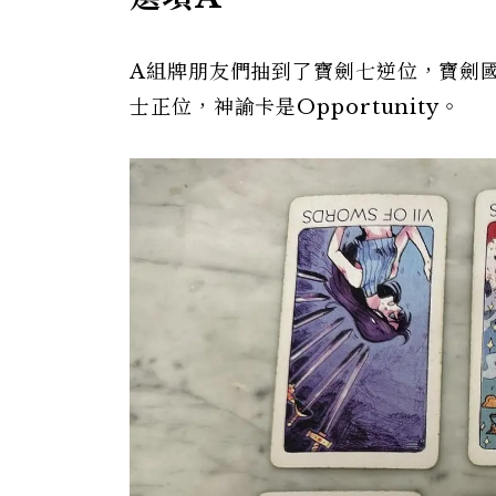
A組牌朋友們抽到了寶劍七逆位，寶劍
士正位，神諭卡是Opportunity。