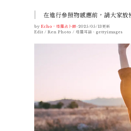
在進行參照物感應前，請大家放
by
Echo，塔羅占卜師
-
2025/05/13
更新
Edit / Ren Photo / 塔羅耳語、gettyimages