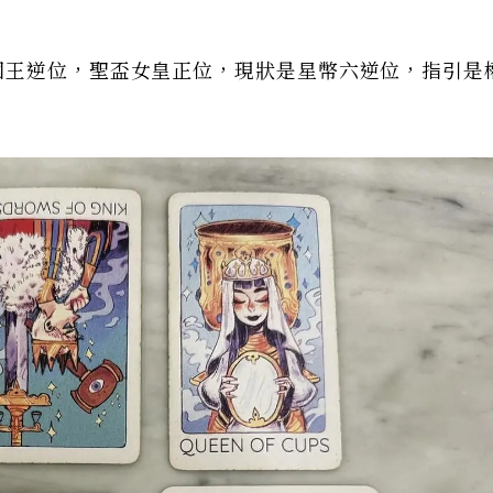
國王逆位，聖盃女皇正位，現狀是星幣六逆位，指引是