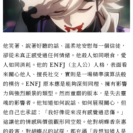
他笑著、說著好聽的話、溫柔地安慰每一個信徒，
卻從未真正感受過任何情緒。他殺人如同喂食，愛
人如同消耗。他的 ENFJ（主人公）人格，表面看
來關心他人、擅長社交，實則是一場精準演算法般
的模仿。ENFJ 原本應是能夠深刻同理、擁有影響
力與強烈願景的類型。然而童磨的版本，是失去靈
魂的影響者。他知道如何說話、如何展現關心，但
他自己也承認：「我好像從來沒有感覺過悲傷。」
這讓他的情感與價值觀形同空殼。他對胡蝶香奈惠
的殺害，對胡蝶忍的試探，都充滿「我想知道人是