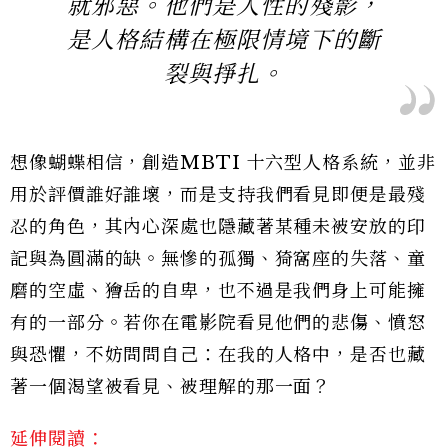
就邪惡。他們是人性的殘影，
是人格結構在極限情境下的斷
裂與掙扎。
想像蝴蝶相信，創造MBTI 十六型人格系統，並非
用於評價誰好誰壞，而是支持我們看見即便是最殘
忍的角色，其內心深處也隱藏著某種未被安放的印
記與為圓滿的缺。無慘的孤獨、猗窩座的失落、童
磨的空虛、獪岳的自卑，也不過是我們身上可能擁
有的一部分。若你在電影院看見他們的悲傷、憤怒
與恐懼，不妨問問自己：在我的人格中，是否也藏
著一個渴望被看見、被理解的那一面？
延伸閱讀：