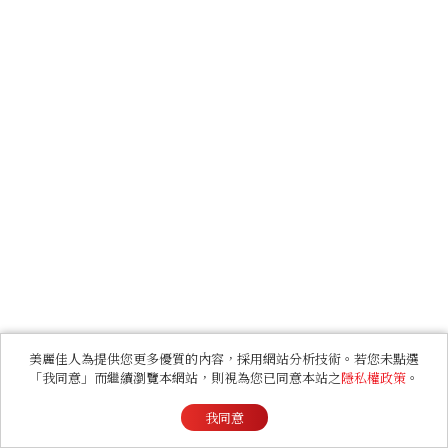
美麗佳人為提供您更多優質的內容，採用網站分析技術。若您未點選
「我同意」而繼續瀏覽本網站，則視為您已同意本站之
隱私權政策
。
我同意