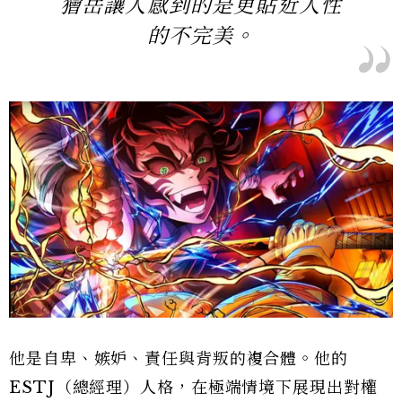
獪岳讓人感到的是更貼近人性
的不完美。
他是自卑、嫉妒、責任與背叛的複合體。他的
ESTJ（總經理）人格，在極端情境下展現出對權