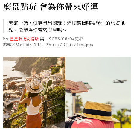
麼景點玩 會為你帶來好運
天氣一熱，就更想出國玩！近期選擇哪種類型的旅遊地
點，最能為你帶來好運呢～
by
星星教授安格斯
與
-
2026/08/04
更新
編輯／Melody TU；Photo / Getty Images