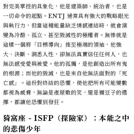
對完美掌控的具象化，他是建築師、統治者，也是
一切命令的起點。ENTJ 通常具有強大的戰略眼光
與執行力，但當這種能量缺乏情感連結時，就會演
變為冷酷、孤立、甚至毀滅性的極權者。無慘就是
這樣一個將「目標導向」推至極端的領袖，他強
大、決斷、洞悉人性，卻無法真實信任任何人，也
無法感受愛與被愛。他的孤獨，是他創造出所有鬼
的根源；而他的毀滅，也是來自他無法面對的「死
亡感」。這份對終結的恐懼，使他把所有可能變數
都視為威脅，無論是產屋敷的笑，還是禰豆子的選
擇，都讓他恐懼到發狂。
猗窩座 - ISFP（探險家）：本能之中
的悲傷少年