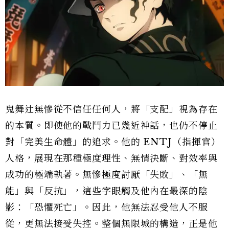
鬼舞辻無慘從不信任任何人，將「支配」視為存在
的本質。即使他的戰鬥力已幾近神話，也仍不停止
對「完美生命體」的追求。他的 ENTJ（指揮官）
人格，展現在那種極度理性、無情決斷、對效率與
成功的極端執著。無慘極度討厭「失敗」、「無
能」與「反抗」，這些字眼觸及他內在最深的陰
影：「恐懼死亡」。因此，他無法忍受他人不服
從，更無法接受失控。整個無限城的構造，正是他